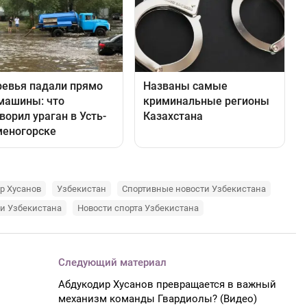
р Хусанов
Узбекистан
Спортивные новости Узбекистана
и Узбекистана
Новости спорта Узбекистана
Следующий материал
Абдукодир Хусанов превращается в важный
механизм команды Гвардиолы? (Видео)