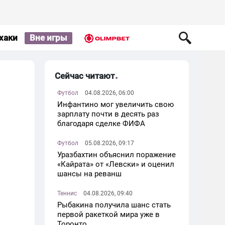
хаки
Вне игры
Сейчас читают
Футбол
04.08.2026, 06:00
Инфантино мог увеличить свою
зарплату почти в десять раз
благодаря сделке ФИФА
Футбол
05.08.2026, 09:17
Уразбахтин объяснил поражение
«Кайрата» от «Левски» и оценил
шансы на реванш
Теннис
04.08.2026, 09:40
Рыбакина получила шанс стать
первой ракеткой мира уже в
Торонто