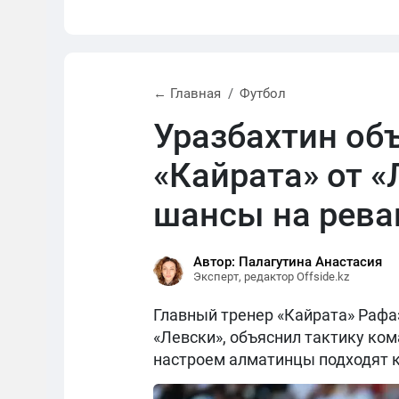
← Главная
Футбол
Уразбахтин об
«Кайрата» от «
шансы на рев
Автор: Палагутина Анастасия
Эксперт, редактор Offside.kz
Главный тренер «Кайрата» Рафаэ
«Левски», объяснил тактику ком
настроем алматинцы подходят к