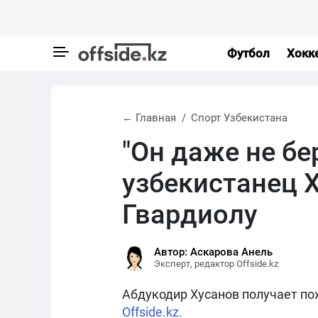
Футбол
Хокк
← Главная
Спорт Узбекистана
"Он даже не бе
узбекистанец 
Гвардиолу
Автор: Аскарова Анель
Эксперт, редактор Offside.kz
Абдукодир Хусанов получает пох
Offside.kz.