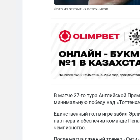
Фото из открытых источников
В матче 27-го тура Английской Пре
минимальную победу над «Тоттенхэм
Единственный гол в игре забил Эрли
партнера и обеспечив команде Пепа
чемпионство.
После матча главный тренер «Сити»