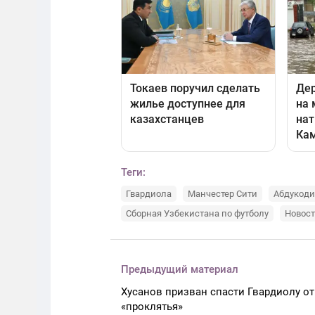
Теги:
Гвардиола
Манчестер Сити
Абдукоди
Сборная Узбекистана по футболу
Новост
Предыдущий материал
Хусанов призван спасти Гвардиолу от
«проклятья»