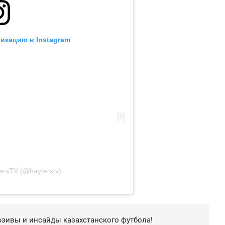
икацию в Instagram
ersTV (@hayterstv)
зивы и инсайды казахстанского футбола!