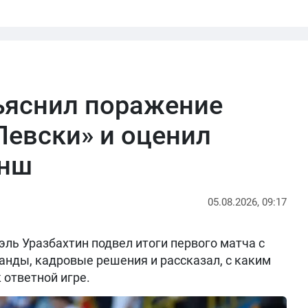
ъяснил поражение
Левски» и оценил
анш
05.08.2026, 09:17
ль Уразбахтин подвел итоги первого матча с
анды, кадровые решения и рассказал, с каким
 ответной игре.