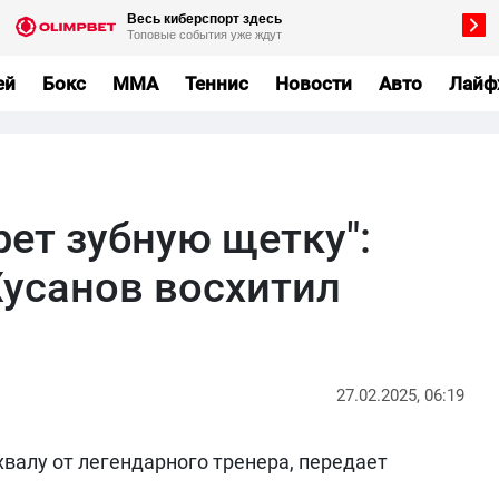
ей
Бокс
MMA
Теннис
Новости
Авто
Лайф
рет зубную щетку":
Хусанов восхитил
27.02.2025, 06:19
валу от легендарного тренера, передает