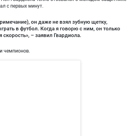
ал с первых минут.
римечание), он даже не взял зубную щетку,
грать в футбол. Когда я говорю с ним, он только
я скорость», – заявил Гвардиола.
и чемпионов.