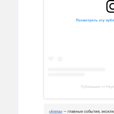
Посмотреть эту публ
Публикация от Hayt
«Arena»
— главные события, эксклю