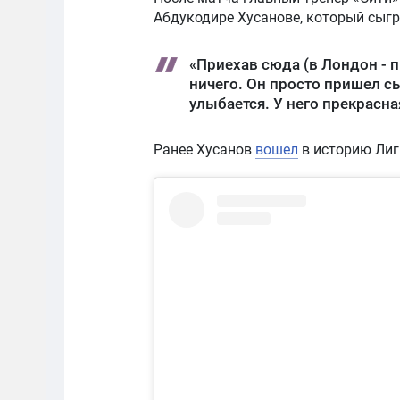
Абдукодире Хусанове, который сыгр
«Приехав сюда (в Лондон - п
ничего. Он просто пришел сы
улыбается. У него прекрасна
Ранее Хусанов
вошел
в историю Лиг