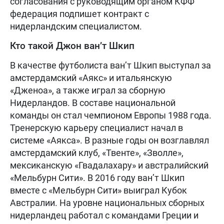
согласования с руководящим органом КФФ
федерация подпишет контракт с
нидерландским специалистом.
Кто такой Джон ван’т Шкип
В качестве футболиста ван’т Шкип выступал за
амстердамский «Аякс» и итальянскую
«Дженоа», а также играл за сборную
Нидерландов. В составе национальной
команды он стал чемпионом Европы 1988 года.
Тренерскую карьеру специалист начал в
системе «Аякса». В разные годы он возглавлял
амстердамский клуб, «Твенте», «Зволле»,
мексиканскую «Гвадалахару» и австралийский
«Мельбурн Сити». В 2016 году ван’т Шкип
вместе с «Мельбурн Сити» выиграл Кубок
Австралии. На уровне национальных сборных
нидерландец работал с командами Греции и