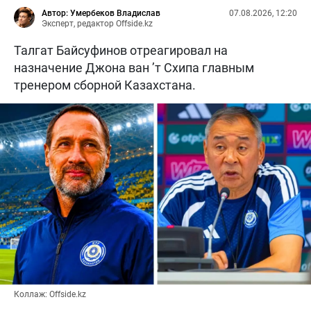
Автор: Умербеков Владислав
07.08.2026, 12:20
Эксперт, редактор Offside.kz
Талгат Байсуфинов отреагировал на
назначение Джона ван ’т Схипа главным
тренером сборной Казахстана.
Коллаж: Offside.kz