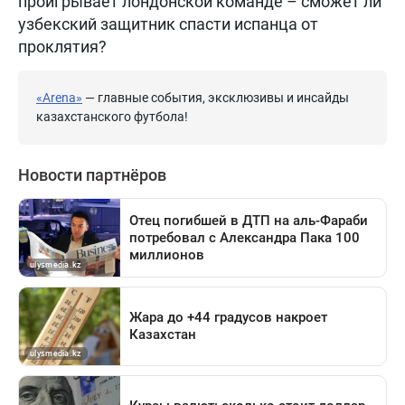
проигрывает лондонской команде – сможет ли
узбекский защитник спасти испанца от
проклятия?
«Arena»
— главные события, эксклюзивы и инсайды
казахстанского футбола!