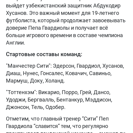
выйдет узбекистанский защитник Абдукодир
Хусанов. Это важный момент для 19-летнего
футболиста, который продолжает завоевывать
доверие Пепа Гвардиолы и получает всё
больше игрового времени в составе чемпиона
Англии.
Стартовые составы команд:
"Манчестер Сити": Эдерсон, Гвардиол, Хусанов,
Диаш, Нунес, Гонсалес, Ковачич, Савиньо,
Мармуш, Доку, Холанд.
"Тоттенхэм": Викарио, Порро, Грей, Дансо,
Удоджи, Бергвалль, Бентанкур, Мэддисон,
Джонсон, Тель, Одобер.
Отметим, что главный тренер “Сити” Пеп
Гвардиола “славится” тем, что регулярно