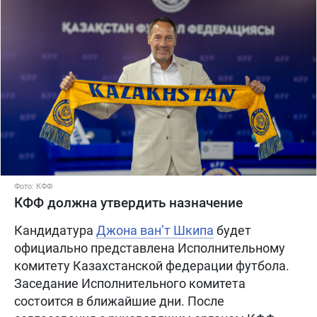
Фото: КФФ
КФФ должна утвердить назначение
Кандидатура
Джона ван’т Шкипа
будет
официально представлена Исполнительному
комитету Казахстанской федерации футбола.
Заседание Исполнительного комитета
состоится в ближайшие дни. После