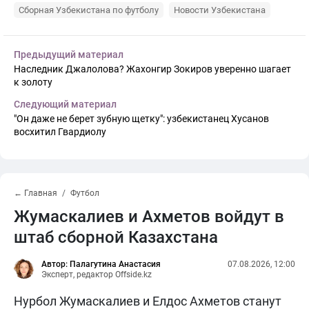
Сборная Узбекистана по футболу
Новости Узбекистана
Предыдущий материал
Наследник Джалолова? Жахонгир Зокиров уверенно шагает
к золоту
Следующий материал
"Он даже не берет зубную щетку": узбекистанец Хусанов
восхитил Гвардиолу
← Главная
Футбол
Жумаскалиев и Ахметов войдут в
штаб сборной Казахстана
Автор: Палагутина Анастасия
07.08.2026, 12:00
Эксперт, редактор Offside.kz
Нурбол Жумаскалиев и Елдос Ахметов станут