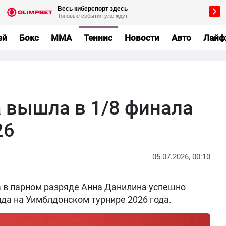
ей
Бокс
MMA
Теннис
Новости
Авто
Лайф
 вышла в 1/8 финала
26
05.07.2026, 00:10
 в парном разряде Анна Данилина успешно
да на Уимблдонском турнире 2026 года.