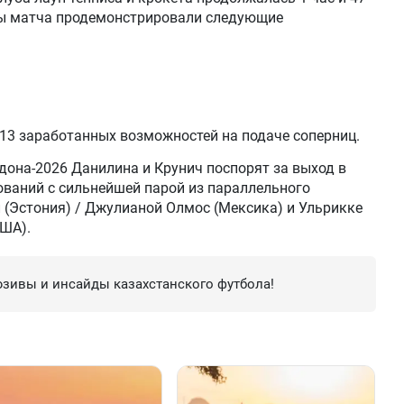
цы матча продемонстрировали следующие
 13 заработанных возможностей на подаче соперниц.
лдона-2026 Данилина и Крунич поспорят за выход в
ваний с сильнейшей парой из параллельного
 (Эстония) / Джулианой Олмос (Мексика) и Ульрикке
США).
зивы и инсайды казахстанского футбола!