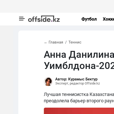
Футбол
Хокк
← Главная
Теннис
Анна Данилина
Уимблдона-20
Автор: Курамыс Бектур
Эксперт, редактор Offside.kz
Лучшая теннисистка Казахстана
преодолела барьер второго раун