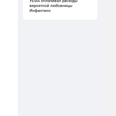
УЕФА оплачивал расходы
вероятной любовницы
Инфантино