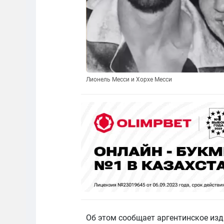
Лионель Месси и Хорхе Месси
Об этом сообщает аргентинское из