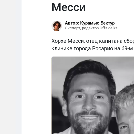
Месси
Автор: Курамыс Бектур
Эксперт, редактор Offside.kz
Хорхе Месси, отец капитана сбо
клинике города Росарио на 69-м