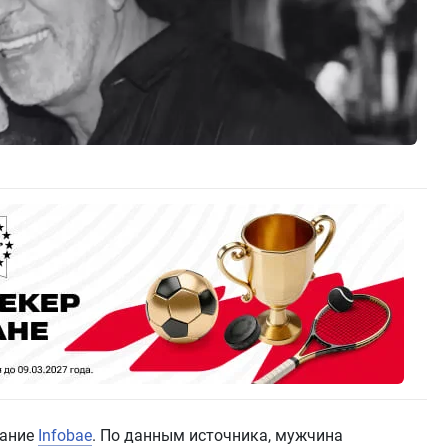
дание
Infobae
. По данным источника, мужчина