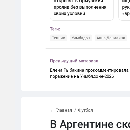
Теги:
Теннис
Уимблдон
Анна Данилина
Предыдущий материал
Елена Рыбакина прокомментировала
поражение на Уимблдоне-2026
← Главная
Футбол
В Аргентине с