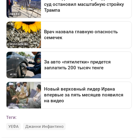
Теги:
УЕФА
Джанни Инфантино