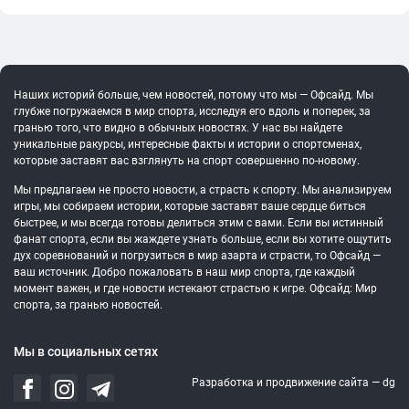
Наших историй больше, чем новостей, потому что мы — Офсайд. Мы
глубже погружаемся в мир спорта, исследуя его вдоль и поперек, за
гранью того, что видно в обычных новостях. У нас вы найдете
уникальные ракурсы, интересные факты и истории о спортсменах,
которые заставят вас взглянуть на спорт совершенно по-новому.
Мы предлагаем не просто новости, а страсть к спорту. Мы анализируем
игры, мы собираем истории, которые заставят ваше сердце биться
быстрее, и мы всегда готовы делиться этим с вами. Если вы истинный
фанат спорта, если вы жаждете узнать больше, если вы хотите ощутить
дух соревнований и погрузиться в мир азарта и страсти, то Офсайд —
ваш источник. Добро пожаловать в наш мир спорта, где каждый
момент важен, и где новости истекают страстью к игре. Офсайд: Мир
спорта, за гранью новостей.
Мы в социальных сетях
Разработка и продвижение сайта —
dg