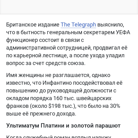
Британское издание
The Telegraph
выяснило,
что в бытность генеральным секретарем УЕФА
функционер состоит в связи с
административной сотрудницей, продвигал её
по карьерной лестнице, а после ухода уладил
вопрос за счет средств союза.
Имя женщины не разглашается, однако
известно, что Инфантино посодействовал её
повышению до руководящей должности с
окладом порядка 160 тыс. швейцарских
франков (около $198 тыс.), что было на 30%
выше её прежнего дохода.
Ультиматум Платини и золотой парашют
Когда служебный роман всплыл наружу,