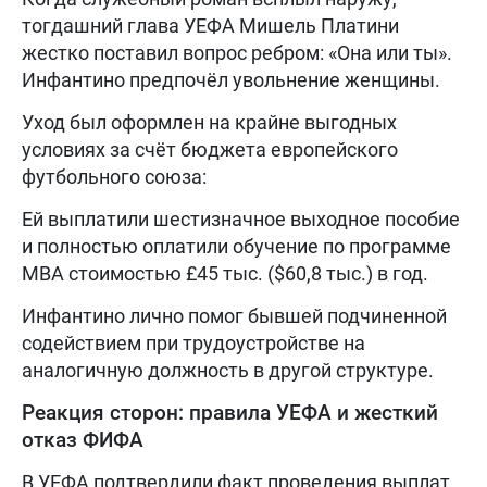
тогдашний глава УЕФА Мишель Платини
жестко поставил вопрос ребром: «Она или ты».
Инфантино предпочёл увольнение женщины.
Уход был оформлен на крайне выгодных
условиях за счёт бюджета европейского
футбольного союза:
Ей выплатили шестизначное выходное пособие
и полностью оплатили обучение по программе
MBA стоимостью £45 тыс. ($60,8 тыс.) в год.
Инфантино лично помог бывшей подчиненной
содействием при трудоустройстве на
аналогичную должность в другой структуре.
Реакция сторон: правила УЕФА и жесткий
отказ ФИФА
В УЕФА подтвердили факт проведения выплат,