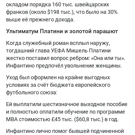
окладом порядка 160 тыс. швейцарских
франков (около $198 тыс.), что было на 30%
выше её прежнего дохода.
Ультиматум Платини и золотой парашют
Когда служебный роман всплыл наружу,
тогдашний глава УЕФА Мишель Платини
жестко поставил вопрос ребром: «Она или ты».
Инфантино предпочёл увольнение женщины.
Уход был оформлен на крайне выгодных
условиях за счёт бюджета европейского
футбольного союза:
Ей выплатили шестизначное выходное пособие
и полностью оплатили обучение по программе
MBA стоимостью £45 тыс. ($60,8 тыс.) в год.
Инфантино лично помог бывшей подчиненной