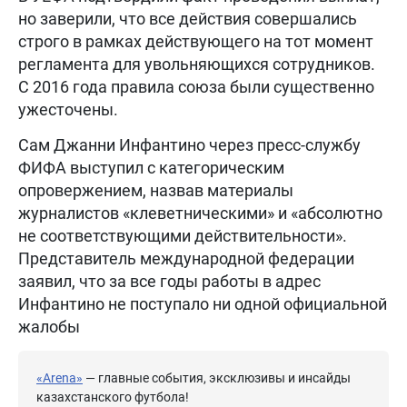
но заверили, что все действия совершались
строго в рамках действующего на тот момент
регламента для увольняющихся сотрудников.
С 2016 года правила союза были существенно
ужесточены.
Сам Джанни Инфантино через пресс-службу
ФИФА выступил с категорическим
опровержением, назвав материалы
журналистов «клеветническими» и «абсолютно
не соответствующими действительности».
Представитель международной федерации
заявил, что за все годы работы в адрес
Инфантино не поступало ни одной официальной
жалобы
«Arena»
— главные события, эксклюзивы и инсайды
казахстанского футбола!