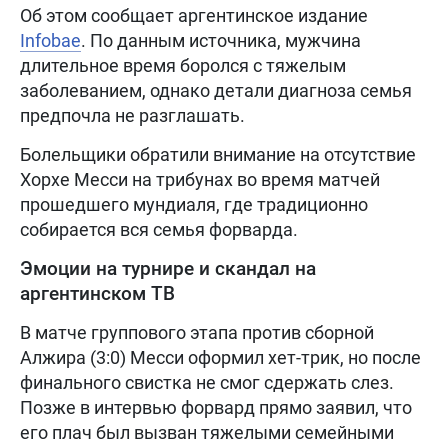
Об этом сообщает аргентинское издание
Infobae
. По данным источника, мужчина
длительное время боролся с тяжелым
заболеванием, однако детали диагноза семья
предпочла не разглашать.
Болельщики обратили внимание на отсутствие
Хорхе Месси на трибунах во время матчей
прошедшего мундиаля, где традиционно
собирается вся семья форварда.
Эмоции на турнире и скандал на
аргентинском ТВ
В матче группового этапа против сборной
Алжира (3:0) Месси оформил хет-трик, но после
финального свистка не смог сдержать слез.
Позже в интервью форвард прямо заявил, что
его плач был вызван тяжелыми семейными