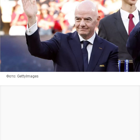
Фото: GettyImages