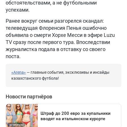
обстоятельствами, а не футбольными
успехами.
Ранее вокруг семьи разгорелся скандал:
телеведущая Флоренсия Пенья ошибочно
объявила о смерти Хорхе Месси в эфире Luzu
TV сразу после первого тура. Впоследствии
журналистка подала в отставку со своего
поста.
«Arena»
— главные события, эксклюзивы и инсайды
казахстанского футбола!