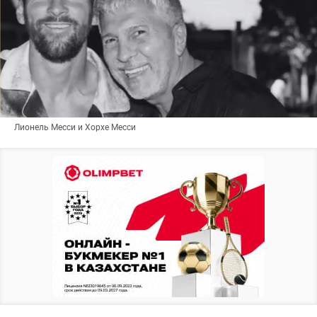
Лионель Месси и Хорхе Месси