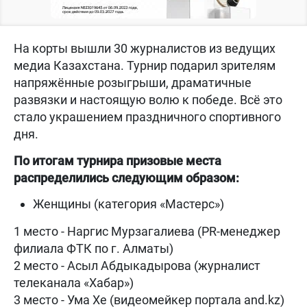
На корты вышли 30 журналистов из ведущих
медиа Казахстана. Турнир подарил зрителям
напряжённые розыгрыши, драматичные
развязки и настоящую волю к победе. Всё это
стало украшением праздничного спортивного
дня.
По итогам турнира призовые места
распределились следующим образом:
Женщины (категория «Мастерс»)
1 место - Наргис Мурзагалиева (PR-менеджер
филиала ФТК по г. Алматы)
2 место - Асыл Абдыкадырова (журналист
телеканала «Хабар»)
3 место - Ума Хе (видеомейкер портала and.kz)