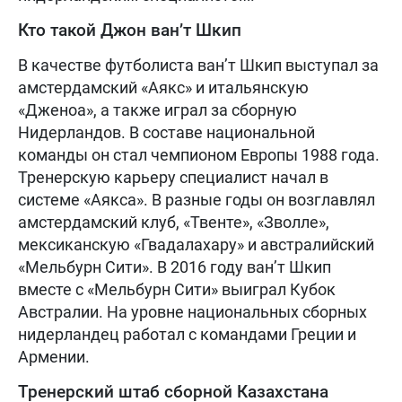
Кто такой Джон ван’т Шкип
В качестве футболиста ван’т Шкип выступал за
амстердамский «Аякс» и итальянскую
«Дженоа», а также играл за сборную
Нидерландов. В составе национальной
команды он стал чемпионом Европы 1988 года.
Тренерскую карьеру специалист начал в
системе «Аякса». В разные годы он возглавлял
амстердамский клуб, «Твенте», «Зволле»,
мексиканскую «Гвадалахару» и австралийский
«Мельбурн Сити». В 2016 году ван’т Шкип
вместе с «Мельбурн Сити» выиграл Кубок
Австралии. На уровне национальных сборных
нидерландец работал с командами Греции и
Армении.
Тренерский штаб сборной Казахстана