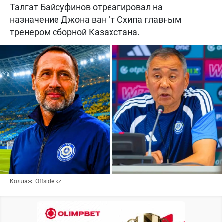
Талгат Байсуфинов отреагировал на
назначение Джона ван ’т Схипа главным
тренером сборной Казахстана.
Коллаж: Offside.kz