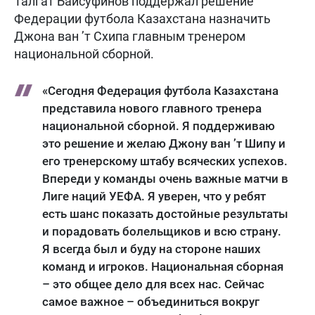
Талгат Байсуфинов поддержал решение
Федерации футбола Казахстана назначить
Джона ван ’т Схипа главным тренером
национальной сборной.
«Сегодня Федерация футбола Казахстана
представила нового главного тренера
национальной сборной. Я поддерживаю
это решение и желаю Джону ван ’т Шипу и
его тренерскому штабу всяческих успехов.
Впереди у команды очень важные матчи в
Лиге наций УЕФА. Я уверен, что у ребят
есть шанс показать достойные результаты
и порадовать болельщиков и всю страну.
Я всегда был и буду на стороне наших
команд и игроков. Национальная сборная
– это общее дело для всех нас. Сейчас
самое важное – объединиться вокруг