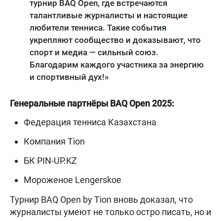
турнир BAQ Open, где встречаются
талантливые журналисты и настоящие
любители тенниса. Такие события
укрепляют сообщество и доказывают, что
спорт и медиа — сильный союз.
Благодарим каждого участника за энергию
и спортивный дух!»
Генеральные партнёры BAQ Open 2025:
Федерация тенниса Казахстана
Компания Tion
БК PIN-UP.KZ
Мороженое Lengerskoe
Турнир BAQ Open by Tion вновь доказал, что
журналисты умеют не только остро писать, но и