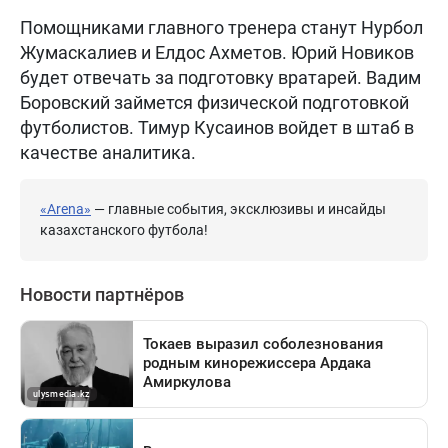
Помощниками главного тренера станут Нурбол
Жумаскалиев и Елдос Ахметов. Юрий Новиков
будет отвечать за подготовку вратарей. Вадим
Боровский займется физической подготовкой
футболистов. Тимур Кусаинов войдет в штаб в
качестве аналитика.
«Arena»
— главные события, эксклюзивы и инсайды
казахстанского футбола!