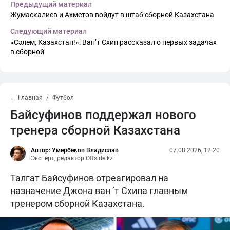
Предыдущий материал
Жумаскалиев и Ахметов войдут в штаб сборной Казахстана
Следующий материал
«Сәлем, Казахстан!»: Ван’т Схип рассказал о первых задачах
в сборной
← Главная
Футбол
Байсуфинов поддержал нового
тренера сборной Казахстана
Автор: Умербеков Владислав
07.08.2026, 12:20
Эксперт, редактор Offside.kz
Талгат Байсуфинов отреагировал на
назначение Джона ван ’т Схипа главным
тренером сборной Казахстана.