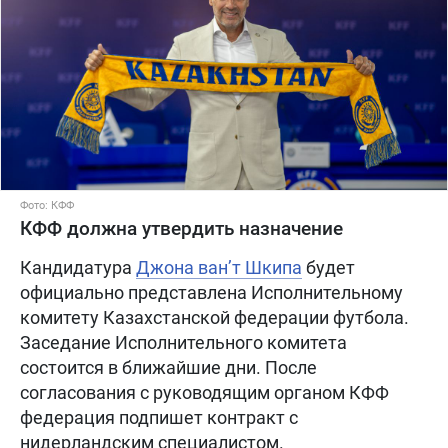
Фото: КФФ
КФФ должна утвердить назначение
Кандидатура
Джона ван’т Шкипа
будет
официально представлена Исполнительному
комитету Казахстанской федерации футбола.
Заседание Исполнительного комитета
состоится в ближайшие дни. После
согласования с руководящим органом КФФ
федерация подпишет контракт с
нидерландским специалистом.