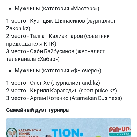
Мужчины (категория «Мастерс»)
1 место - Куандык Шынасилов (журналист
Zakon.kz)
2 место - Талгат Калиакпаров (советник
председателя КТК)
3 место - Саби Байбусинов (журналист
телеканала «Хабар»)
Мужчины (категория «Фьючерс»)
1 место - Олег Хе (журналист and.kz)
2 место - Кирилл Карагодин (sport-pulse.kz)
3 место - Артем Котенко (Atameken Business)
Семейный дуэт турнира