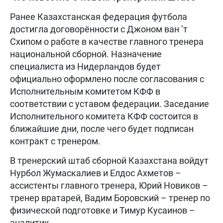
Ранее Казахстанская федерация футбола
достигла договорённости с Джоном ван ’т
Схипом о работе в качестве главного тренера
национальной сборной. Назначение
специалиста из Нидерландов будет
официально оформлено после согласования с
Исполнительным комитетом КФФ в
соответствии с уставом федерации. Заседание
Исполнительного комитета КФФ состоится в
ближайшие дни, после чего будет подписан
контракт с тренером.
В тренерский штаб сборной Казахстана войдут
Нурбол Жумаскалиев и Елдос Ахметов –
ассистенты главного тренера, Юрий Новиков –
тренер вратарей, Вадим Боровский – тренер по
физической подготовке и Тимур Кусаинов –
аналитик.