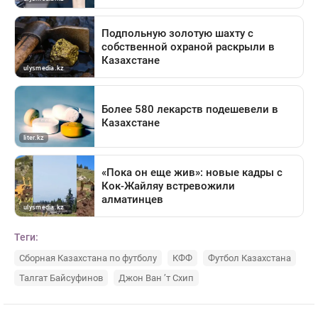
Теги:
Сборная Казахстана по футболу
КФФ
Футбол Казахстана
Талгат Байсуфинов
Джон Ван ’т Схип