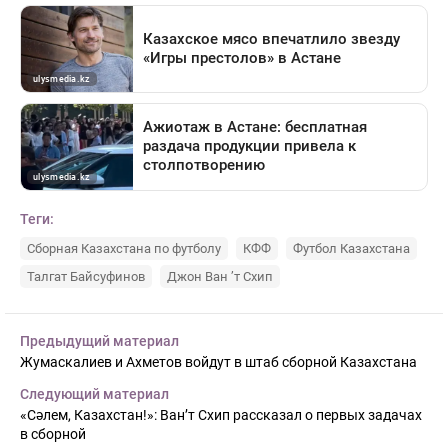
Теги:
Сборная Казахстана по футболу
КФФ
Футбол Казахстана
Талгат Байсуфинов
Джон Ван ’т Схип
Предыдущий материал
Жумаскалиев и Ахметов войдут в штаб сборной Казахстана
Следующий материал
«Сәлем, Казахстан!»: Ван’т Схип рассказал о первых задачах
в сборной