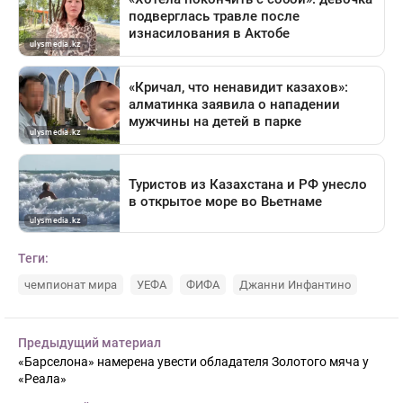
Теги:
чемпионат мира
УЕФА
ФИФА
Джанни Инфантино
Предыдущий материал
«Барселона» намерена увести обладателя Золотого мяча у
«Реала»