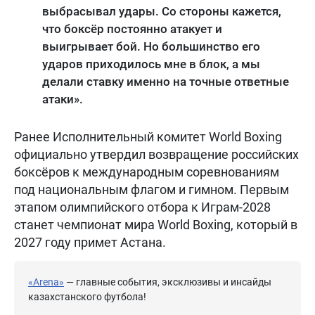
выбрасывал удары. Со стороны кажется,
что боксёр постоянно атакует и
выигрывает бой. Но большинство его
ударов приходилось мне в блок, а мы
делали ставку именно на точные ответные
атаки».
Ранее Исполнительный комитет World Boxing
официально утвердил возвращение российских
боксёров к международным соревнованиям
под национальным флагом и гимном. Первым
этапом олимпийского отбора к Играм-2028
станет чемпионат мира World Boxing, который в
2027 году примет Астана.
«Arena»
— главные события, эксклюзивы и инсайды
казахстанского футбола!