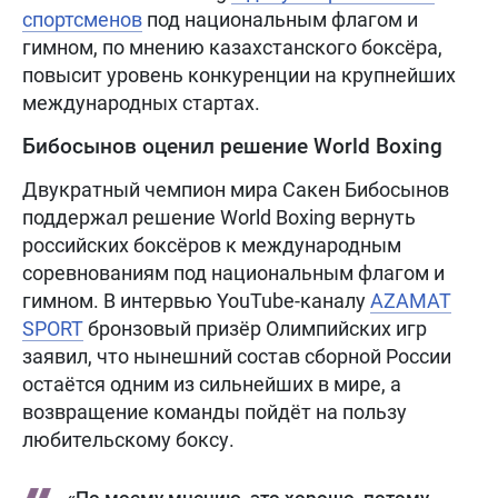
спортсменов
под национальным флагом и
гимном, по мнению казахстанского боксёра,
повысит уровень конкуренции на крупнейших
международных стартах.
Бибосынов оценил решение World Boxing
Двукратный чемпион мира Сакен Бибосынов
поддержал решение World Boxing вернуть
российских боксёров к международным
соревнованиям под национальным флагом и
гимном. В интервью YouTube-каналу
AZAMAT
SPORT
бронзовый призёр Олимпийских игр
заявил, что нынешний состав сборной России
остаётся одним из сильнейших в мире, а
возвращение команды пойдёт на пользу
любительскому боксу.