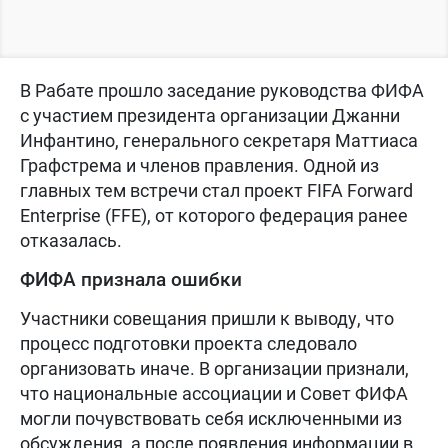
В Рабате прошло заседание руководства ФИФА
с участием президента организации Джанни
Инфантино, генерального секретаря Маттиаса
Графстрема и членов правления. Одной из
главных тем встречи стал проект FIFA Forward
Enterprise (FFE), от которого федерация ранее
отказалась.
ФИФА признала ошибки
Участники совещания пришли к выводу, что
процесс подготовки проекта следовало
организовать иначе. В организации признали,
что национальные ассоциации и Совет ФИФА
могли почувствовать себя исключенными из
обсуждения, а после появления информации в