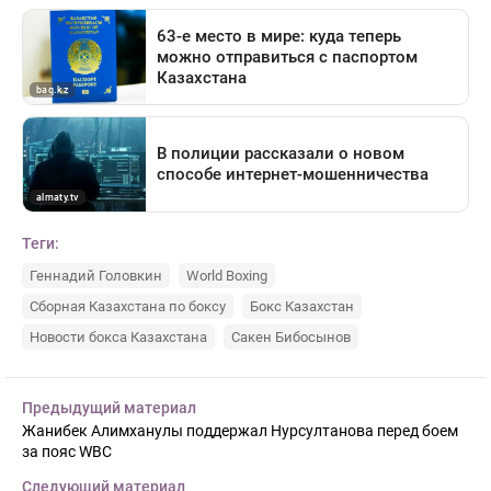
Теги:
Геннадий Головкин
World Boxing
Сборная Казахстана по боксу
Бокс Казахстан
Новости бокса Казахстана
Сакен Бибосынов
Предыдущий материал
Жанибек Алимханулы поддержал Нурсултанова перед боем
за пояс WBC
Следующий материал