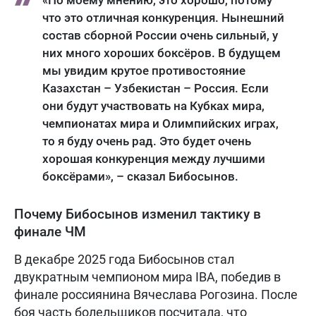
«По моему мнению, это хорошо, потому
что это отличная конкуренция. Нынешний
состав сборной России очень сильный, у
них много хороших боксёров. В будущем
мы увидим крутое противостояние
Казахстан – Узбекистан – Россия. Если
они будут участвовать на Кубках мира,
чемпионатах мира и Олимпийских играх,
то я буду очень рад. Это будет очень
хорошая конкуренция между лучшими
боксёрами», – сказал Бибосынов.
Почему Бибосынов изменил тактику в
финале ЧМ
В декабре 2025 года Бибосынов стал
двукратным чемпионом мира IBA, победив в
финале россиянина Вячеслава Рогозина. После
боя часть болельщиков посчитала, что