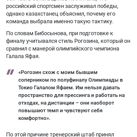
российский спортсмен заслуживал победы,
однако казахстанец объяснил, почему его
команда выбрала именно такую тактику.
По словам Бибосынова, при подготовке к
финалу учитывался стиль Рогозина, который он
сравнил с манерой олимпийского чемпиона
Галала Яфая.
«Рогозин схож с моим бывшим
соперником по полуфиналу Олимпиады в
Токио Галалом Яфаем. Им нельзя давать
пространство для прессинга и работать на
отходах, на дистанции – они наоборот
повышают темп и чувствуют себя
комфортно».
По этой причине тренерский штаб принял