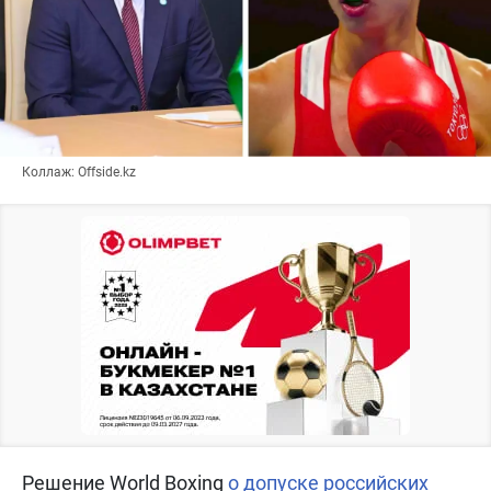
Коллаж: Offside.kz
Решение World Boxing
о допуске российских