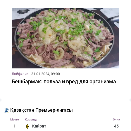
Лайфхаки
31.01.2024, 09:00
Бешбармак: польза и вред для организма
Қазақстан Премьер-лигасы
Место
Команда
Очки
1
Кайрат
45