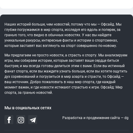
Наших историй больше, чем новостей, потому что мы — Офсайд. Мы
глубже погружаемся в мир спорта, исследуя его вдоль и поперек, за
гранью того, что видно в обычных новостях. У нас вы найдете
уникальные ракурсы, интересные факты и истории о спортсменах,
которые заставят вас взглянуть на спорт совершенно по-новому.
Мы предлагаем не просто новости, а страсть к спорту. Мы анализируем
игры, мы собираем истории, которые заставят ваше сердце биться
быстрее, и мы всегда готовы делиться этим с вами. Если вы истинный
фанат спорта, если вы жаждете узнать больше, если вы хотите ощутить
дух соревнований и погрузиться в мир азарта и страсти, то Офсайд —
ваш источник. Добро пожаловать в наш мир спорта, где каждый
момент важен, и где новости истекают страстью к игре. Офсайд: Мир
спорта, за гранью новостей.
Мы в социальных сетях
Разработка и продвижение сайта —
dg