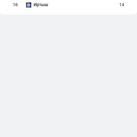
16
Иртыш
14