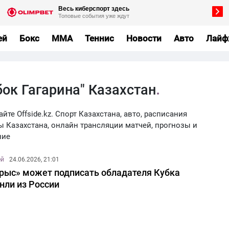
ей
Бокс
MMA
Теннис
Новости
Авто
Лайф
бок Гагарина" Казахстан
йте Offside.kz. Спорт Казахстана, авто, расписания
ы Казахстана, онлайн трансляции матчей, прогнозы и
ние
ей
24.06.2026, 21:01
рыс» может подписать обладателя Кубка
нли из России