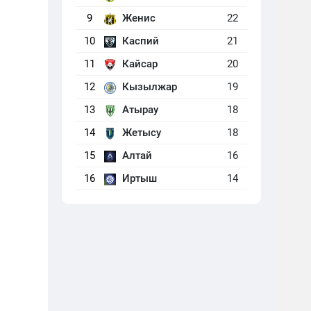
9
Женис
22
10
Каспий
21
11
Кайсар
20
12
Кызылжар
19
13
Атырау
18
14
Жетысу
18
15
Алтай
16
16
Иртыш
14