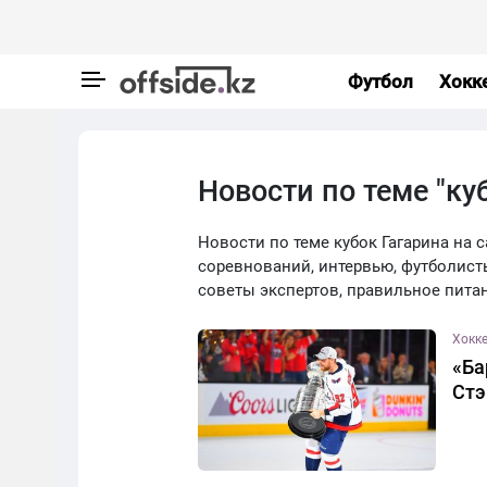
Футбол
Хокк
Новости по теме "ку
Новости по теме кубок Гагарина на са
соревнований, интервью, футболист
советы экспертов, правильное пита
Хокк
«Ба
Стэ