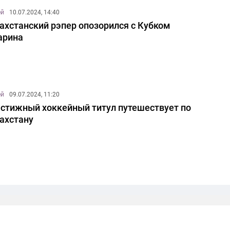
ей
10.07.2024, 14:40
ахстанский рэпер опозорился с Кубком
арина
ей
09.07.2024, 11:20
стижный хоккейный титул путешествует по
ахстану