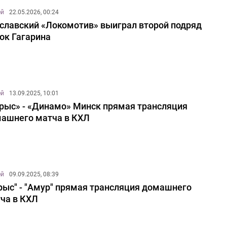
ей
22.05.2026, 00:24
славский «Локомотив» выиграл второй подряд
ок Гагарина
ей
13.09.2025, 10:01
рыс» - «Динамо» Минск прямая трансляция
ашнего матча в КХЛ
ей
09.09.2025, 08:39
рыс" - "Амур" прямая трансляция домашнего
ча в КХЛ