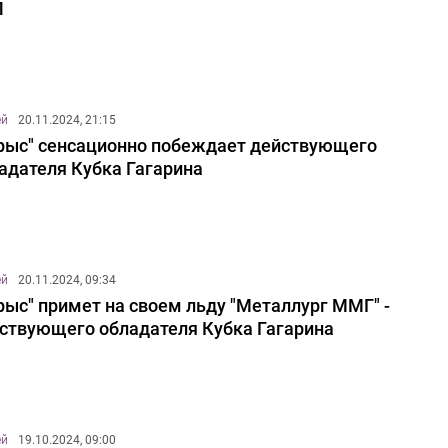
Л
ей
20.11.2024, 21:15
рыс" сенсационно побеждает действующего
адателя Кубка Гагарина
ей
20.11.2024, 09:34
рыс" примет на своем льду "Металлург ММГ" -
ствующего обладателя Кубка Гагарина
ей
19.10.2024, 09:00