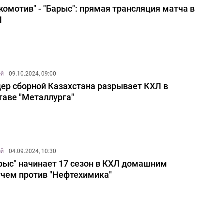
комотив" - "Барыс": прямая трансляция матча в
Л
ей
09.10.2024, 09:00
ер сборной Казахстана разрывает КХЛ в
таве "Металлурга"
ей
04.09.2024, 10:30
рыс" начинает 17 сезон в КХЛ домашним
чем против "Нефтехимика"