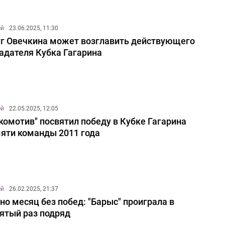
ей
23.06.2025, 11:30
г Овечкина может возглавить действующего
адателя Кубка Гагарина
ей
22.05.2025, 12:05
комотив" посвятил победу в Кубке Гагарина
яти команды 2011 года
ей
26.02.2025, 21:37
но месяц без побед: "Барыс" проиграла в
ятый раз подряд