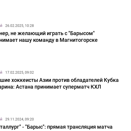
ей
26.02.2025, 10:28
нер, не желающий играть с "Барысом"
нимает нашу команду в Магнитогорске
ей
17.02.2025, 09:02
шие хоккеисты Азии против обладателей Кубка
арина: Астана принимает суперматч КХЛ
ей
29.11.2024, 09:20
таллург" - "Барыс": прямая трансляция матча