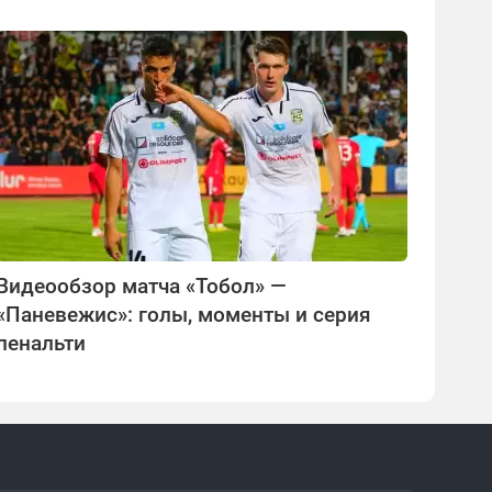
Видеообзор матча «Тобол» —
«Паневежис»: голы, моменты и серия
пенальти