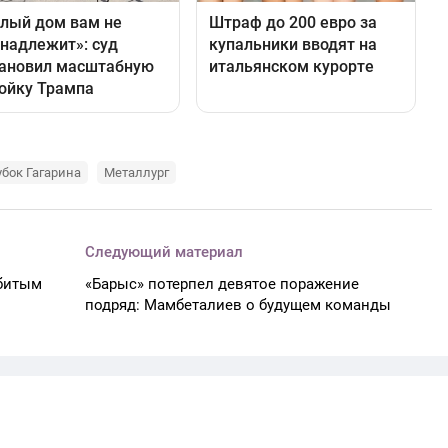
убок Гагарина
Металлург
Следующий материал
абитым
«Барыс» потерпел девятое поражение
подряд: Мамбеталиев о будущем команды