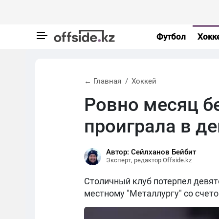
Футбол
Хокк
← Главная
Хоккей
Ровно месяц бе
проиграла в д
Автор: Сейлханов Бейбит
Эксперт, редактор Offside.kz
Столичный клуб потерпел девят
местному "Металлургу" со счето