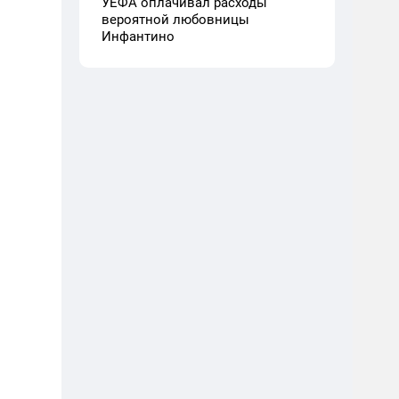
УЕФА оплачивал расходы
вероятной любовницы
Инфантино