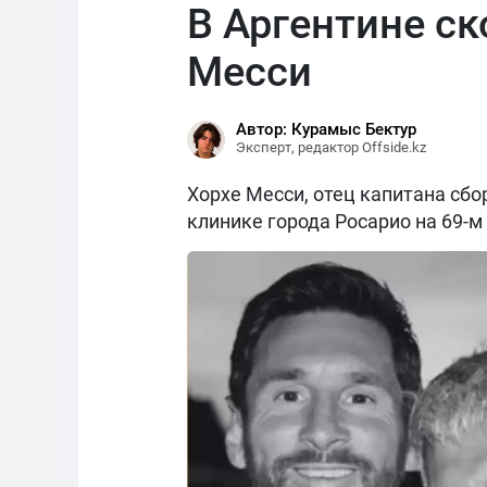
В Аргентине с
Месси
Автор: Курамыс Бектур
Эксперт, редактор Offside.kz
Хорхе Месси, отец капитана сбо
клинике города Росарио на 69-м