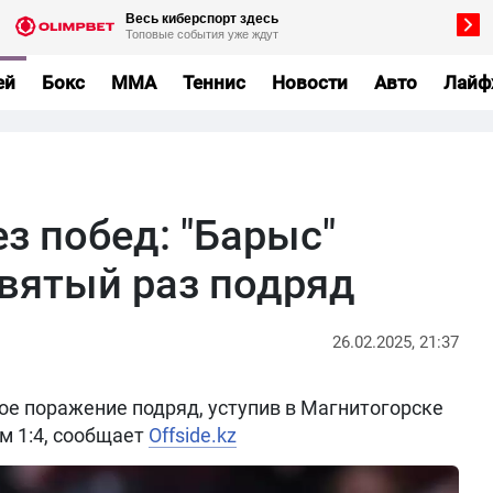
ей
Бокс
MMA
Теннис
Новости
Авто
Лайф
з побед: "Барыс"
евятый раз подряд
26.02.2025, 21:37
ое поражение подряд, уступив в Магнитогорске
м 1:4, сообщает
Offside.kz