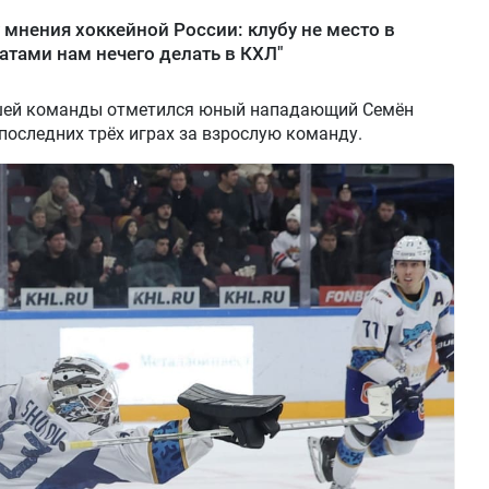
 мнения хоккейной России: клубу не место в
татами нам нечего делать в КХЛ"
ашей команды отметился юный нападающий Семён
 последних трёх играх за взрослую команду.