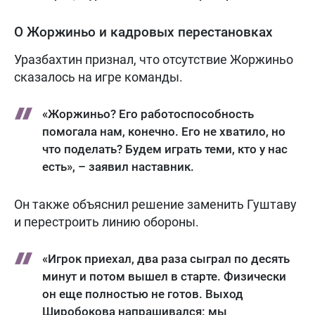
О Жоржиньо и кадровых перестановках
Уразбахтин признал, что отсутствие Жоржиньо
сказалось на игре команды.
«Жоржиньо? Его работоспособность
помогала нам, конечно. Его не хватило, но
что поделать? Будем играть теми, кто у нас
есть», – заявил наставник.
Он также объяснил решение заменить Гуштаву
и перестроить линию обороны.
«Игрок приехал, два раза сыграл по десять
минут и потом вышел в старте. Физически
он еще полностью не готов. Выход
Широбокова напрашивался: мы