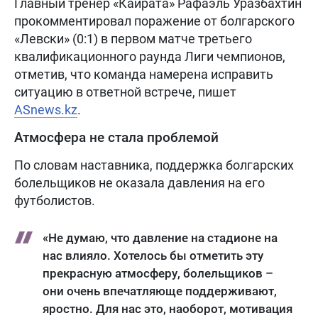
Главный тренер «Кайрата» Рафаэль Уразбахтин
прокомментировал поражение от болгарского
«Левски» (0:1) в первом матче третьего
квалификационного раунда Лиги чемпионов,
отметив, что команда намерена исправить
ситуацию в ответной встрече, пишет
ASnews.kz
.
Атмосфера не стала проблемой
По словам наставника, поддержка болгарских
болельщиков не оказала давления на его
футболистов.
«Не думаю, что давление на стадионе на
нас влияло. Хотелось бы отметить эту
прекрасную атмосферу, болельщиков –
они очень впечатляюще поддерживают,
яростно. Для нас это, наоборот, мотивация