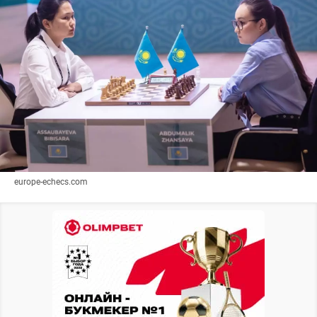
europe-echecs.com