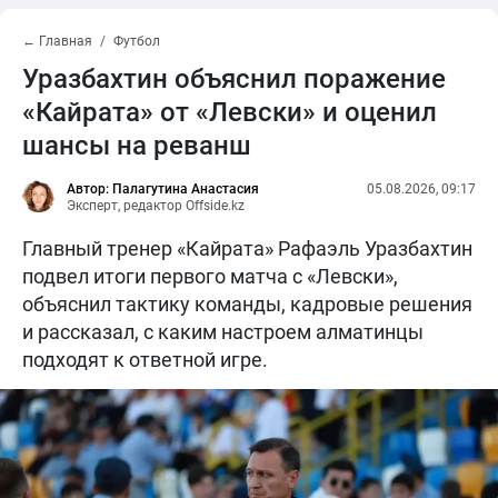
← Главная
Футбол
Уразбахтин объяснил поражение
«Кайрата» от «Левски» и оценил
шансы на реванш
Автор: Палагутина Анастасия
05.08.2026, 09:17
Эксперт, редактор Offside.kz
Главный тренер «Кайрата» Рафаэль Уразбахтин
подвел итоги первого матча с «Левски»,
объяснил тактику команды, кадровые решения
и рассказал, с каким настроем алматинцы
подходят к ответной игре.