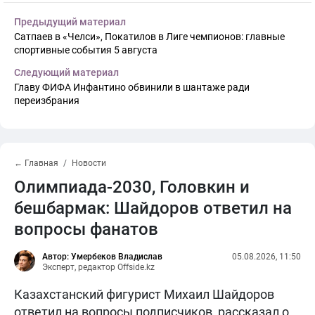
Предыдущий материал
Сатпаев в «Челси», Покатилов в Лиге чемпионов: главные
спортивные события 5 августа
Следующий материал
Главу ФИФА Инфантино обвинили в шантаже ради
переизбрания
← Главная
Новости
Олимпиада-2030, Головкин и
бешбармак: Шайдоров ответил на
вопросы фанатов
Автор: Умербеков Владислав
05.08.2026, 11:50
Эксперт, редактор Offside.kz
Казахстанский фигурист Михаил Шайдоров
ответил на вопросы подписчиков, рассказал о