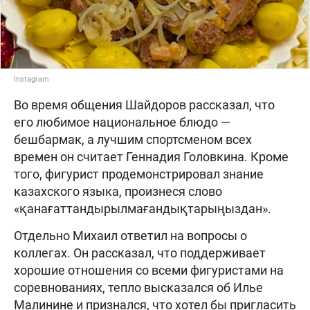
Instagram
Во время общения Шайдоров рассказал, что
его любимое национальное блюдо —
бешбармак, а лучшим спортсменом всех
времен он считает Геннадия Головкина. Кроме
того, фигурист продемонстрировал знание
казахского языка, произнеся слово
«қанағаттандырылмағандықтарыңыздан».
Отдельно Михаил ответил на вопросы о
коллегах. Он рассказал, что поддерживает
хорошие отношения со всеми фигуристами на
соревнованиях, тепло высказался об Илье
Малинине и признался, что хотел бы пригласить