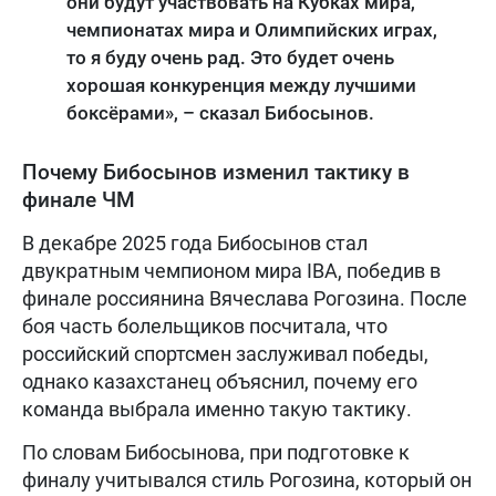
они будут участвовать на Кубках мира,
чемпионатах мира и Олимпийских играх,
то я буду очень рад. Это будет очень
хорошая конкуренция между лучшими
боксёрами», – сказал Бибосынов.
Почему Бибосынов изменил тактику в
финале ЧМ
В декабре 2025 года Бибосынов стал
двукратным чемпионом мира IBA, победив в
финале россиянина Вячеслава Рогозина. После
боя часть болельщиков посчитала, что
российский спортсмен заслуживал победы,
однако казахстанец объяснил, почему его
команда выбрала именно такую тактику.
По словам Бибосынова, при подготовке к
финалу учитывался стиль Рогозина, который он