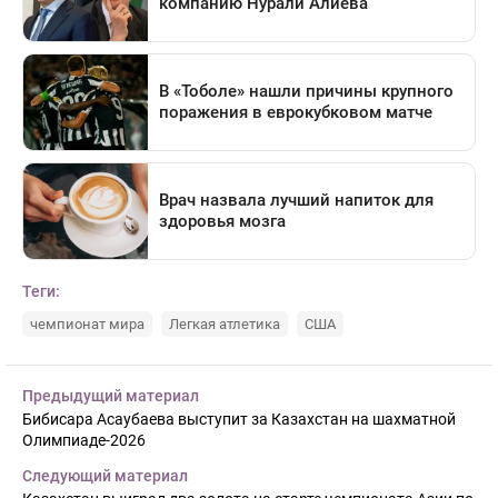
Теги:
чемпионат мира
Легкая атлетика
США
Предыдущий материал
Бибисара Асаубаева выступит за Казахстан на шахматной
Олимпиаде-2026
Следующий материал