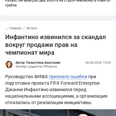
Казахстан выиграл два золота на старте чемпионата Азии по
гребле
← Главная
Футбол
Инфантино извинился за скандал
вокруг продажи прав на
чемпионат мира
Автор: Палагутина Анастасия
06.08.2026, 15:33
Эксперт, редактор Offside.kz
Руководство ФИФА
признало ошибки
при
подготовке проекта FIFA Forward Enterprise.
Джанни Инфантино извинился перед
национальными ассоциациями, а организация
отказалась от реализации инициативы.