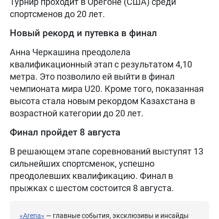
Турнир проходит в Орегоне (США) среди
спортсменов до 20 лет.
Новый рекорд и путевка в финал
Анна Черкашина преодолела
квалификационный этап с результатом 4,10
метра. Это позволило ей выйти в финал
чемпионата мира U20. Кроме того, показанная
высота стала новым рекордом Казахстана в
возрастной категории до 20 лет.
Финал пройдет 8 августа
В решающем этапе соревнований выступят 13
сильнейших спортсменок, успешно
преодолевших квалификацию. Финал в
прыжках с шестом состоится 8 августа.
«Arena»
— главные события, эксклюзивы и инсайды