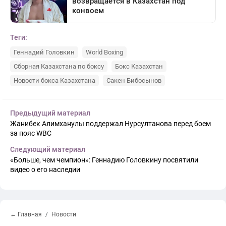
Теги:
Геннадий Головкин
World Boxing
Сборная Казахстана по боксу
Бокс Казахстан
Новости бокса Казахстана
Сакен Бибосынов
Предыдущий материал
Жанибек Алимханулы поддержал Нурсултанова перед боем
за пояс WBC
Следующий материал
«Больше, чем чемпион»: Геннадию Головкину посвятили
видео о его наследии
← Главная
Новости