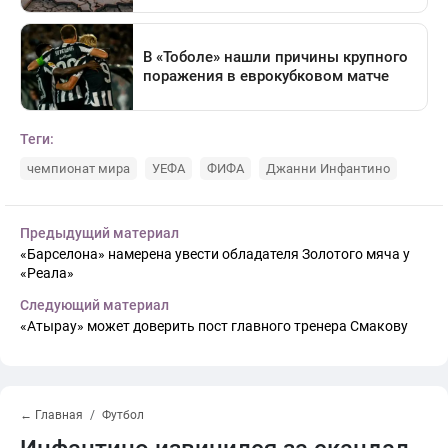
Теги:
чемпионат мира
УЕФА
ФИФА
Джанни Инфантино
Предыдущий материал
«Барселона» намерена увести обладателя Золотого мяча у
«Реала»
Следующий материал
«Атырау» может доверить пост главного тренера Смакову
← Главная
Футбол