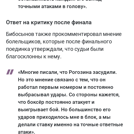
точными атаками в голову».
Ответ на критику после финала
Бибосынов также прокомментировал мнение
болельщиков, которые после финального
поединка утверждали, что судьи были
благосклонны к нему.
«Многие писали, что Рогозина засудили.
Но это мнение связано с тем, что он
работал первым номером и постоянно
выбрасывал удары. Со стороны кажется,
что боксёр постоянно атакует и
выигрывает бой. Но большинство его
ударов приходилось мне в блок, а мы
делали ставку именно на точные ответные
атаки».