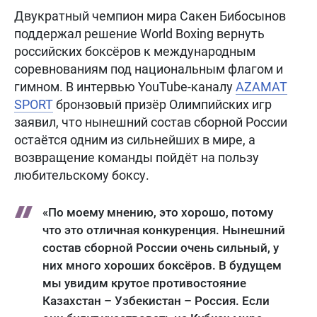
Двукратный чемпион мира Сакен Бибосынов
поддержал решение World Boxing вернуть
российских боксёров к международным
соревнованиям под национальным флагом и
гимном. В интервью YouTube-каналу
AZAMAT
SPORT
бронзовый призёр Олимпийских игр
заявил, что нынешний состав сборной России
остаётся одним из сильнейших в мире, а
возвращение команды пойдёт на пользу
любительскому боксу.
«По моему мнению, это хорошо, потому
что это отличная конкуренция. Нынешний
состав сборной России очень сильный, у
них много хороших боксёров. В будущем
мы увидим крутое противостояние
Казахстан – Узбекистан – Россия. Если