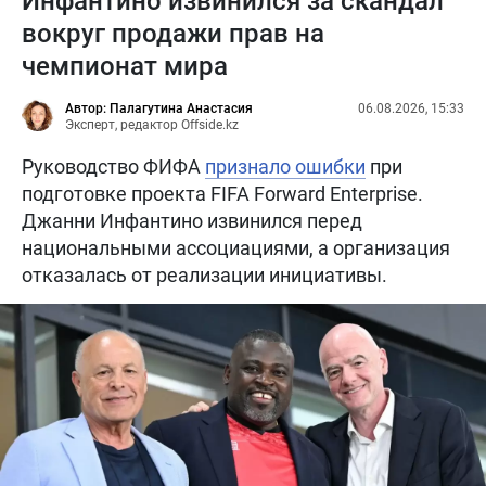
Инфантино извинился за скандал
вокруг продажи прав на
чемпионат мира
Автор: Палагутина Анастасия
06.08.2026, 15:33
Эксперт, редактор Offside.kz
Руководство ФИФА
признало ошибки
при
подготовке проекта FIFA Forward Enterprise.
Джанни Инфантино извинился перед
национальными ассоциациями, а организация
отказалась от реализации инициативы.