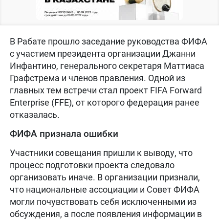
В Рабате прошло заседание руководства ФИФА
с участием президента организации Джанни
Инфантино, генерального секретаря Маттиаса
Графстрема и членов правления. Одной из
главных тем встречи стал проект FIFA Forward
Enterprise (FFE), от которого федерация ранее
отказалась.
ФИФА признала ошибки
Участники совещания пришли к выводу, что
процесс подготовки проекта следовало
организовать иначе. В организации признали,
что национальные ассоциации и Совет ФИФА
могли почувствовать себя исключенными из
обсуждения, а после появления информации в