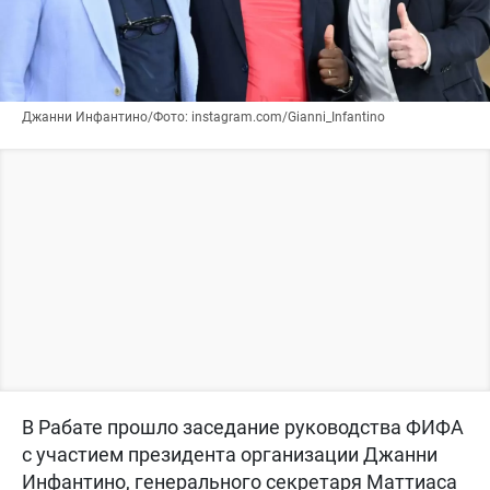
Джанни Инфантино/Фото: instagram.com/Gianni_Infantino
В Рабате прошло заседание руководства ФИФА
с участием президента организации Джанни
Инфантино, генерального секретаря Маттиаса