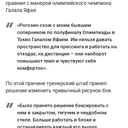
сравнил с манерой олимпийского чемпиона
Галала Яфая.
«Рогозин схож с моим бывшим
соперником по полуфиналу Олимпиады в
Токио Галалом Яфаем. Им нельзя давать
пространство для прессинга и работать на
отходах, на дистанции – они наоборот
повышают темп и чувствуют себя
комфортно».
По этой причине тренерский штаб принял
решение изменить привычный рисунок боя.
«Было принято решение боксировать с
ним в закрытом, тягучем и неудобном
стиле. Больше работать в блоке и
останавливать каждый его выпад