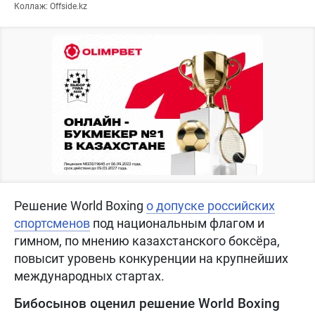
Коллаж: Offside.kz
Решение World Boxing
о допуске российских
спортсменов
под национальным флагом и
гимном, по мнению казахстанского боксёра,
повысит уровень конкуренции на крупнейших
международных стартах.
Бибосынов оценил решение World Boxing