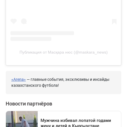
Публикация от Масқара нюс (@maskara_news)
«Arena»
— главные события, эксклюзивы и инсайды
казахстанского футбола!