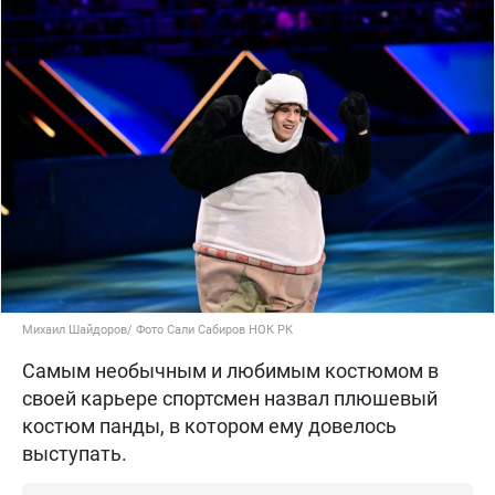
Михаил Шайдоров/ Фото Сали Сабиров НОК РК
Самым необычным и любимым костюмом в
своей карьере спортсмен назвал плюшевый
костюм панды, в котором ему довелось
выступать.