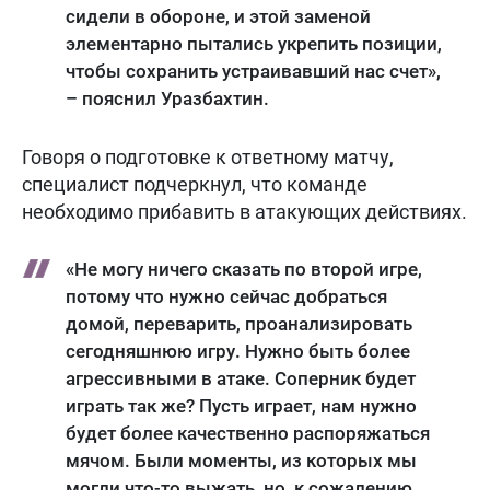
сидели в обороне, и этой заменой
элементарно пытались укрепить позиции,
чтобы сохранить устраивавший нас счет»,
– пояснил Уразбахтин.
Говоря о подготовке к ответному матчу,
специалист подчеркнул, что команде
необходимо прибавить в атакующих действиях.
«Не могу ничего сказать по второй игре,
потому что нужно сейчас добраться
домой, переварить, проанализировать
сегодняшнюю игру. Нужно быть более
агрессивными в атаке. Соперник будет
играть так же? Пусть играет, нам нужно
будет более качественно распоряжаться
мячом. Были моменты, из которых мы
могли что-то выжать, но, к сожалению,