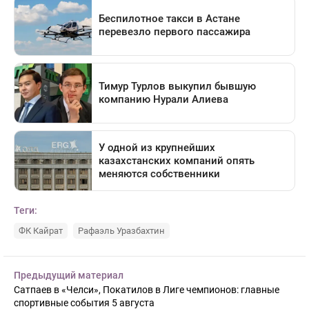
Теги:
ФК Кайрат
Рафаэль Уразбахтин
Предыдущий материал
Сатпаев в «Челси», Покатилов в Лиге чемпионов: главные
спортивные события 5 августа