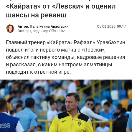
«Кайрата» от «Левски» и оценил
шансы на реванш
Автор: Палагутина Анастасия
05.08.2026, 09:17
Эксперт, редактор Offside.kz
Главный тренер «Кайрата» Рафаэль Уразбахтин
подвел итоги первого матча с «Левски»,
объяснил тактику команды, кадровые решения
и рассказал, с каким настроем алматинцы
подходят к ответной игре.