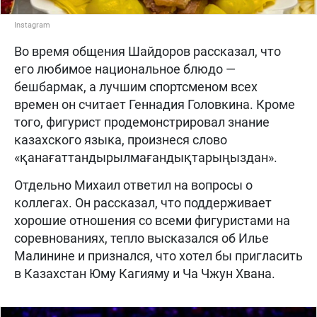
Instagram
Во время общения Шайдоров рассказал, что
его любимое национальное блюдо —
бешбармак, а лучшим спортсменом всех
времен он считает Геннадия Головкина. Кроме
того, фигурист продемонстрировал знание
казахского языка, произнеся слово
«қанағаттандырылмағандықтарыңыздан».
Отдельно Михаил ответил на вопросы о
коллегах. Он рассказал, что поддерживает
хорошие отношения со всеми фигуристами на
соревнованиях, тепло высказался об Илье
Малинине и признался, что хотел бы пригласить
в Казахстан Юму Кагияму и Ча Чжун Хвана.