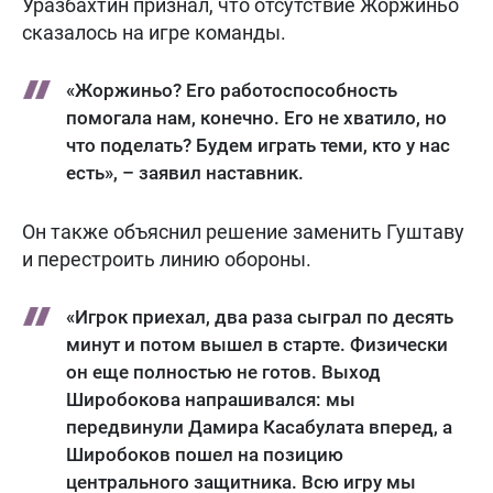
Уразбахтин признал, что отсутствие Жоржиньо
сказалось на игре команды.
«Жоржиньо? Его работоспособность
помогала нам, конечно. Его не хватило, но
что поделать? Будем играть теми, кто у нас
есть», – заявил наставник.
Он также объяснил решение заменить Гуштаву
и перестроить линию обороны.
«Игрок приехал, два раза сыграл по десять
минут и потом вышел в старте. Физически
он еще полностью не готов. Выход
Широбокова напрашивался: мы
передвинули Дамира Касабулата вперед, а
Широбоков пошел на позицию
центрального защитника. Всю игру мы