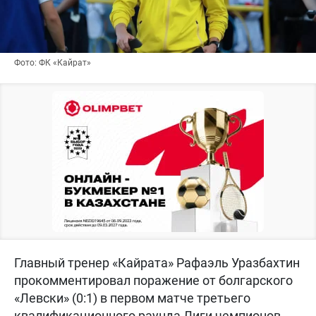
Фото: ФК «Кайрат»
Главный тренер «Кайрата» Рафаэль Уразбахтин
прокомментировал поражение от болгарского
«Левски» (0:1) в первом матче третьего
квалификационного раунда Лиги чемпионов,