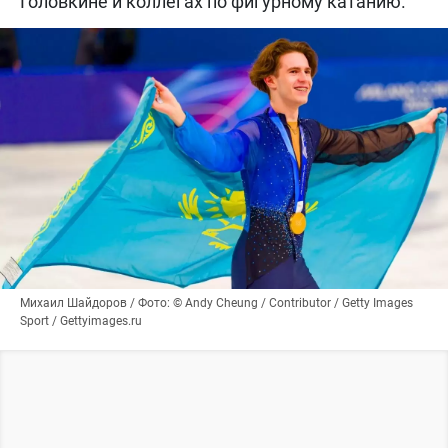
Головкине и коллегах по фигурному катанию.
Михаил Шайдоров / Фото: © Andy Cheung / Contributor / Getty Images
Sport / Gettyimages.ru