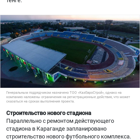
тенге.
Генеральным подрядчиком назначено ТОО «КазЕвроСтрой», однако на
компанию наложены ограничения на регистрационные действия, что может
сказаться на сроках выполнения проекта.
Строительство нового стадиона
Параллельно с ремонтом действующего
стадиона в Караганде запланировано
строительство нового футбольного комплекса.