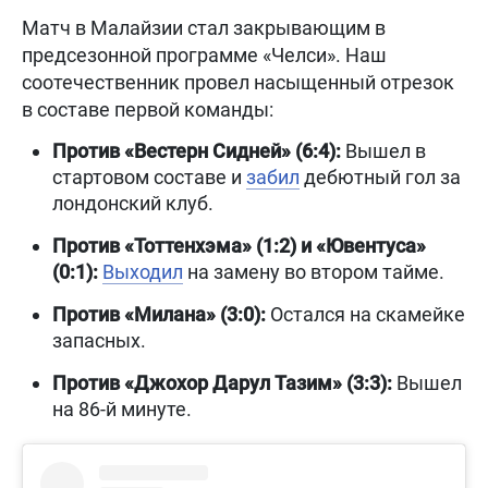
Матч в Малайзии стал закрывающим в
предсезонной программе «Челси». Наш
соотечественник провел насыщенный отрезок
в составе первой команды:
Против «Вестерн Сидней» (6:4):
Вышел в
стартовом составе и
забил
дебютный гол за
лондонский клуб.
Против «Тоттенхэма» (1:2) и «Ювентуса»
(0:1):
Выходил
на замену во втором тайме.
Против «Милана» (3:0):
Остался на скамейке
запасных.
Против «Джохор Дарул Тазим» (3:3):
Вышел
на 86-й минуте.