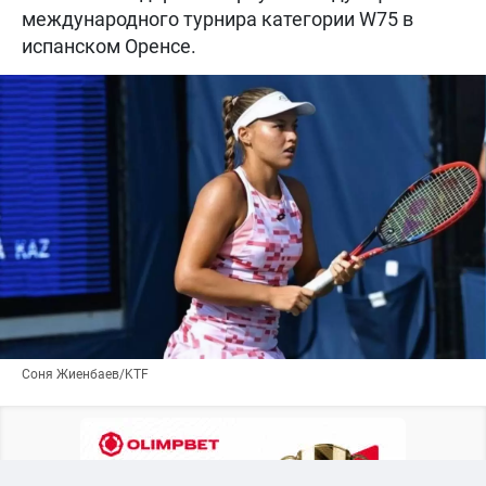
международного турнира категории W75 в
испанском Оренсе.
Соня Жиенбаев/KTF