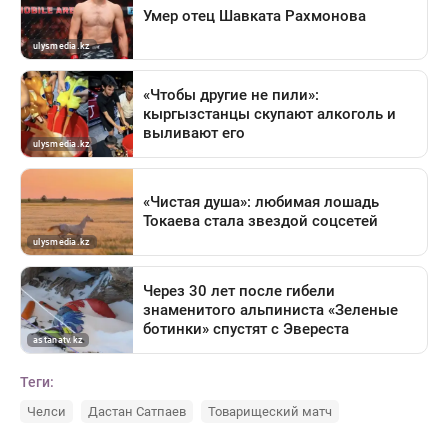
Теги:
Челси
Дастан Сатпаев
Товарищеский матч