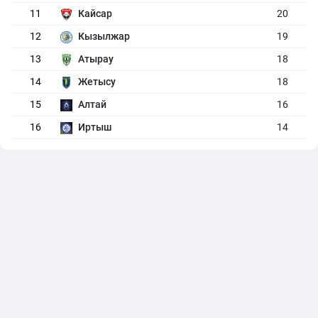
11
Кайсар
20
12
Кызылжар
19
13
Атырау
18
14
Жетысу
18
15
Алтай
16
16
Иртыш
14