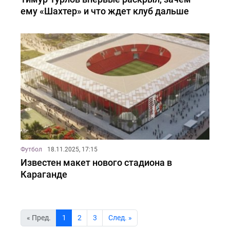
ему «Шахтер» и что ждет клуб дальше
Футбол
18.11.2025, 17:15
Известен макет нового стадиона в
Караганде
« Пред.
1
2
3
Cлед. »