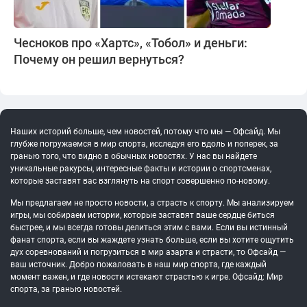
Чесноков про «Хартс», «Тобол» и деньги:
Почему он решил вернуться?
Наших историй больше, чем новостей, потому что мы — Офсайд. Мы
глубже погружаемся в мир спорта, исследуя его вдоль и поперек, за
гранью того, что видно в обычных новостях. У нас вы найдете
уникальные ракурсы, интересные факты и истории о спортсменах,
которые заставят вас взглянуть на спорт совершенно по-новому.
Мы предлагаем не просто новости, а страсть к спорту. Мы анализируем
игры, мы собираем истории, которые заставят ваше сердце биться
быстрее, и мы всегда готовы делиться этим с вами. Если вы истинный
фанат спорта, если вы жаждете узнать больше, если вы хотите ощутить
дух соревнований и погрузиться в мир азарта и страсти, то Офсайд —
ваш источник. Добро пожаловать в наш мир спорта, где каждый
момент важен, и где новости истекают страстью к игре. Офсайд: Мир
спорта, за гранью новостей.