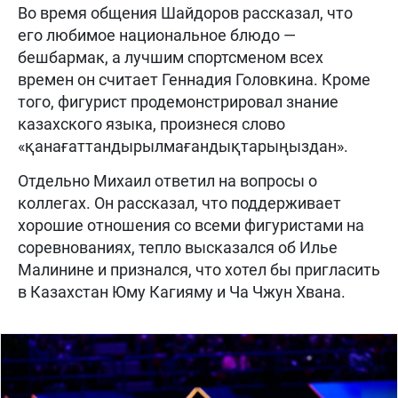
Во время общения Шайдоров рассказал, что
его любимое национальное блюдо —
бешбармак, а лучшим спортсменом всех
времен он считает Геннадия Головкина. Кроме
того, фигурист продемонстрировал знание
казахского языка, произнеся слово
«қанағаттандырылмағандықтарыңыздан».
Отдельно Михаил ответил на вопросы о
коллегах. Он рассказал, что поддерживает
хорошие отношения со всеми фигуристами на
соревнованиях, тепло высказался об Илье
Малинине и признался, что хотел бы пригласить
в Казахстан Юму Кагияму и Ча Чжун Хвана.