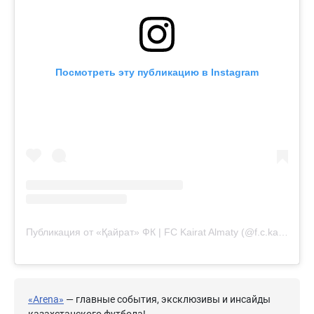
Посмотреть эту публикацию в Instagram
Публикация от «Қайрат» ФК | FC Kairat Almaty (@f.c.kairat)
«Arena»
— главные события, эксклюзивы и инсайды
казахстанского футбола!