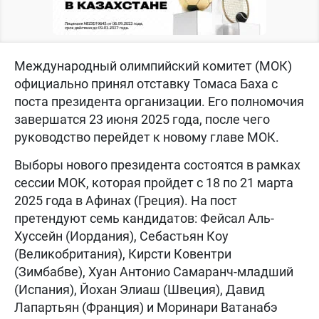
Международный олимпийский комитет (МОК)
официально принял отставку Томаса Баха с
поста президента организации. Его полномочия
завершатся 23 июня 2025 года, после чего
руководство перейдет к новому главе МОК.
Выборы нового президента состоятся в рамках
сессии МОК, которая пройдет с 18 по 21 марта
2025 года в Афинах (Греция). На пост
претендуют семь кандидатов: Фейсал Аль-
Хуссейн (Иордания), Себастьян Коу
(Великобритания), Кирсти Ковентри
(Зимбабве), Хуан Антонио Самаранч-младший
(Испания), Йохан Элиаш (Швеция), Давид
Лапартьян (Франция) и Моринари Ватанабэ