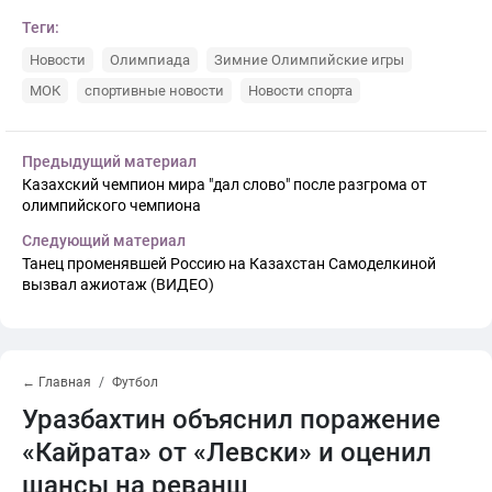
Теги:
Новости
Олимпиада
Зимние Олимпийские игры
МОК
спортивные новости
Новости спорта
Предыдущий материал
Казахский чемпион мира "дал слово" после разгрома от
олимпийского чемпиона
Следующий материал
Танец променявшей Россию на Казахстан Самоделкиной
вызвал ажиотаж (ВИДЕО)
← Главная
Футбол
Уразбахтин объяснил поражение
«Кайрата» от «Левски» и оценил
шансы на реванш