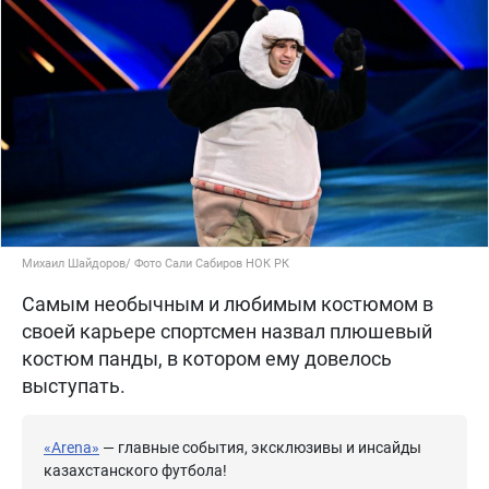
Михаил Шайдоров/ Фото Сали Сабиров НОК РК
Самым необычным и любимым костюмом в
своей карьере спортсмен назвал плюшевый
костюм панды, в котором ему довелось
выступать.
«Arena»
— главные события, эксклюзивы и инсайды
казахстанского футбола!