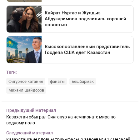
Теги:
Фигурное катание
фанаты
Бешбармак
Михаил Шайдоров
Предыдущий материал
Казахстан обыграл Сингапур на чемпионате мира по
водному поло
Следующий материал
Казахстанские пловцы триумфально завоевали 17 медалей