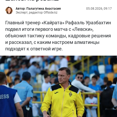
Автор: Палагутина Анастасия
05.08.2026, 09:17
Эксперт, редактор Offside.kz
Главный тренер «Кайрата» Рафаэль Уразбахтин
подвел итоги первого матча с «Левски»,
объяснил тактику команды, кадровые решения
и рассказал, с каким настроем алматинцы
подходят к ответной игре.