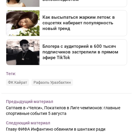
Теги:
ФК Кайрат
Рафаэль Уразбахтин
Предыдущий материал
Сатпаев в «Челси», Покатилов в Лиге чемпионов: главные
спортивные события 5 августа
Следующий материал
Главу ФИФА Инфантино обвинили в шантаже ради