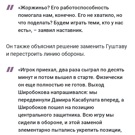
«Жоржиньо? Его работоспособность
помогала нам, конечно. Его не хватило, но
что поделать? Будем играть теми, кто у нас
есть», – заявил наставник.
Он также объяснил решение заменить Гуштаву
и перестроить линию обороны.
«Игрок приехал, два раза сыграл по десять
минут и потом вышел в старте. Физически
он еще полностью не готов. Выход
Широбокова напрашивался: мы
передвинули Дамира Касабулата вперед, а
Широбоков пошел на позицию
центрального защитника. Всю игру мы
сидели в обороне, и этой заменой
элементарно пытались укрепить позиции,