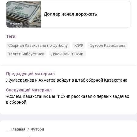
Теги:
Сборная Казахстана по футболу
КФФ
Футбол Казахстана
Талгат Байсуфинов
Джон Ван ’т Схип
Предыдущий материал
Жумаскалиев и Ахметов войдут в штаб сборной Казахстана
Следующий материал
«Сәлем, Казахстан!»: Ван’т Схип рассказал о первых задачах
в сборной
← Главная
Футбол