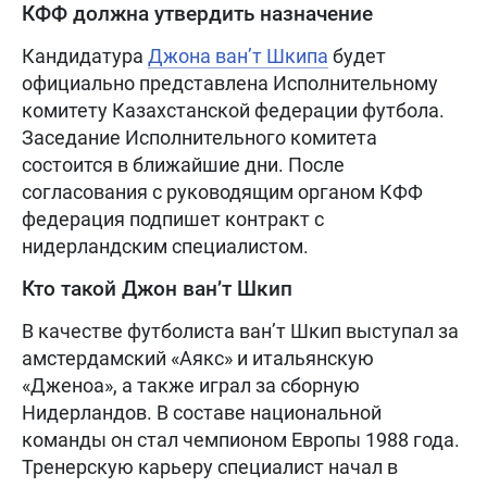
КФФ должна утвердить назначение
Кандидатура
Джона ван’т Шкипа
будет
официально представлена Исполнительному
комитету Казахстанской федерации футбола.
Заседание Исполнительного комитета
состоится в ближайшие дни. После
согласования с руководящим органом КФФ
федерация подпишет контракт с
нидерландским специалистом.
Кто такой Джон ван’т Шкип
В качестве футболиста ван’т Шкип выступал за
амстердамский «Аякс» и итальянскую
«Дженоа», а также играл за сборную
Нидерландов. В составе национальной
команды он стал чемпионом Европы 1988 года.
Тренерскую карьеру специалист начал в