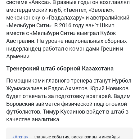
системе «Аякса». В разные годы он возглавлял
амстердамский клуб, «Твенте», «Зволле»,
мексиканскую «Гвадалахару» и австралийский
«Мельбурн Сити». В 2016 году ван’т Шкип
вместе с «Мельбурн Сити» выиграл Кубок
Австралии. На уровне национальных сборных
нидерландец работал с командами Греции и
Армении.
Тренерский штаб сборной Казахстана
Помощниками главного тренера станут Нурбол
Жумаскалиев и Елдос Ахметов. Юрий Новиков
будет отвечать за подготовку вратарей. Вадим
Боровский займется физической подготовкой
футболистов. Тимур Кусаинов войдет в штаб в
качестве аналитика.
«Arena»
— главные события, эксклюзивы и инсайды