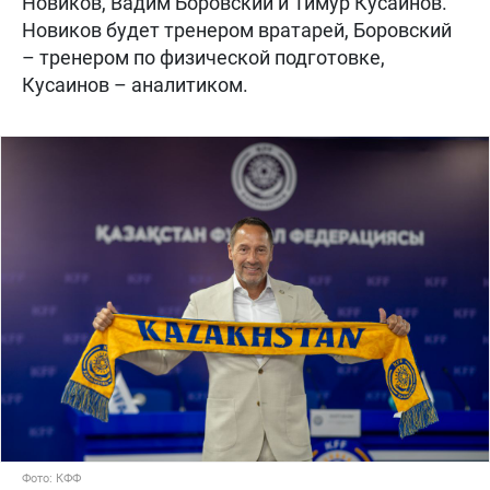
Новиков, Вадим Боровский и Тимур Кусаинов.
Новиков будет тренером вратарей, Боровский
– тренером по физической подготовке,
Кусаинов – аналитиком.
Фото: КФФ