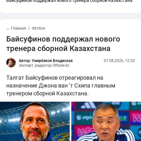
Байсуфинов поддержал нового тренера сборной Казахстана
← Главная
Футбол
Байсуфинов поддержал нового
тренера сборной Казахстана
Автор: Умербеков Владислав
07.08.2026, 12:20
Эксперт, редактор Offside.kz
Талгат Байсуфинов отреагировал на
назначение Джона ван ’т Схипа главным
тренером сборной Казахстана.