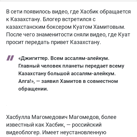
В сети появилось видео, где Хасбик обращается
к Казахстану. Блогер встретился с
казахстанским боксером Куатом Хамитовым.
После чего знаменитости сняли видео, где Куат
просит передать привет Казахстану.
«Джигиттер. Всем ассалям-алейкум.
Главный человек планеты передает всему
Казахстану большой ассалям-алейкум.
Алга!», — заявил Хамитов в совместном
обращении.
Хасбулла Магомедович Магомедов, более
известный как Хасбик, — российский
видеоблогер. Имеет неустановленную