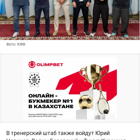
Фото: КФФ
В тренерский штаб также войдут Юрий