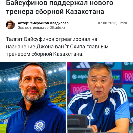
Байсуфинов поддержал нового
тренера сборной Казахстана
Автор: Умербеков Владислав
07.08.2026, 12:20
Эксперт, редактор Offside.kz
Талгат Байсуфинов отреагировал на
назначение Джона ван ’т Схипа главным
тренером сборной Казахстана.