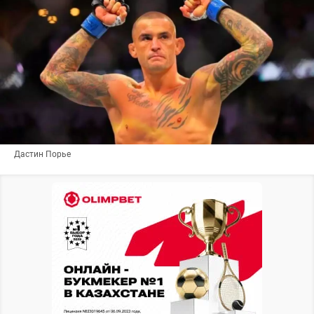
Дастин Порье