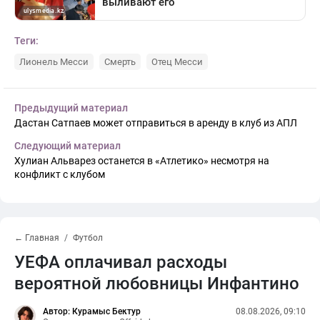
Теги:
Лионель Месси
Смерть
Отец Месси
Предыдущий материал
Дастан Сатпаев может отправиться в аренду в клуб из АПЛ
Следующий материал
Хулиан Альварез останется в «Атлетико» несмотря на
конфликт с клубом
← Главная
Футбол
УЕФА оплачивал расходы
вероятной любовницы Инфантино
Автор: Курамыс Бектур
08.08.2026, 09:10