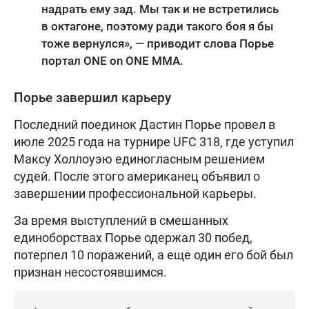
надрать ему зад. Мы так и не встретились
в октагоне, поэтому ради такого боя я бы
тоже вернулся», — приводит слова Порье
портал ONE on ONE MMA.
Порье завершил карьеру
Последний поединок Дастин Порье провел в
июле 2025 года на турнире UFC 318, где уступил
Максу Холлоуэю единогласным решением
судей. После этого американец объявил о
завершении профессиональной карьеры.
За время выступлений в смешанных
единоборствах Порье одержал 30 побед,
потерпел 10 поражений, а еще один его бой был
признан несостоявшимся.