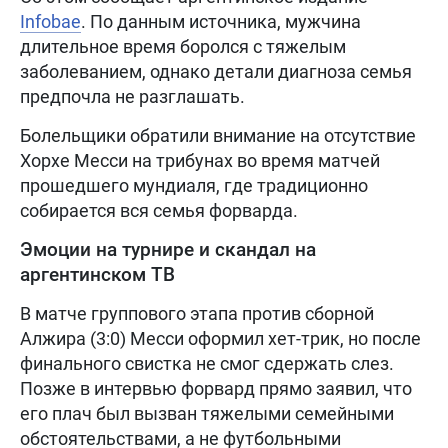
Infobae
. По данным источника, мужчина
длительное время боролся с тяжелым
заболеванием, однако детали диагноза семья
предпочла не разглашать.
Болельщики обратили внимание на отсутствие
Хорхе Месси на трибунах во время матчей
прошедшего мундиаля, где традиционно
собирается вся семья форварда.
Эмоции на турнире и скандал на
аргентинском ТВ
В матче группового этапа против сборной
Алжира (3:0) Месси оформил хет-трик, но после
финального свистка не смог сдержать слез.
Позже в интервью форвард прямо заявил, что
его плач был вызван тяжелыми семейными
обстоятельствами, а не футбольными