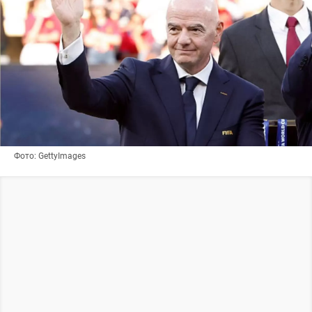
Фото: GettyImages