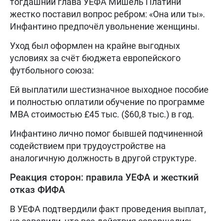
тогдашний глава УЕФА Мишель Платини
жестко поставил вопрос ребром: «Она или ты».
Инфантино предпочёл увольнение женщины.
Уход был оформлен на крайне выгодных
условиях за счёт бюджета европейского
футбольного союза:
Ей выплатили шестизначное выходное пособие
и полностью оплатили обучение по программе
MBA стоимостью £45 тыс. ($60,8 тыс.) в год.
Инфантино лично помог бывшей подчиненной
содействием при трудоустройстве на
аналогичную должность в другой структуре.
Реакция сторон: правила УЕФА и жесткий
отказ ФИФА
В УЕФА подтвердили факт проведения выплат,