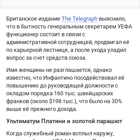
Британское издание
The Telegraph
выяснило,
что в бытность генеральным секретарем УЕФА
функционер состоит в связи с
административной сотрудницей, продвигал её
по карьерной лестнице, а после ухода уладил
вопрос за счет средств союза.
Имя женщины не разглашается, однако
известно, что Инфантино посодействовал её
повышению до руководящей должности с
окладом порядка 160 тыс. швейцарских
франков (около $198 тыс.), что было на 30%
выше её прежнего дохода.
Ультиматум Платини и золотой парашют
Когда служебный роман всплыл наружу,