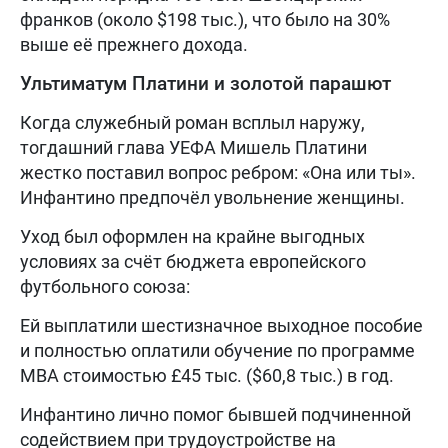
франков (около $198 тыс.), что было на 30%
выше её прежнего дохода.
Ультиматум Платини и золотой парашют
Когда служебный роман всплыл наружу,
тогдашний глава УЕФА Мишель Платини
жестко поставил вопрос ребром: «Она или ты».
Инфантино предпочёл увольнение женщины.
Уход был оформлен на крайне выгодных
условиях за счёт бюджета европейского
футбольного союза:
Ей выплатили шестизначное выходное пособие
и полностью оплатили обучение по программе
MBA стоимостью £45 тыс. ($60,8 тыс.) в год.
Инфантино лично помог бывшей подчиненной
содействием при трудоустройстве на