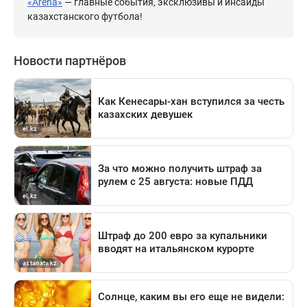
«Arena»
— главные события, эксклюзивы и инсайды
казахстанского футбола!