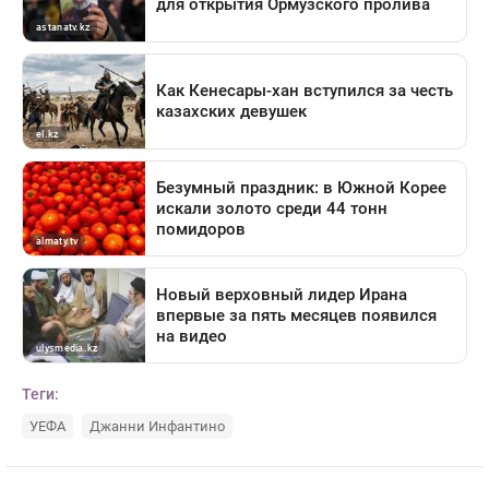
Теги:
УЕФА
Джанни Инфантино