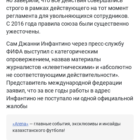
но заверили, что все действия совершались
строго в рамках действующего на тот момент
регламента для увольняющихся сотрудников.
С 2016 года правила союза были существенно
ужесточены.
Сам Джанни Инфантино через пресс-службу
ФИФА выступил с категорическим
опровержением, назвав материалы
журналистов «клеветническими» и «абсолютно
не соответствующими действительности».
Представитель международной федерации
заявил, что за все годы работы в адрес
Инфантино не поступало ни одной официальной
жалобы
«Arena»
— главные события, эксклюзивы и инсайды
казахстанского футбола!