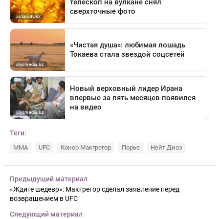
Теги:
MMA
UFC
Конор Макгрегор
Порье
Нейт Диаз
Предыдущий материал
«Ждите шедевр»: Макгрегор сделал заявление перед
возвращением в UFC
Следующий материал