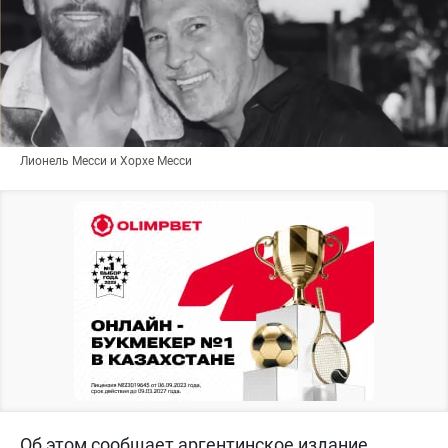
Лионель Месси и Хорхе Месси
Об этом сообщает аргентинское издание