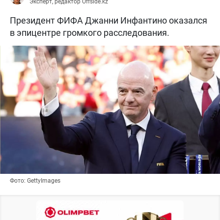
Эксперт, редактор Offside.kz
Президент ФИФА Джанни Инфантино оказался
в эпицентре громкого расследования.
Фото: GettyImages