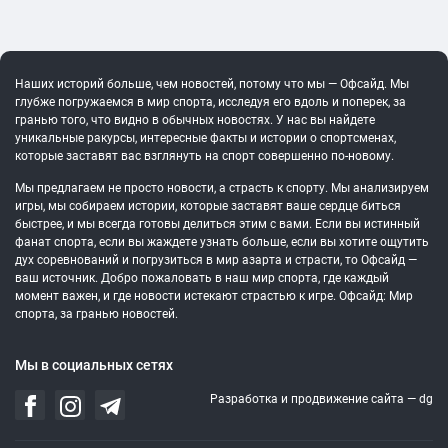
Наших историй больше, чем новостей, потому что мы — Офсайд. Мы
глубже погружаемся в мир спорта, исследуя его вдоль и поперек, за
гранью того, что видно в обычных новостях. У нас вы найдете
уникальные ракурсы, интересные факты и истории о спортсменах,
которые заставят вас взглянуть на спорт совершенно по-новому.
Мы предлагаем не просто новости, а страсть к спорту. Мы анализируем
игры, мы собираем истории, которые заставят ваше сердце биться
быстрее, и мы всегда готовы делиться этим с вами. Если вы истинный
фанат спорта, если вы жаждете узнать больше, если вы хотите ощутить
дух соревнований и погрузиться в мир азарта и страсти, то Офсайд —
ваш источник. Добро пожаловать в наш мир спорта, где каждый
момент важен, и где новости истекают страстью к игре. Офсайд: Мир
спорта, за гранью новостей.
Мы в социальных сетях
Разработка и продвижение сайта —
dg