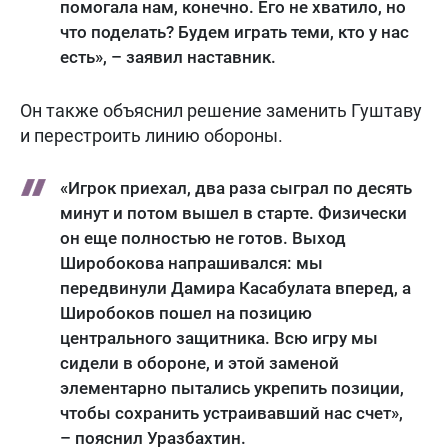
помогала нам, конечно. Его не хватило, но
что поделать? Будем играть теми, кто у нас
есть», – заявил наставник.
Он также объяснил решение заменить Гуштаву
и перестроить линию обороны.
«Игрок приехал, два раза сыграл по десять
минут и потом вышел в старте. Физически
он еще полностью не готов. Выход
Широбокова напрашивался: мы
передвинули Дамира Касабулата вперед, а
Широбоков пошел на позицию
центрального защитника. Всю игру мы
сидели в обороне, и этой заменой
элементарно пытались укрепить позиции,
чтобы сохранить устраивавший нас счет»,
– пояснил Уразбахтин.