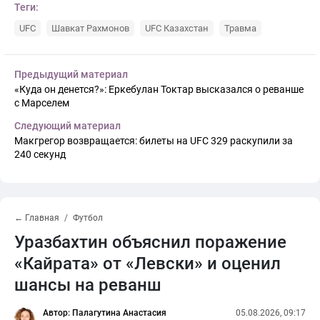
Теги:
UFC
Шавкат Рахмонов
UFC Казахстан
Травма
Предыдущий материал
«Куда он денется?»: Еркебулан Токтар высказался о реванше
с Марселем
Следующий материал
Макгрегор возвращается: билеты на UFC 329 раскупили за
240 секунд
← Главная
Футбол
Уразбахтин объяснил поражение
«Кайрата» от «Левски» и оценил
шансы на реванш
Автор: Палагутина Анастасия
05.08.2026, 09:17