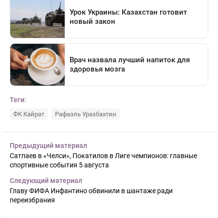
Теги:
ФК Кайрат
Рафаэль Уразбахтин
Предыдущий материал
Сатпаев в «Челси», Покатилов в Лиге чемпионов: главные
спортивные события 5 августа
Следующий материал
Главу ФИФА Инфантино обвинили в шантаже ради
переизбрания