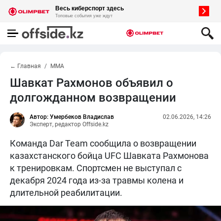
← Главная
MMA
Шавкат Рахмонов объявил о
долгожданном возвращении
Автор: Умербеков Владислав
02.06.2026, 14:26
Эксперт, редактор Offside.kz
Команда Dar Team сообщила о возвращении
казахстанского бойца UFC Шавката Рахмонова
к тренировкам. Спортсмен не выступал с
декабря 2024 года из-за травмы колена и
длительной реабилитации.