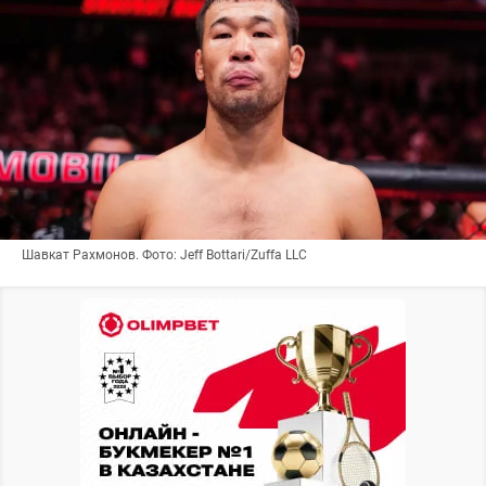
Шавкат Рахмонов. Фото: Jeff Bottari/Zuffa LLC