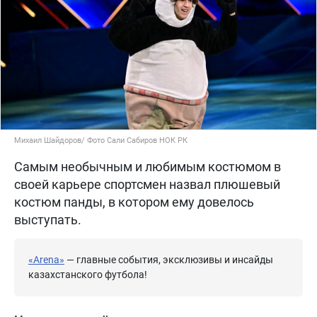
Михаил Шайдоров/ Фото Сали Сабиров НОК РК
Самым необычным и любимым костюмом в
своей карьере спортсмен назвал плюшевый
костюм панды, в котором ему довелось
выступать.
«Arena»
— главные события, эксклюзивы и инсайды
казахстанского футбола!