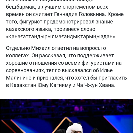
бешбармак, а лучшим спортсменом всех
времен он считает Геннадия Головкина. Кроме
того, фигурист продемонстрировал знание
казахского языка, произнеся слово
«қанағаттандырылмағандықтарыңыздан».
Отдельно Михаил ответил на вопросы о
коллегах. Он рассказал, что поддерживает
хорошие отношения со всеми фигуристами на
соревнованиях, тепло высказался об Илье
Малинине и признался, что хотел бы пригласить
в Казахстан Юму Кагияму и Ча Чжун Хвана.