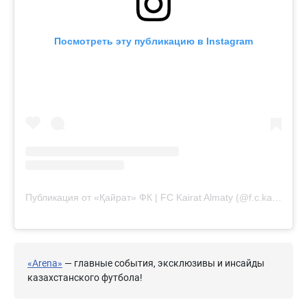
Посмотреть эту публикацию в Instagram
Публикация от «Қайрат» ФК | FC Kairat Almaty (@f.c.kairat)
«Arena»
— главные события, эксклюзивы и инсайды
казахстанского футбола!