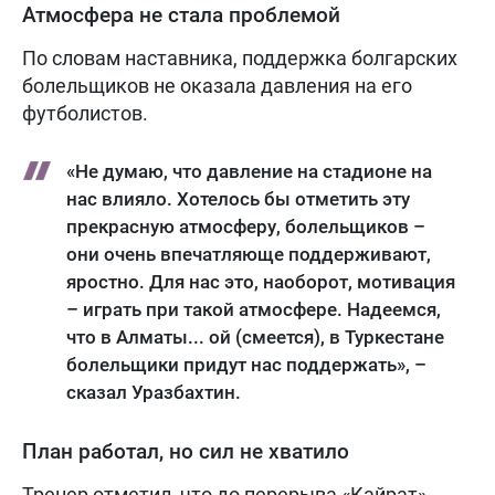
Атмосфера не стала проблемой
По словам наставника, поддержка болгарских
болельщиков не оказала давления на его
футболистов.
«Не думаю, что давление на стадионе на
нас влияло. Хотелось бы отметить эту
прекрасную атмосферу, болельщиков –
они очень впечатляюще поддерживают,
яростно. Для нас это, наоборот, мотивация
– играть при такой атмосфере. Надеемся,
что в Алматы... ой (смеется), в Туркестане
болельщики придут нас поддержать», –
сказал Уразбахтин.
План работал, но сил не хватило
Тренер отметил, что до перерыва «Кайрат»