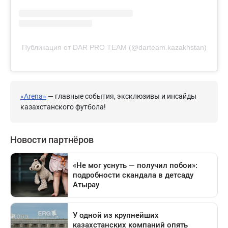
Публикация от DAR PRO TEAM (@darteam.kazakhstan)
«Arena»
— главные события, эксклюзивы и инсайды
казахстанского футбола!