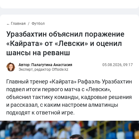
← Главная
Футбол
Уразбахтин объяснил поражение
«Кайрата» от «Левски» и оценил
шансы на реванш
Автор: Палагутина Анастасия
05.08.2026, 09:17
Эксперт, редактор Offside.kz
Главный тренер «Кайрата» Рафаэль Уразбахтин
подвел итоги первого матча с «Левски»,
объяснил тактику команды, кадровые решения
и рассказал, с каким настроем алматинцы
подходят к ответной игре.