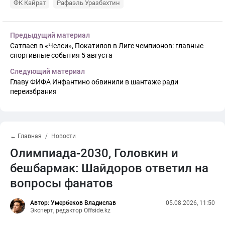
ФК Кайрат
Рафаэль Уразбахтин
Предыдущий материал
Сатпаев в «Челси», Покатилов в Лиге чемпионов: главные
спортивные события 5 августа
Следующий материал
Главу ФИФА Инфантино обвинили в шантаже ради
переизбрания
← Главная
Новости
Олимпиада-2030, Головкин и
бешбармак: Шайдоров ответил на
вопросы фанатов
Автор: Умербеков Владислав
05.08.2026, 11:50
Эксперт, редактор Offside.kz