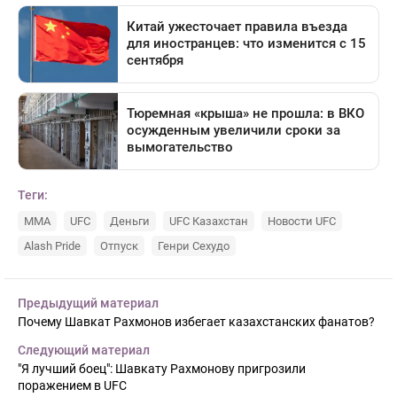
Теги:
MMA
UFC
Деньги
UFC Казахстан
Новости UFC
Alash Pride
Отпуск
Генри Сехудо
Предыдущий материал
Почему Шавкат Рахмонов избегает казахстанских фанатов?
Следующий материал
"Я лучший боец": Шавкату Рахмонову пригрозили
поражением в UFC