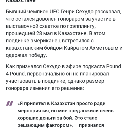
Казахстане
Бывший чемпион UFC Генри Сехудо рассказал,
что остался доволен гонораром за участие в
выставочной схватке по грэпплингу,
прошедшей 28 мая в Казахстане. В этом
поединке американец встретился с
казахстанским бойцом Кайратом Ахметовым и
одержал победу.
Как признался Сехудо в эфире подкаста Pound
4 Pound, первоначально он не планировал
участвовать в поединке, однако размер
гонорара изменил его решение:
«Я прилетел в Казахстан просто ради
мероприятия, но мне предложили очень
хорошие деньги за бой. Это стало
решающим фактором», — признался