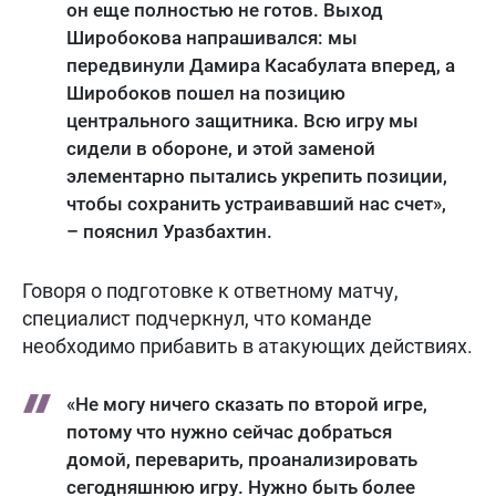
он еще полностью не готов. Выход
Широбокова напрашивался: мы
передвинули Дамира Касабулата вперед, а
Широбоков пошел на позицию
центрального защитника. Всю игру мы
сидели в обороне, и этой заменой
элементарно пытались укрепить позиции,
чтобы сохранить устраивавший нас счет»,
– пояснил Уразбахтин.
Говоря о подготовке к ответному матчу,
специалист подчеркнул, что команде
необходимо прибавить в атакующих действиях.
«Не могу ничего сказать по второй игре,
потому что нужно сейчас добраться
домой, переварить, проанализировать
сегодняшнюю игру. Нужно быть более