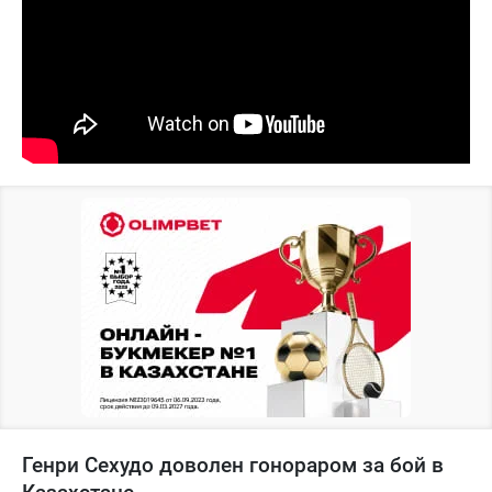
Генри Сехудо доволен гонораром за бой в