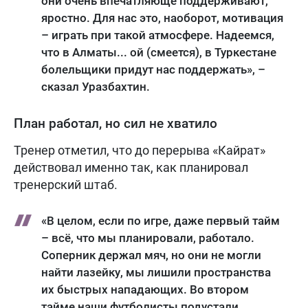
они очень впечатляюще поддерживают,
яростно. Для нас это, наоборот, мотивация
– играть при такой атмосфере. Надеемся,
что в Алматы... ой (смеется), в Туркестане
болельщики придут нас поддержать», –
сказал Уразбахтин.
План работал, но сил не хватило
Тренер отметил, что до перерыва «Кайрат»
действовал именно так, как планировал
тренерский штаб.
«В целом, если по игре, даже первый тайм
– всё, что мы планировали, работало.
Соперник держал мяч, но они не могли
найти лазейку, мы лишили пространства
их быстрых нападающих. Во втором
тайме наши футболисты подустали,