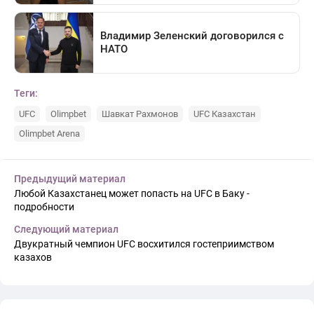
Теги:
UFC
Olimpbet
Шавкат Рахмонов
UFC Казахстан
Olimpbet Arena
Предыдущий материал
Любой Казахстанец может попасть на UFC в Баку -
подробности
Следующий материал
Двукратный чемпион UFC восхитился гостеприимством
казахов