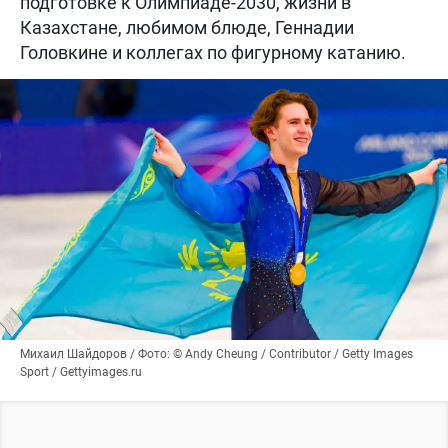
подготовке к Олимпиаде-2030, жизни в
Казахстане, любимом блюде, Геннадии
Головкине и коллегах по фигурному катанию.
Михаил Шайдоров / Фото: © Andy Cheung / Contributor / Getty Images
Sport / Gettyimages.ru