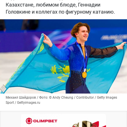
Казахстане, любимом блюде, Геннадии
Головкине и коллегах по фигурному катанию.
Михаил Шайдоров / Фото: © Andy Cheung / Contributor / Getty Images
Sport / Gettyimages.ru