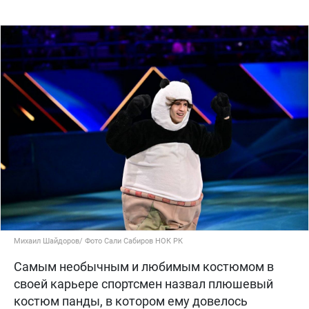
Михаил Шайдоров/ Фото Сали Сабиров НОК РК
Самым необычным и любимым костюмом в
своей карьере спортсмен назвал плюшевый
костюм панды, в котором ему довелось