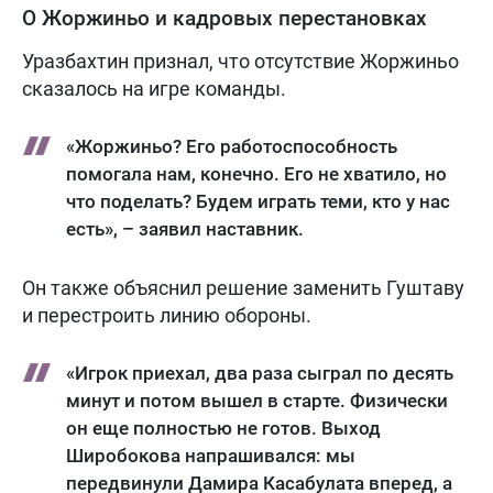
О Жоржиньо и кадровых перестановках
Уразбахтин признал, что отсутствие Жоржиньо
сказалось на игре команды.
«Жоржиньо? Его работоспособность
помогала нам, конечно. Его не хватило, но
что поделать? Будем играть теми, кто у нас
есть», – заявил наставник.
Он также объяснил решение заменить Гуштаву
и перестроить линию обороны.
«Игрок приехал, два раза сыграл по десять
минут и потом вышел в старте. Физически
он еще полностью не готов. Выход
Широбокова напрашивался: мы
передвинули Дамира Касабулата вперед, а