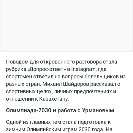
Поводом для откровенного разговора стала
рубрика «Вопрос-ответ» в Instagram, где
спортсмен ответил на вопросы болельщиков из
разных стран. Михаил Шайдоров рассказал о
спортивных целях, личных предпочтениях и
отношении к Казахстану.
Олимпиада-2030 и работа с Урмановым
Одной из главных тем стала подготовка к
зимним Олимпийским играм 2030 года. На