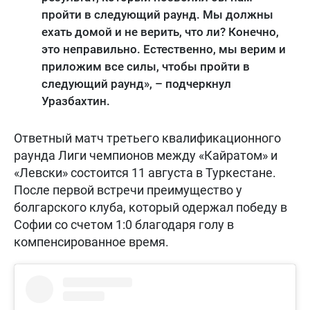
пройти в следующий раунд. Мы должны
ехать домой и не верить, что ли? Конечно,
это неправильно. Естественно, мы верим и
приложим все силы, чтобы пройти в
следующий раунд», – подчеркнул
Уразбахтин.
Ответный матч третьего квалификационного
раунда Лиги чемпионов между «Кайратом» и
«Левски» состоится 11 августа в Туркестане.
После первой встречи преимущество у
болгарского клуба, который одержал победу в
Софии со счетом 1:0 благодаря голу в
компенсированное время.