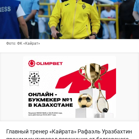
Фото: ФК «Кайрат»
Главный тренер «Кайрата» Рафаэль Уразбахтин