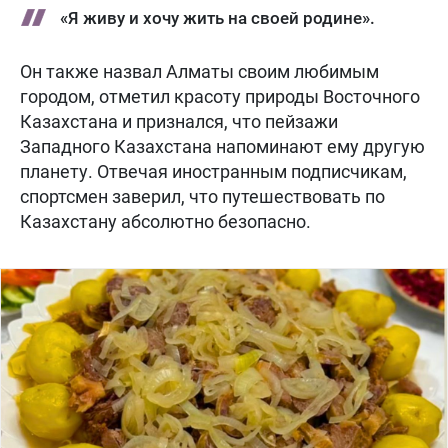
«Я живу и хочу жить на своей родине».
Он также назвал Алматы своим любимым
городом, отметил красоту природы Восточного
Казахстана и признался, что пейзажи
Западного Казахстана напоминают ему другую
планету. Отвечая иностранным подписчикам,
спортсмен заверил, что путешествовать по
Казахстану абсолютно безопасно.