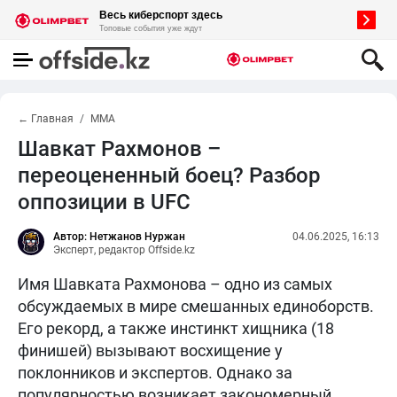
← Главная
MMA
Шавкат Рахмонов –
переоцененный боец? Разбор
оппозиции в UFC
Автор: Нетжанов Нуржан
04.06.2025, 16:13
Эксперт, редактор Offside.kz
Имя Шавката Рахмонова – одно из самых
обсуждаемых в мире смешанных единоборств.
Его рекорд, а также инстинкт хищника (18
финишей) вызывают восхищение у
поклонников и экспертов. Однако за
популярностью возникает закономерный