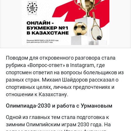
Поводом для откровенного разговора стала
рубрика «Вопрос-ответ» в Instagram, где
спортсмен ответил на вопросы болельщиков из
разных стран. Михаил Шайдоров рассказал о
спортивных целях, личных предпочтениях и
отношении к Казахстану.
Олимпиада-2030 и работа с Урмановым
Одной из главных тем стала подготовка к
зимним Олимпийским играм 2030 года. На