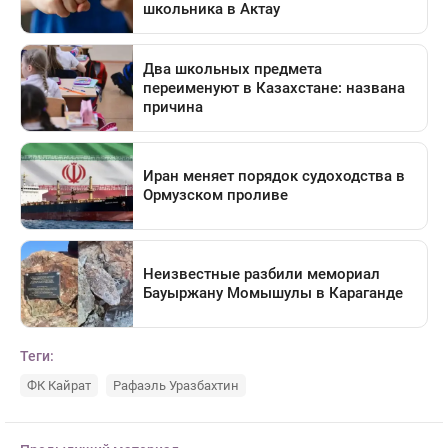
Теги:
ФК Кайрат
Рафаэль Уразбахтин