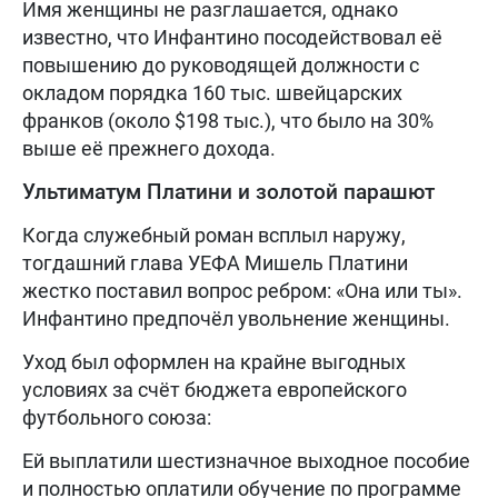
Имя женщины не разглашается, однако
известно, что Инфантино посодействовал её
повышению до руководящей должности с
окладом порядка 160 тыс. швейцарских
франков (около $198 тыс.), что было на 30%
выше её прежнего дохода.
Ультиматум Платини и золотой парашют
Когда служебный роман всплыл наружу,
тогдашний глава УЕФА Мишель Платини
жестко поставил вопрос ребром: «Она или ты».
Инфантино предпочёл увольнение женщины.
Уход был оформлен на крайне выгодных
условиях за счёт бюджета европейского
футбольного союза:
Ей выплатили шестизначное выходное пособие
и полностью оплатили обучение по программе