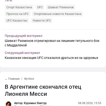
Теги:
Спорт Казахстана
UFC
Шавкат Рахмонов
Прогноз на UFC
Спортивные новости Казахстана
UFC Казахстан
Новости UFC
Предыдущий материал
Шавкат Рахмонов отреагировал на лишение титульного боя
с Маддаленой
Следующий материал
Казахская сенсация UFC отказался драться из-за здоровья
← Главная
Футбол
В Аргентине скончался отец
Лионеля Месси
Автор: Курамыс Бектур
08.08.2026, 15:55