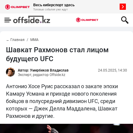
← Главная
MMA
Шавкат Рахмонов стал лицом
будущего UFC
Автор: Умербеков Владислав
24.05.2025, 14:30
Эксперт, редактор Offside.kz
Антонио Хосе Руис рассказал о закате эпохи
Камару Усмана и приходе нового поколения
бойцов в полусредний дивизион UFC, среди
которых — Джек Делла Маддалена, Шавкат
Рахмонов и другие.