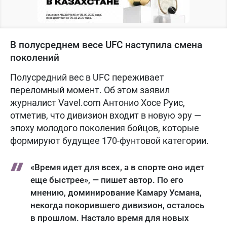
В полусреднем весе UFC наступила смена
поколений
Полусредний вес в UFC переживает
переломный момент. Об этом заявил
журналист Vavel.com Антонио Хосе Руис,
отметив, что дивизион входит в новую эру —
эпоху молодого поколения бойцов, которые
формируют будущее 170-фунтовой категории.
«Время идет для всех, а в спорте оно идет
еще быстрее», — пишет автор. По его
мнению, доминирование Камару Усмана,
некогда покорившего дивизион, осталось
в прошлом. Настало время для новых