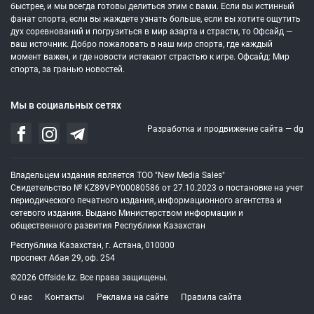
быстрее, и мы всегда готовы делиться этим с вами. Если вы истинный
фанат спорта, если вы жаждете узнать больше, если вы хотите ощутить
дух соревнований и погрузиться в мир азарта и страсти, то Офсайд —
ваш источник. Добро пожаловать в наш мир спорта, где каждый
момент важен, и где новости истекают страстью к игре. Офсайд: Мир
спорта, за гранью новостей.
Мы в социальных сетях
Разработка и продвижение сайта —
dg
Владельцем издания является ТОО "New Media Sales"
Свидетельство № KZ89VPY00080586 от 27.10.2023 о постановке на учет
периодического печатного издания, информационного агентства и
сетевого издания. Выдано Министерством информации и
общественного развития Республики Казахстан
Республика Казахстан, г. Астана, 010000
проспект Абая 29, оф. 254
©2026 Offside.kz. Все права защищены.
О нас
Контакты
Реклама на сайте
Правила сайта