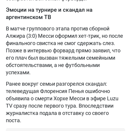
Эмоции на турнире и скандал на
аргентинском ТВ
В матче группового этапа против сборной
Алжира (3:0) Месси оформил хет-трик, но после
финального свистка не смог сдержать слез.
Позже в интервью форвард прямо заявил, что
его плач был вызван тяжелыми семейными
обстоятельствами, а не футбольными
успехами.
Ранее вокруг семьи разгорелся скандал:
телеведущая Флоренсия Пенья ошибочно
объявила о смерти Хорхе Месси в эфире Luzu
TV сразу после первого тура. Впоследствии
журналистка подала в отставку со своего
поста.