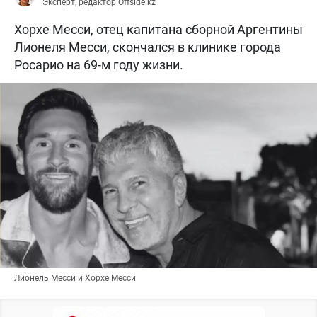
Эксперт, редактор Offside.kz
Хорхе Месси, отец капитана сборной Аргентины
Лионеля Месси, скончался в клинике города
Росарио на 69-м году жизни.
Лионель Месси и Хорхе Месси