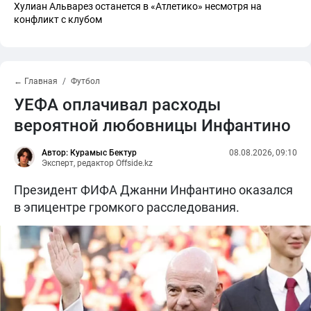
Хулиан Альварез останется в «Атлетико» несмотря на
конфликт с клубом
← Главная
Футбол
УЕФА оплачивал расходы
вероятной любовницы Инфантино
Автор: Курамыс Бектур
08.08.2026, 09:10
Эксперт, редактор Offside.kz
Президент ФИФА Джанни Инфантино оказался
в эпицентре громкого расследования.