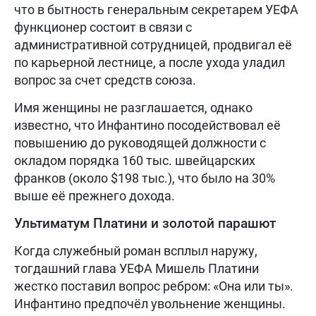
что в бытность генеральным секретарем УЕФА
функционер состоит в связи с
административной сотрудницей, продвигал её
по карьерной лестнице, а после ухода уладил
вопрос за счет средств союза.
Имя женщины не разглашается, однако
известно, что Инфантино посодействовал её
повышению до руководящей должности с
окладом порядка 160 тыс. швейцарских
франков (около $198 тыс.), что было на 30%
выше её прежнего дохода.
Ультиматум Платини и золотой парашют
Когда служебный роман всплыл наружу,
тогдашний глава УЕФА Мишель Платини
жестко поставил вопрос ребром: «Она или ты».
Инфантино предпочёл увольнение женщины.