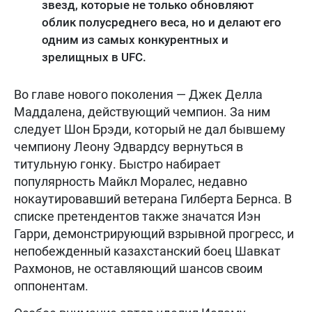
звезд, которые не только обновляют
облик полусреднего веса, но и делают его
одним из самых конкурентных и
зрелищных в UFC.
Во главе нового поколения — Джек Делла
Маддалена, действующий чемпион. За ним
следует Шон Брэди, который не дал бывшему
чемпиону Леону Эдвардсу вернуться в
титульную гонку. Быстро набирает
популярность Майкл Моралес, недавно
нокаутировавший ветерана Гилберта Бернса. В
списке претендентов также значатся Иэн
Гарри, демонстрирующий взрывной прогресс, и
непобежденный казахстанский боец Шавкат
Рахмонов, не оставляющий шансов своим
оппонентам.