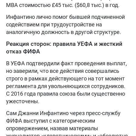
MBA стоимостью £45 тыс. ($60,8 тыс.) в год.
Инфантино лично помог бывшей подчиненной
содействием при трудоустройстве на
аналогичную должность в другой структуре.
Реакция сторон: правила УЕФА и жесткий
отказ ФИФА
В УЕФА подтвердили факт проведения выплат,
но заверили, что все действия совершались
строго в рамках действующего на тот момент
регламента для увольняющихся сотрудников.
С 2016 года правила союза были существенно
ужесточены.
Сам Джанни Инфантино через пресс-службу
ФИФА выступил с категорическим
опровержением, назвав материалы
журналистов «клеветническими» и «абсолютно