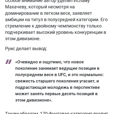
Особое внимание автор уделил Исламу
Махачеву, который несмотря на
доминирование в легком весе, заявляет
амбиции на титул в полусредней категории. Его
стремление к двойному чемпионству только
подчеркивает высокий уровень конкуренции в
этом дивизионе.
Руис делает вывод:
«Очевидно и ощутимо, что новое
поколение занимает ведущие позиции в
полусреднем весе в UFC, и это нормально:
свежесть старшего поколения угасает, и
подрастающая молодежь в перспективе
может занять первые десять позиций в
этом дивизионе».
Таким образом, 170-фунтовая категория входит