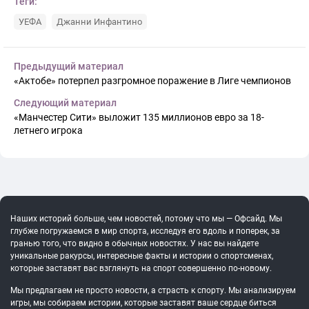
Теги:
УЕФА
Джанни Инфантино
Предыдущий материал
«Актобе» потерпел разгромное поражение в Лиге чемпионов
Следующий материал
«Манчестер Сити» выложит 135 миллионов евро за 18-
летнего игрока
Наших историй больше, чем новостей, потому что мы — Офсайд. Мы
глубже погружаемся в мир спорта, исследуя его вдоль и поперек, за
гранью того, что видно в обычных новостях. У нас вы найдете
уникальные ракурсы, интересные факты и истории о спортсменах,
которые заставят вас взглянуть на спорт совершенно по-новому.
Мы предлагаем не просто новости, а страсть к спорту. Мы анализируем
игры, мы собираем истории, которые заставят ваше сердце биться