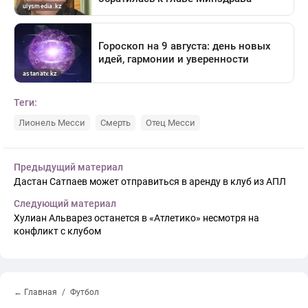
Теги:
Лионель Месси
Смерть
Отец Месси
Предыдущий материал
Дастан Сатпаев может отправиться в аренду в клуб из АПЛ
Следующий материал
Хулиан Альварез останется в «Атлетико» несмотря на
конфликт с клубом
← Главная
Футбол