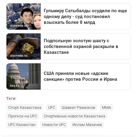
Теги:
Спорт Казахстана
UFC
Шавкат Рахмонов
ММА
Прогноз на UFC
Спортивные новости Казахстана
UFC Казахстан
Новости UFC
Ислам Махачев