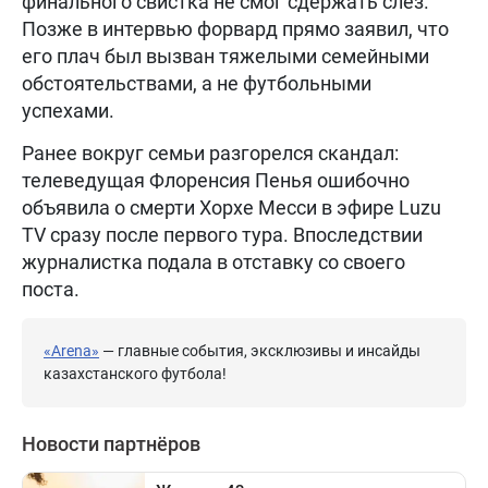
финального свистка не смог сдержать слез.
Позже в интервью форвард прямо заявил, что
его плач был вызван тяжелыми семейными
обстоятельствами, а не футбольными
успехами.
Ранее вокруг семьи разгорелся скандал:
телеведущая Флоренсия Пенья ошибочно
объявила о смерти Хорхе Месси в эфире Luzu
TV сразу после первого тура. Впоследствии
журналистка подала в отставку со своего
поста.
«Arena»
— главные события, эксклюзивы и инсайды
казахстанского футбола!