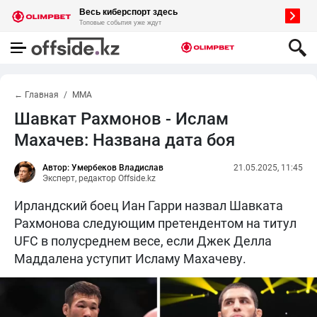
← Главная
MMA
Шавкат Рахмонов - Ислам
Махачев: Названа дата боя
Автор: Умербеков Владислав
21.05.2025, 11:45
Эксперт, редактор Offside.kz
Ирландский боец Иан Гарри назвал Шавката
Рахмонова следующим претендентом на титул
UFC в полусреднем весе, если Джек Делла
Маддалена уступит Исламу Махачеву.