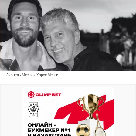
Лионель Месси и Хорхе Месси