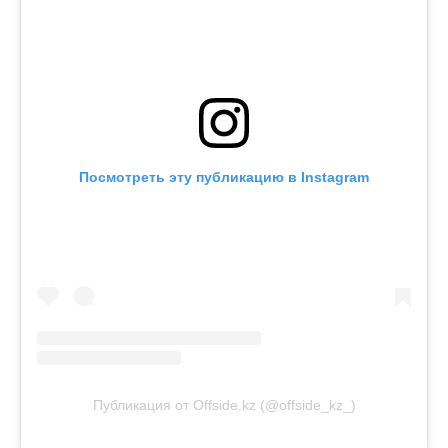
Посмотреть эту публикацию в Instagram
Публикация от Offside.kz (@offside_kz_)