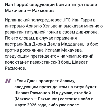
Иан Гарри: следующий бой за титул после
Махачева — Рахмонов
Ирландский полусредневес UFC Иан Гарри в
интервью Ариэлю Хельвани высказал мнение о
развитии титульной гонки в своём дивизионе.
По его словам, в случае поражения
австралийца Джека Делла Маддалены в бою
против россиянина Ислама Махачева,
следующим претендентом на чемпионский
пояс станет казахстанский боец Шавкат
Рахмонов.
«Если Джек проиграет Исламу,
следующим претендентом на титул будет
Шавкат Рахмонов. И я думаю, этот бой
(Махачев — Рахмонов) состоится либо в
марте 2026 года, либо уже после