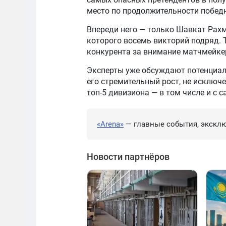
место по продолжительности победн
Впереди него — только Шавкат Рах
которого восемь викторий подряд. 
конкурента за внимание матчмейке
Эксперты уже обсуждают потенциал
его стремительный рост, не исключе
топ-5 дивизиона — в том числе и с
«Arena»
— главные события, эксклю