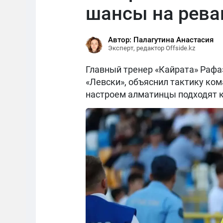
шансы на рев
Автор: Палагутина Анастасия
Эксперт, редактор Offside.kz
Главный тренер «Кайрата» Рафаэ
«Левски», объяснил тактику ком
настроем алматинцы подходят к