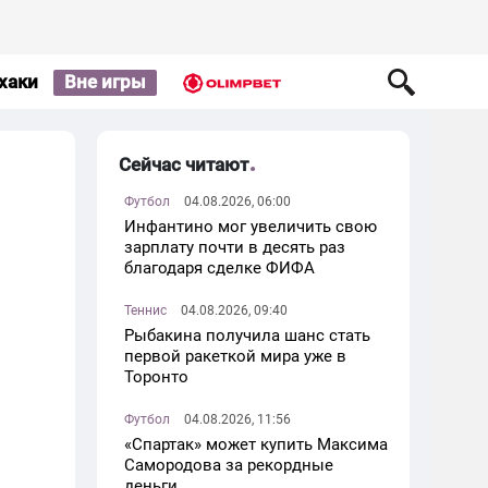
хаки
Вне игры
Сейчас читают
Футбол
04.08.2026, 06:00
Инфантино мог увеличить свою
зарплату почти в десять раз
благодаря сделке ФИФА
Теннис
04.08.2026, 09:40
Рыбакина получила шанс стать
первой ракеткой мира уже в
Торонто
Футбол
04.08.2026, 11:56
«Спартак» может купить Максима
Самородова за рекордные
деньги