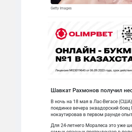
Getty Images
Шавкат Рахмонов получил не
В ночь на 18 мая в Лас-Вегасе (США
поединке вечера эквадорский боец
нокаутировав в первом раунде опыт
Для 24-летнего Моралеса это уже ше
самых опасных претендентов в полу