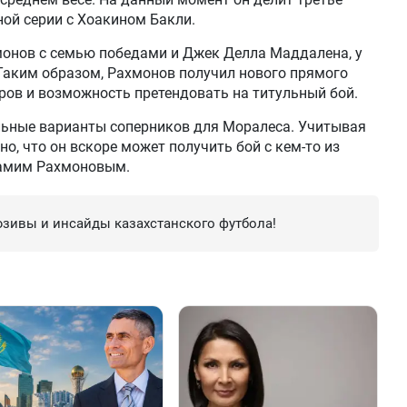
ой серии с Хоакином Бакли.
монов с семью победами и Джек Делла Маддалена, у
Таким образом, Рахмонов получил нового прямого
ров и возможность претендовать на титульный бой.
ьные варианты соперников для Моралеса. Учитывая
но, что он вскоре может получить бой с кем-то из
 самим Рахмоновым.
зивы и инсайды казахстанского футбола!