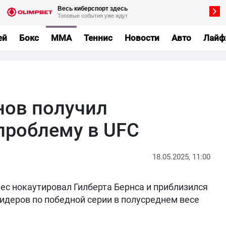
ей
Бокс
MMA
Теннис
Новости
Авто
Лайф
нов получил
роблему в UFC
18.05.2025, 11:00
с нокаутировал Гилберта Бернса и приблизился
идеров по победной серии в полусреднем весе