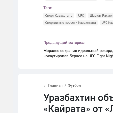
Теги:
Спорт Казахстана
UFC
Шавкат Рахмо
Спортивные новости Казахстана
UFC Ка
Предыдущий материал
Моралес сохранил идеальный рекорд,
нокаутировав Бернса на UFC Fight Nigh
← Главная
Футбол
Уразбахтин об
«Кайрата» от «