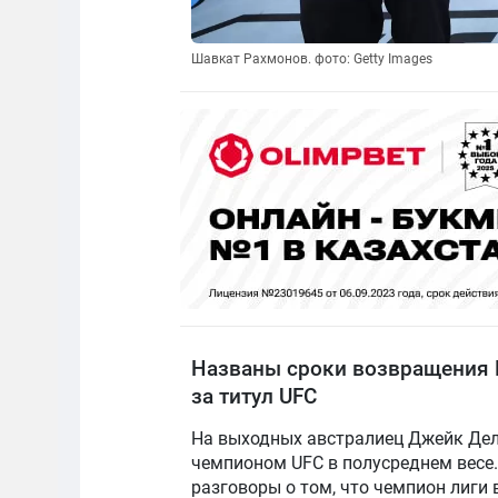
Шавкат Рахмонов. фото: Getty Images
Названы сроки возвращения 
за титул UFC
На выходных австралиец Джейк Де
чемпионом UFC в полусреднем весе.
разговоры о том, что чемпион лиги