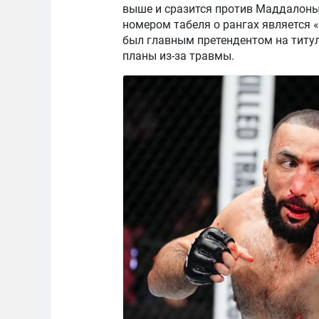
выше и сразится против Маддалоны.
номером табеля о рангах является
был главным претендентом на титу
планы из-за травмы.