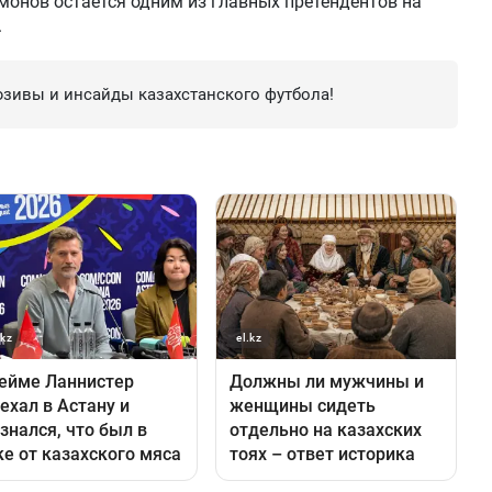
онов остаётся одним из главных претендентов на
.
зивы и инсайды казахстанского футбола!