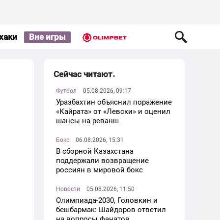
хаки
Вне игры
Сейчас читают
Футбол
05.08.2026, 09:17
Уразбахтин объяснил поражение
«Кайрата» от «Левски» и оценил
шансы на реванш
Бокс
06.08.2026, 15:31
В сборной Казахстана
поддержали возвращение
россиян в мировой бокс
Новости
05.08.2026, 11:50
Олимпиада-2030, Головкин и
бешбармак: Шайдоров ответил
на вопросы фанатов