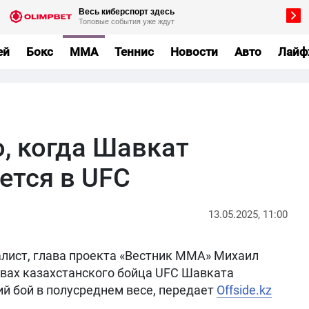
ей
Бокс
MMA
Теннис
Новости
Авто
Лайф
, когда Шавкат
ется в UFC
13.05.2025, 11:00
лист, глава проекта «Вестник ММА» Михаил
вах казахстанского бойца UFC Шавката
й бой в полусреднем весе, передает
Offside.kz