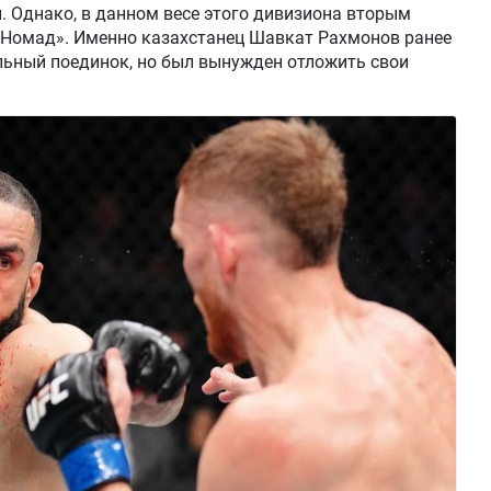
 Однако, в данном весе этого дивизиона вторым
 «Номад». Именно казахстанец Шавкат Рахмонов ранее
льный поединок, но был вынужден отложить свои