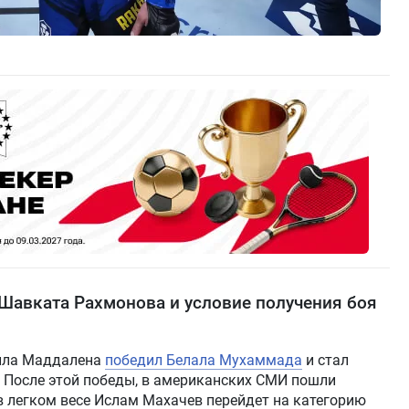
Шавката Рахмонова и условие получения боя
лла Маддалена
победил Белала Мухаммада
и стал
 После этой победы, в американских СМИ пошли
 в легком весе Ислам Махачев перейдет на категорию