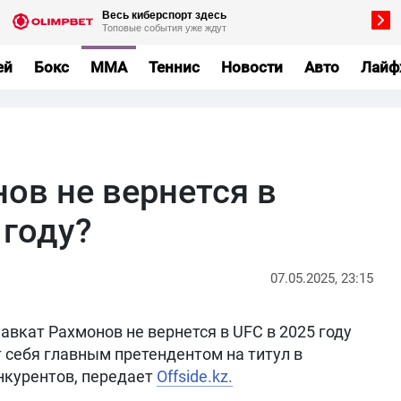
ей
Бокс
MMA
Теннис
Новости
Авто
Лайф
ов не вернется в
 году?
07.05.2025, 23:15
авкат Рахмонов не вернется в UFC в 2025 году
 себя главным претендентом на титул в
онкурентов, передает
Offside.kz.