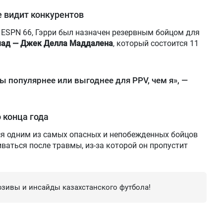
е видит конкурентов
 ESPN 66, Гэрри был назначен резервным бойцом для
ад — Джек Делла Маддалена
, который состоится 11
бы популярнее или выгоднее для PPV, чем я», —
 конца года
ся одним из самых опасных и непобежденных бойцов
ваться после травмы, из-за которой он пропустит
зивы и инсайды казахстанского футбола!