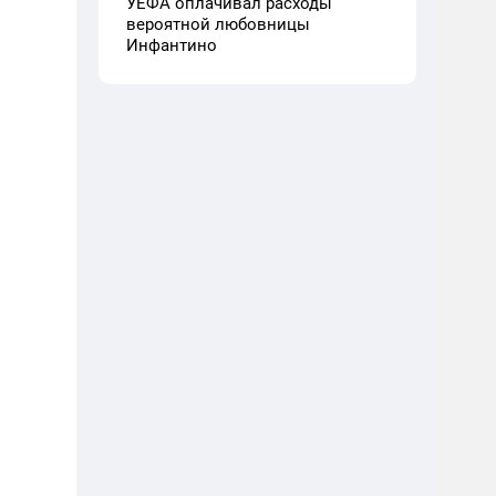
УЕФА оплачивал расходы
вероятной любовницы
Инфантино