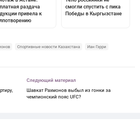
монов
Спортивные новости Казахстана
Иан Гэрри
Следующий материал
ртиру,
Шавкат Рахмонов выбыл из гонки за
чемпионский пояс UFC?