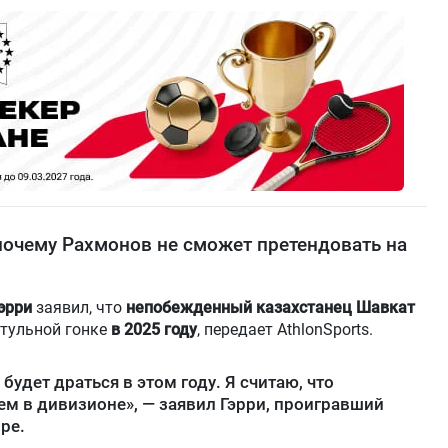
почему Рахмонов не сможет претендовать на
эрри
заявил, что
непобежденный казахстанец Шавкат
итульной гонке
в 2025 году
, передает AthlonSports.
будет драться в этом году. Я считаю, что
м в дивизионе», — заявил Гэрри, проигравший
ре.