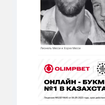
Лионель Месси и Хорхе Месси