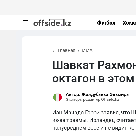
Футбол
Хокк
← Главная
MMA
Шавкат Рахмон
октагон в этом
Автор: Жолдубаева Эльмира
Эксперт, редактор Offside.kz
Иэн Мачадо Гэрри заявил, что Ш
из-за травмы. Ирландец считает
полусреднем весе и не видит к