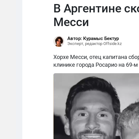
В Аргентине с
Месси
Автор: Курамыс Бектур
Эксперт, редактор Offside.kz
Хорхе Месси, отец капитана сбо
клинике города Росарио на 69-м