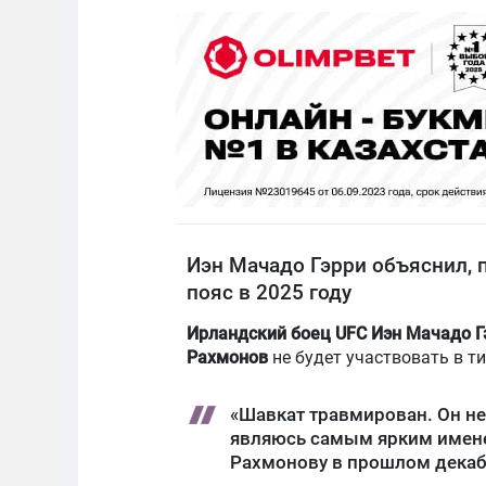
Иэн Мачадо Гэрри объяснил, 
пояс в 2025 году
Ирландский боец UFC Иэн Мачадо Г
Рахмонов
не будет участвовать в т
«Шавкат травмирован. Он не 
являюсь самым ярким имене
Рахмонову в прошлом декаб