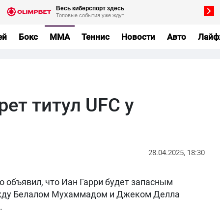
ей
Бокс
MMA
Теннис
Новости
Авто
Лайф
рет титул UFC у
28.04.2025, 18:30
о объявил, что Иан Гарри будет запасным
ежду Белалом Мухаммадом и Джеком Делла
.