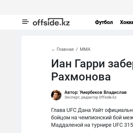
Футбол
Хокк
← Главная
MMA
Иан Гарри забе
Рахмонова
Автор: Умербеков Владислав
Эксперт, редактор Offside.kz
Глава UFC Дана Уайт официальн
бойцом на чемпионский бой м
Маддаленой на турнире UFC 315