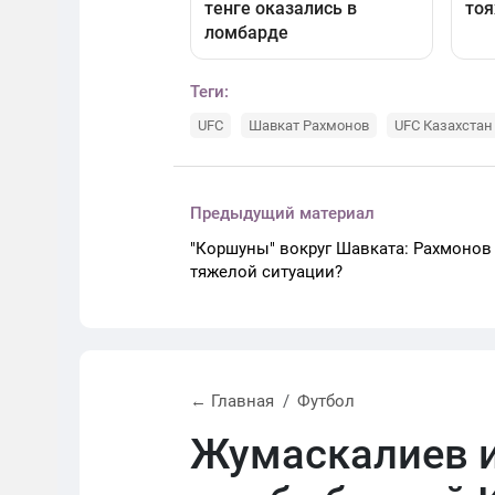
Теги:
UFC
Шавкат Рахмонов
UFC Казахстан
Предыдущий материал
"Коршуны" вокруг Шавката: Рахмонов
тяжелой ситуации?
← Главная
Футбол
Жумаскалиев и