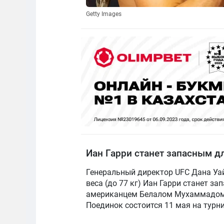
Getty Images
Иан Гарри станет запасным дл
Генеральный директор UFC Дана Уай
веса (до 77 кг) Иан Гарри станет 
американцем Белалом Мухаммадом
Поединок состоится 11 мая на турни