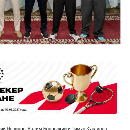
ий Новиков, Вадим Боровский и Тимур Кусаинов.