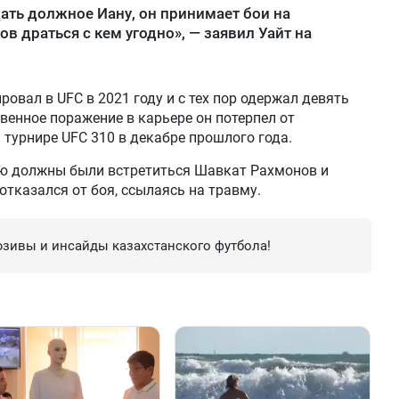
ать должное Иану, он принимает бои на
в драться с кем угодно», — заявил Уайт на
ровал в UFC в 2021 году и с тех пор одержал девять
венное поражение в карьере он потерпел от
турнире UFC 310 в декабре прошлого года.
ою должны были встретиться Шавкат Рахмонов и
тказался от боя, ссылаясь на травму.
зивы и инсайды казахстанского футбола!