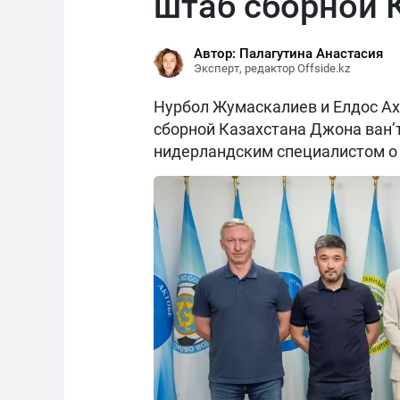
штаб сборной 
Автор: Палагутина Анастасия
Эксперт, редактор Offside.kz
Нурбол Жумаскалиев и Елдос Ах
сборной Казахстана Джона ван’
нидерландским специалистом о 