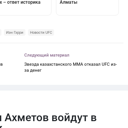
Иэн Гэрри
Новости UFC
Следующий материал
 в
Звезда казахстанского ММА отказал UFC из-
за денег
 Ахметов войдут в