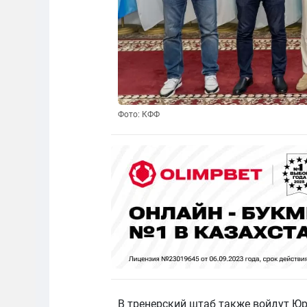
Фото: КФФ
В тренерский штаб также войдут Юр