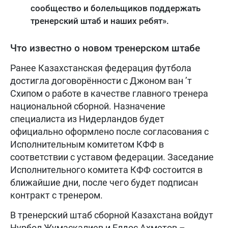
сообщество и болельщиков поддержать
тренерский штаб и наших ребят».
Что известно о новом тренерском штабе
Ранее Казахстанская федерация футбола
достигла договорённости с Джоном ван ’т
Схипом о работе в качестве главного тренера
национальной сборной. Назначение
специалиста из Нидерландов будет
официально оформлено после согласования с
Исполнительным комитетом КФФ в
соответствии с уставом федерации. Заседание
Исполнительного комитета КФФ состоится в
ближайшие дни, после чего будет подписан
контракт с тренером.
В тренерский штаб сборной Казахстана войдут
Нурбол Жумаскалиев и Елдос Ахметов –