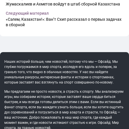
Жумаскалиев и Ахметов войдут в штаб сборной Казахстана
Следующий материал
«Сәлем, Казахстан!»: Ван’т Схип рассказал о первых задачах
в сборной
Наших историй больше, чем новостей, потому что мы — Офсайд. Мы
глубже погружаемся в мир спорта, исследуя его вдоль и поперек, за
гранью того, что видно в обычных новостях. У нас вы найдете
уникальные ракурсы, интересные факты и истории о спортсменах,
которые заставят вас взглянуть на спорт совершенно по-новому.
Мы предлагаем не просто новости, а страсть к спорту. Мы анализируем
игры, мы собираем истории, которые заставят ваше сердце биться
быстрее, и мы всегда готовы делиться этим с вами. Если вы истинный
фанат спорта, если вы жаждете узнать больше, если вы хотите ощутить
дух соревнований и погрузиться в мир азарта и страсти, то Офсайд —
ваш источник. Добро пожаловать в наш мир спорта, где каждый
момент важен, и где новости истекают страстью к игре. Офсайд: Мир
спорта, за гранью новостей.