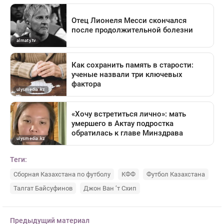
Теги:
Сборная Казахстана по футболу
КФФ
Футбол Казахстана
Талгат Байсуфинов
Джон Ван ’т Схип
Предыдущий материал