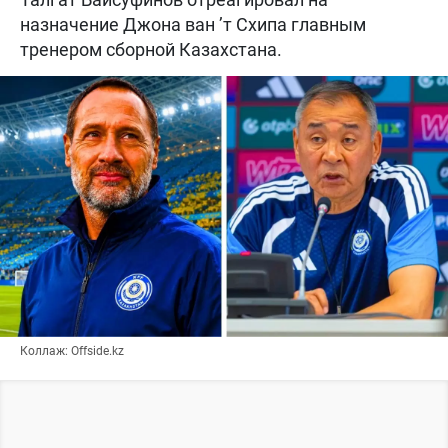
назначение Джона ван ’т Схипа главным
тренером сборной Казахстана.
Коллаж: Offside.kz