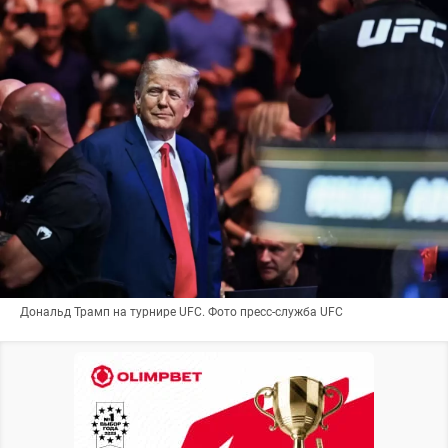
Дональд Трамп на турнире UFC. Фото пресс-служба UFC