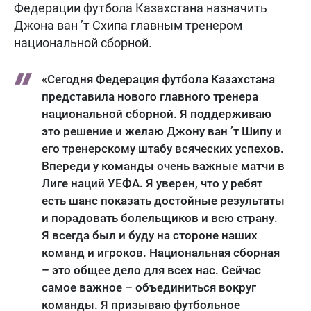
Федерации футбола Казахстана назначить
Джона ван ’т Схипа главным тренером
национальной сборной.
«Сегодня Федерация футбола Казахстана
представила нового главного тренера
национальной сборной. Я поддерживаю
это решение и желаю Джону ван ’т Шипу и
его тренерскому штабу всяческих успехов.
Впереди у команды очень важные матчи в
Лиге наций УЕФА. Я уверен, что у ребят
есть шанс показать достойные результаты
и порадовать болельщиков и всю страну.
Я всегда был и буду на стороне наших
команд и игроков. Национальная сборная
– это общее дело для всех нас. Сейчас
самое важное – объединиться вокруг
команды. Я призываю футбольное