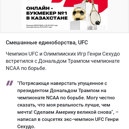
Смешанные единоборства, UFC
Чемпион UFC и Олимпииских Игр Генри Сехудо
встретился с Дональдом Трампом чемпионате
NCAA по борьбе.
"Потрясающе наверстать упущенное с
президентом Дональдом Трампом на
чемпионате NCAA по борьбе. Могу честно
сказать, что моя реальность лучше, чем
мечта! Сделаем Америку великой снова", –
написал в соцсетях экс-чемпион UFC Генри
Сехудо.