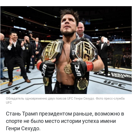
Обладатель одновременно двух поясов UFC Генри Сехудо. Фото пресс-служба
UFC
Стань Трамп президентом раньше, возможно в
спорте не было место истории успеха имени
Генри Сехудо.