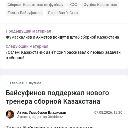
Сборная Казахстана по футболу
КФФ
Футбол Казахстана
Талгат Байсуфинов
Джон Ван ’т Схип
Предыдущий материал
Жумаскалиев и Ахметов войдут в штаб сборной Казахстана
Следующий материал
«Сәлем, Казахстан!»: Ван’т Схип рассказал о первых задачах
в сборной
← Главная
Футбол
Байсуфинов поддержал нового
тренера сборной Казахстана
Автор: Умербеков Владислав
07.08.2026, 12:20
Эксперт, редактор Offside.kz
Талгат Байсуфинов отреагировал на