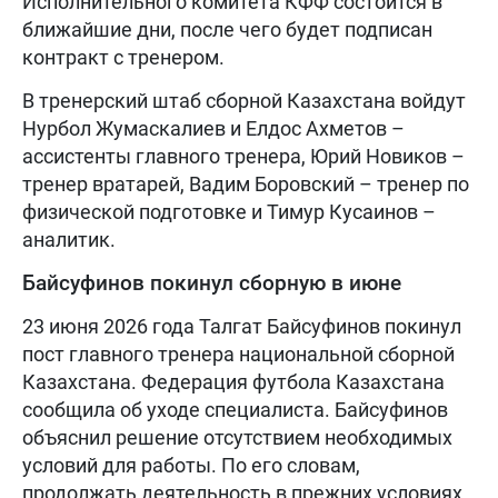
Исполнительного комитета КФФ состоится в
ближайшие дни, после чего будет подписан
контракт с тренером.
В тренерский штаб сборной Казахстана войдут
Нурбол Жумаскалиев и Елдос Ахметов –
ассистенты главного тренера, Юрий Новиков –
тренер вратарей, Вадим Боровский – тренер по
физической подготовке и Тимур Кусаинов –
аналитик.
Байсуфинов покинул сборную в июне
23 июня 2026 года Талгат Байсуфинов покинул
пост главного тренера национальной сборной
Казахстана. Федерация футбола Казахстана
сообщила об уходе специалиста. Байсуфинов
объяснил решение отсутствием необходимых
условий для работы. По его словам,
продолжать деятельность в прежних условиях