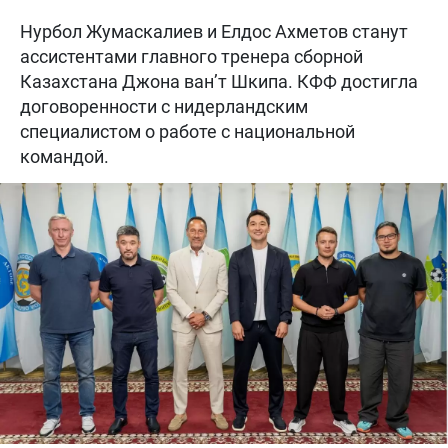
Нурбол Жумаскалиев и Елдос Ахметов станут
ассистентами главного тренера сборной
Казахстана Джона ван’т Шкипа. КФФ достигла
договоренности с нидерландским
специалистом о работе с национальной
командой.