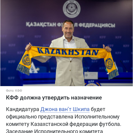
Фото: КФФ
КФФ должна утвердить назначение
Кандидатура
Джона ван’т Шкипа
будет
официально представлена Исполнительному
комитету Казахстанской федерации футбола.
Заседание Исполнительного комитета