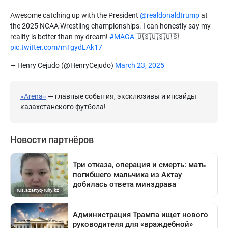
Awesome catching up with the President
@realdonaldtrump
at
the 2025 NCAA Wrestling championships. I can honestly say my
reality is better than my dream!
#MAGA
🇺🇸🇺🇸🇺🇸
pic.twitter.com/mTgydLAk17
— Henry Cejudo (@HenryCejudo)
March 23, 2025
«Arena»
— главные события, эксклюзивы и инсайды
казахстанского футбола!