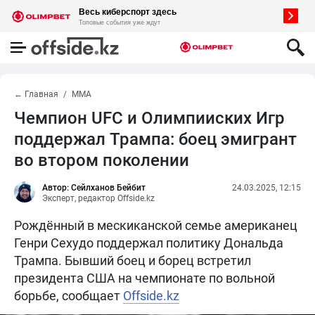
← Главная
MMA
Чемпион UFC и Олимпииских Игр
поддержал Трампа: боец эмигрант
во втором поколении
Автор: Сейлханов Бейбит
24.03.2025, 12:15
Эксперт, редактор Offside.kz
Рождённый в мескиканской семье американец
Генри Сехудо поддержал политику Дональда
Трампа. Бывший боец и борец встретил
президента США на чемпионате по вольной
борьбе, сообщает
Offside.kz