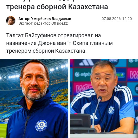
тренера сборной Казахстана
Автор: Умербеков Владислав
07.08.2026, 12:20
Эксперт, редактор Offside.kz
Талгат Байсуфинов отреагировал на
назначение Джона ван ’т Схипа главным
тренером сборной Казахстана.