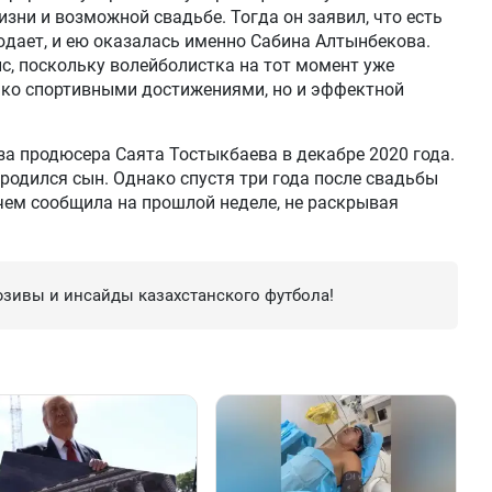
изни и возможной свадьбе. Тогда он заявил, что есть
юдает, и ею оказалась именно Сабина Алтынбекова.
с, поскольку волейболистка на тот момент уже
ько спортивными достижениями, но и эффектной
а продюсера Саята Тостыкбаева в декабре 2020 года.
ы родился сын. Однако спустя три года после свадьбы
 чем сообщила на прошлой неделе, не раскрывая
зивы и инсайды казахстанского футбола!