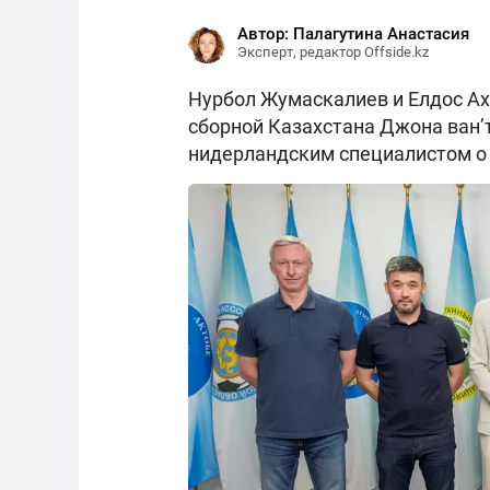
Автор: Палагутина Анастасия
Эксперт, редактор Offside.kz
Нурбол Жумаскалиев и Елдос Ах
сборной Казахстана Джона ван’
нидерландским специалистом о 