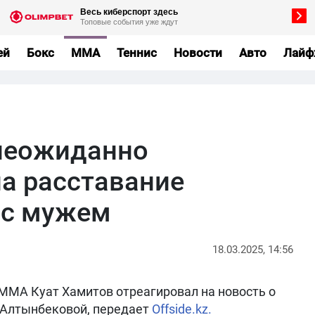
ей
Бокс
MMA
Теннис
Новости
Авто
Лайф
неожиданно
на расставание
 с мужем
18.03.2025, 14:56
ММА Куат Хамитов отреагировал на новость о
 Алтынбековой, передает
Offside.kz.