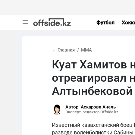
Футбол
Хокк
← Главная
MMA
Куат Хамитов 
отреагировал 
Алтынбековой
Автор: Аскарова Анель
Эксперт, редактор Offside.kz
Известный казахстанский боец 
разводе волейболистки Сабины