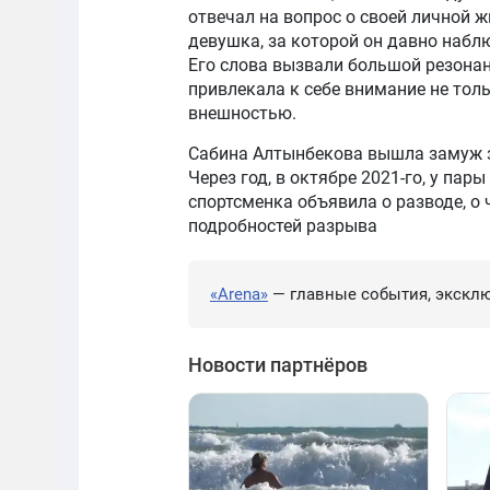
отвечал на вопрос о своей личной ж
девушка, за которой он давно набл
Его слова вызвали большой резонан
привлекала к себе внимание не тол
внешностью.
Сабина Алтынбекова вышла замуж з
Через год, в октябре 2021-го, у пар
спортсменка объявила о разводе, о
подробностей разрыва
«Arena»
— главные события, эксклю