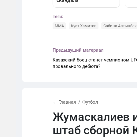
Теги:
MMA
Куат Хамитов
Сабина Алтынбек
Предыдущий материал
Казахский боец станет чемпионом UF
провального дебюта?
← Главная
Футбол
Жумаскалиев и
штаб сборной 