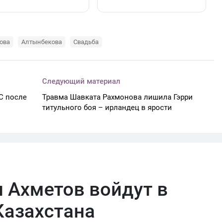
ова
Алтынбекова
Свадьба
Следующий материал
C после
Травма Шавката Рахмонова лишила Гэрри
титульного боя – ирландец в ярости
 Ахметов войдут в
Казахстана