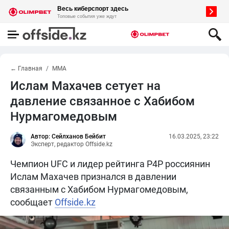
← Главная
MMA
Ислам Махачев сетует на
давление связанное с Хабибом
Нурмагомедовым
Автор: Сейлханов Бейбит
16.03.2025, 23:22
Эксперт, редактор Offside.kz
Чемпион UFC и лидер рейтинга P4P россиянин
Ислам Махачев признался в давлении
связанным с Хабибом Нурмагомедовым,
сообщает
Offside.kz