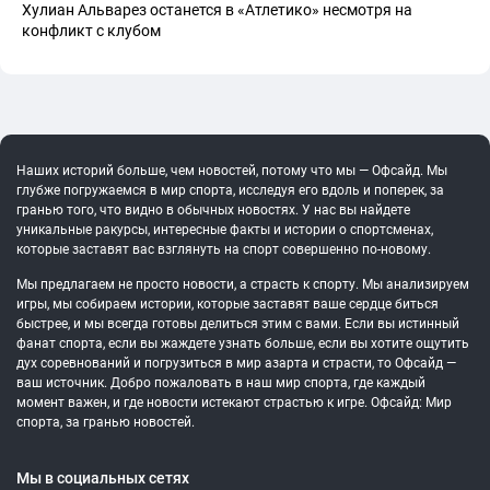
Хулиан Альварез останется в «Атлетико» несмотря на
конфликт с клубом
Наших историй больше, чем новостей, потому что мы — Офсайд. Мы
глубже погружаемся в мир спорта, исследуя его вдоль и поперек, за
гранью того, что видно в обычных новостях. У нас вы найдете
уникальные ракурсы, интересные факты и истории о спортсменах,
которые заставят вас взглянуть на спорт совершенно по-новому.
Мы предлагаем не просто новости, а страсть к спорту. Мы анализируем
игры, мы собираем истории, которые заставят ваше сердце биться
быстрее, и мы всегда готовы делиться этим с вами. Если вы истинный
фанат спорта, если вы жаждете узнать больше, если вы хотите ощутить
дух соревнований и погрузиться в мир азарта и страсти, то Офсайд —
ваш источник. Добро пожаловать в наш мир спорта, где каждый
момент важен, и где новости истекают страстью к игре. Офсайд: Мир
спорта, за гранью новостей.
Мы в социальных сетях