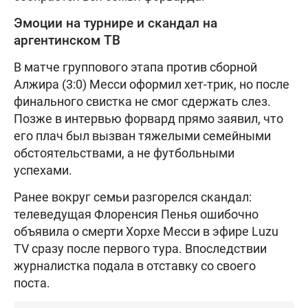
Эмоции на турнире и скандал на
аргентинском ТВ
В матче группового этапа против сборной
Алжира (3:0) Месси оформил хет-трик, но после
финального свистка не смог сдержать слез.
Позже в интервью форвард прямо заявил, что
его плач был вызван тяжелыми семейными
обстоятельствами, а не футбольными
успехами.
Ранее вокруг семьи разгорелся скандал:
телеведущая Флоренсия Пенья ошибочно
объявила о смерти Хорхе Месси в эфире Luzu
TV сразу после первого тура. Впоследствии
журналистка подала в отставку со своего
поста.