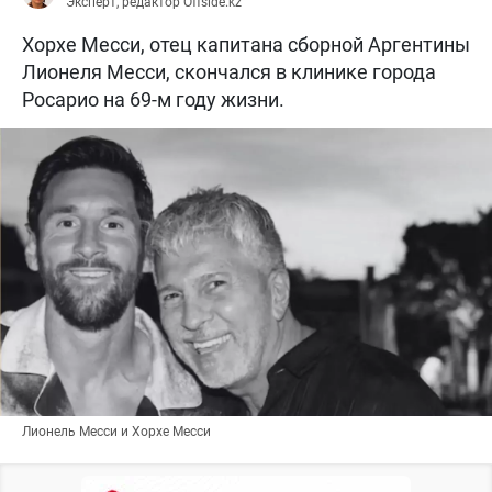
Эксперт, редактор Offside.kz
Хорхе Месси, отец капитана сборной Аргентины
Лионеля Месси, скончался в клинике города
Росарио на 69-м году жизни.
Лионель Месси и Хорхе Месси