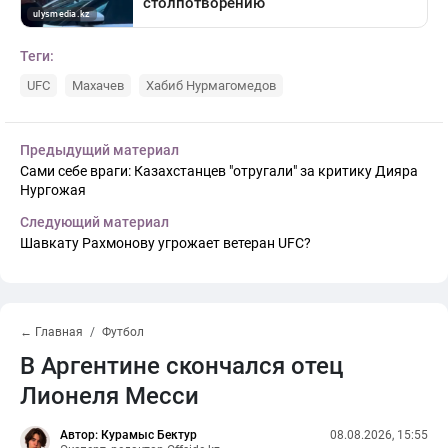
Теги:
UFC
Махачев
Хабиб Нурмагомедов
Предыдущий материал
Сами себе враги: Казахстанцев "отругали" за критику Дияра
Нургожая
Следующий материал
Шавкату Рахмонову угрожает ветеран UFC?
← Главная
Футбол
В Аргентине скончался отец
Лионеля Месси
Автор: Курамыс Бектур
08.08.2026, 15:55