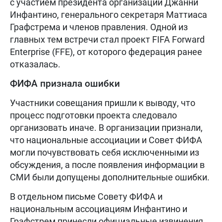
с участием президента организации Джанни
Инфантино, генерального секретаря Маттиаса
Графстрема и членов правления. Одной из
главных тем встречи стал проект FIFA Forward
Enterprise (FFE), от которого федерация ранее
отказалась.
ФИФА признала ошибки
Участники совещания пришли к выводу, что
процесс подготовки проекта следовало
организовать иначе. В организации признали,
что национальные ассоциации и Совет ФИФА
могли почувствовать себя исключенными из
обсуждения, а после появления информации в
СМИ были допущены дополнительные ошибки.
В отдельном письме Совету ФИФА и
национальным ассоциациям Инфантино и
Графстрем принесли официальные извинения.