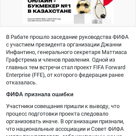
В Рабате прошло заседание руководства ФИФА
с участием президента организации Джанни
Инфантино, генерального секретаря Маттиаса
Графстрема и членов правления. Одной из
главных тем встречи стал проект FIFA Forward
Enterprise (FFE), от которого федерация ранее
отказалась.
ФИФА признала ошибки
Участники совещания пришли к выводу, что
процесс подготовки проекта следовало
организовать иначе. В организации признали,
что национальные ассоциации и Совет ФИФА