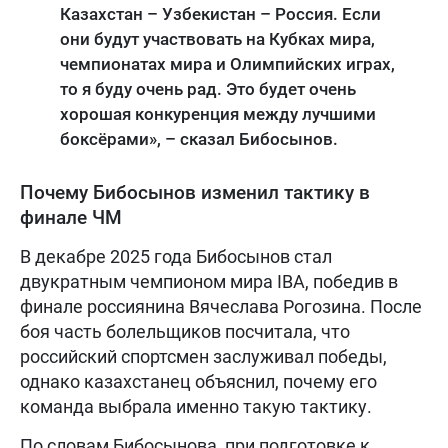
Казахстан – Узбекистан – Россия. Если
они будут участвовать на Кубках мира,
чемпионатах мира и Олимпийских играх,
то я буду очень рад. Это будет очень
хорошая конкуренция между лучшими
боксёрами», – сказал Бибосынов.
Почему Бибосынов изменил тактику в
финале ЧМ
В декабре 2025 года Бибосынов стал
двукратным чемпионом мира IBA, победив в
финале россиянина Вячеслава Рогозина. После
боя часть болельщиков посчитала, что
российский спортсмен заслуживал победы,
однако казахстанец объяснил, почему его
команда выбрала именно такую тактику.
По словам Бибосынова, при подготовке к