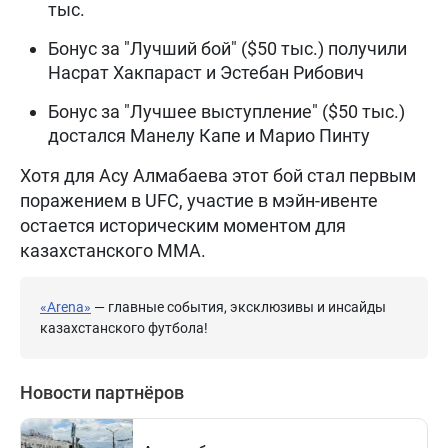
тыс.
Бонус за "Лучший бой" ($50 тыс.) получили
Насрат Хакпараст и Эстебан Рибович
Бонус за "Лучшее выступление" ($50 тыс.)
достался Манелу Капе и Марио Пинту
Хотя для Асу Алмабаева этот бой стал первым
поражением в UFC, участие в мэйн-ивенте
остается историческим моментом для
казахстанского MMA.
«Arena»
— главные события, эксклюзивы и инсайды
казахстанского футбола!