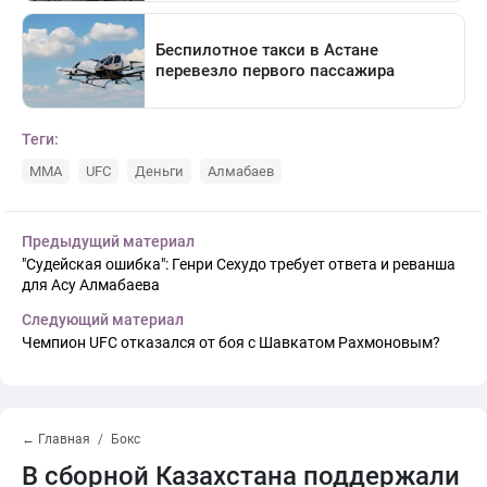
Теги:
MMA
UFC
Деньги
Алмабаев
Предыдущий материал
"Судейская ошибка": Генри Сехудо требует ответа и реванша
для Асу Алмабаева
Следующий материал
Чемпион UFC отказался от боя с Шавкатом Рахмоновым?
← Главная
Бокс
В сборной Казахстана поддержали