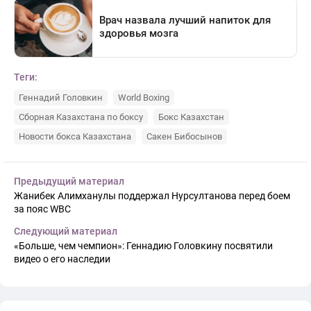
Теги:
Геннадий Головкин
World Boxing
Сборная Казахстана по боксу
Бокс Казахстан
Новости бокса Казахстана
Сакен Бибосынов
Предыдущий материал
Жанибек Алимханулы поддержал Нурсултанова перед боем
за пояс WBC
Следующий материал
«Больше, чем чемпион»: Геннадию Головкину посвятили
видео о его наследии