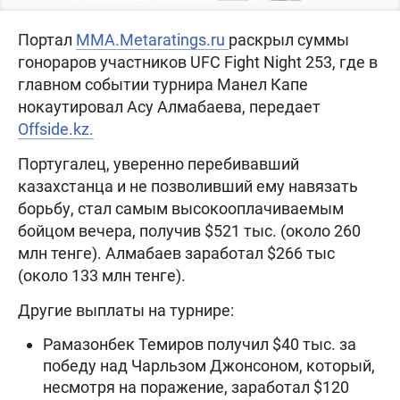
Портал
MMA.Metaratings.ru
раскрыл суммы
гонораров участников UFC Fight Night 253, где в
главном событии турнира Манел Капе
нокаутировал Асу Алмабаева, передает
Offside.kz.
Португалец, уверенно перебивавший
казахстанца и не позволивший ему навязать
борьбу, стал самым высокооплачиваемым
бойцом вечера, получив $521 тыс. (около 260
млн тенге). Алмабаев заработал $266 тыс
(около 133 млн тенге).
Другие выплаты на турнире:
Рамазонбек Темиров получил $40 тыс. за
победу над Чарльзом Джонсоном, который,
несмотря на поражение, заработал $120