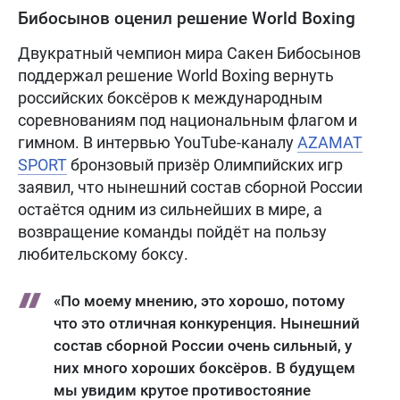
Бибосынов оценил решение World Boxing
Двукратный чемпион мира Сакен Бибосынов
поддержал решение World Boxing вернуть
российских боксёров к международным
соревнованиям под национальным флагом и
гимном. В интервью YouTube-каналу
AZAMAT
SPORT
бронзовый призёр Олимпийских игр
заявил, что нынешний состав сборной России
остаётся одним из сильнейших в мире, а
возвращение команды пойдёт на пользу
любительскому боксу.
«По моему мнению, это хорошо, потому
что это отличная конкуренция. Нынешний
состав сборной России очень сильный, у
них много хороших боксёров. В будущем
мы увидим крутое противостояние