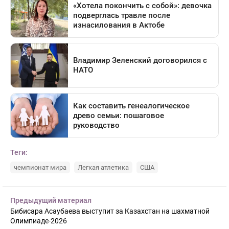
Теги:
чемпионат мира
Легкая атлетика
США
Предыдущий материал
Бибисара Асаубаева выступит за Казахстан на шахматной
Олимпиаде-2026