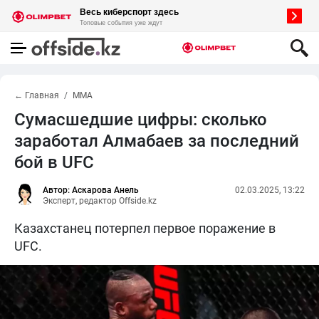
← Главная
MMA
Сумасшедшие цифры: сколько
заработал Алмабаев за последний
бой в UFC
Автор: Аскарова Анель
02.03.2025, 13:22
Эксперт, редактор Offside.kz
Казахстанец потерпел первое поражение в
UFC.