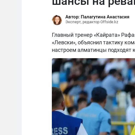
шансы на рев
Автор: Палагутина Анастасия
Эксперт, редактор Offside.kz
Главный тренер «Кайрата» Рафаэ
«Левски», объяснил тактику ком
настроем алматинцы подходят к