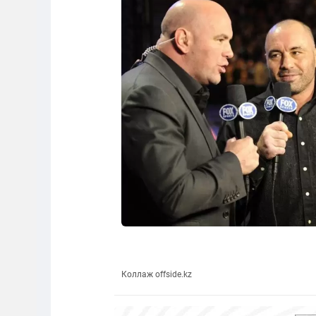
Коллаж offside.kz