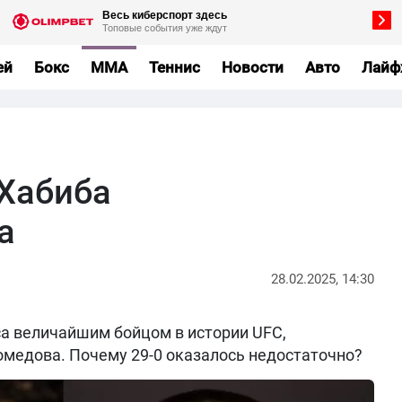
ей
Бокс
MMA
Теннис
Новости
Авто
Лайф
 Хабиба
а
28.02.2025, 14:30
а величайшим бойцом в истории UFC,
медова. Почему 29-0 оказалось недостаточно?