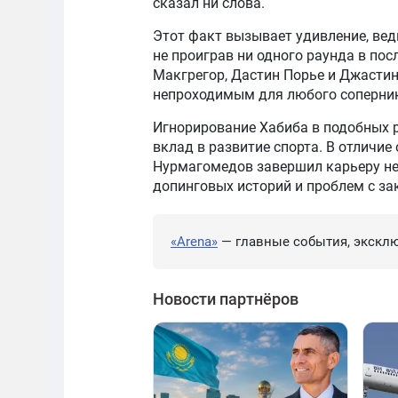
сказал ни слова.
Этот факт вызывает удивление, вед
не проиграв ни одного раунда в пос
Макгрегор, Дастин Порье и Джастин
непроходимым для любого соперни
Игнорирование Хабиба в подобных р
вклад в развитие спорта. В отличие
Нурмагомедов завершил карьеру неп
допинговых историй и проблем с за
«Arena»
— главные события, эксклю