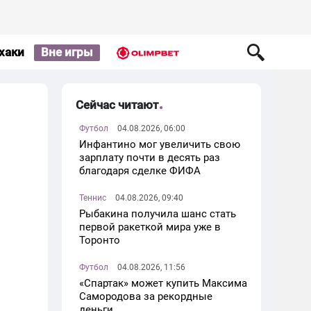
хаки
Вне игры
Сейчас читают
Футбол
04.08.2026, 06:00
Инфантино мог увеличить свою
зарплату почти в десять раз
благодаря сделке ФИФА
Теннис
04.08.2026, 09:40
Рыбакина получила шанс стать
первой ракеткой мира уже в
Торонто
Футбол
04.08.2026, 11:56
«Спартак» может купить Максима
Самородова за рекордные
деньги