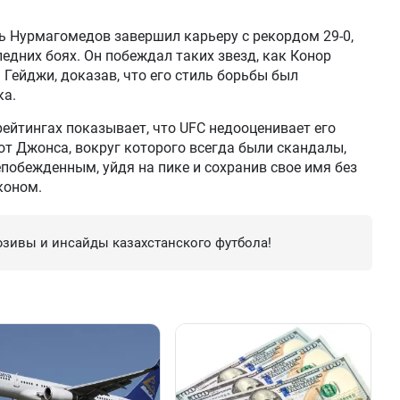
ь Нурмагомедов завершил карьеру с рекордом 29-0,
ледних боях. Он побеждал таких звезд, как Конор
 Гейджи, доказав, что его стиль борьбы был
ка.
ейтингах показывает, что UFC недооценивает его
 от Джонса, вокруг которого всегда были скандалы,
обежденным, уйдя на пике и сохранив свое имя без
коном.
зивы и инсайды казахстанского футбола!