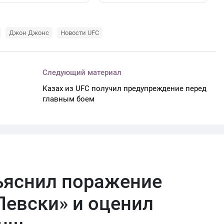
Джон Джонс
Новости UFC
Следующий материал
Казах из UFC получил предупреждение перед
главным боем
ъяснил поражение
Левски» и оценил