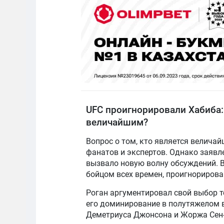
UFC проигнорировали Хабиба:
величайшим?
Вопрос о том, кто является велича
фанатов и экспертов. Однако заяв
вызвало новую волну обсуждений. 
бойцом всех времен, проигнориров
Роган аргументировал свой выбор т
его доминирование в полутяжелом 
Деметриуса Джонсона и Жоржа Сен-