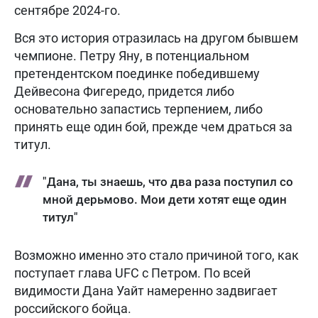
сентябре 2024-го.
Вся это история отразилась на другом бывшем
чемпионе. Петру Яну, в потенциальном
претендентском поединке победившему
Дейвесона Фигередо, придется либо
основательно запастись терпением, либо
принять еще один бой, прежде чем драться за
титул.
"Дана, ты знаешь, что два раза поступил со
мной дерьмово. Мои дети хотят еще один
титул"
Возможно именно это стало причиной того, как
поступает глава UFC с Петром. По всей
видимости Дана Уайт намеренно задвигает
российского бойца.