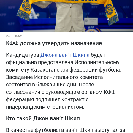
Фото: КФФ
КФФ должна утвердить назначение
Кандидатура
Джона ван’т Шкипа
будет
официально представлена Исполнительному
комитету Казахстанской федерации футбола.
Заседание Исполнительного комитета
состоится в ближайшие дни. После
согласования с руководящим органом КФФ
федерация подпишет контракт с
нидерландским специалистом.
Кто такой Джон ван’т Шкип
В качестве футболиста ван’т Шкип выступал за