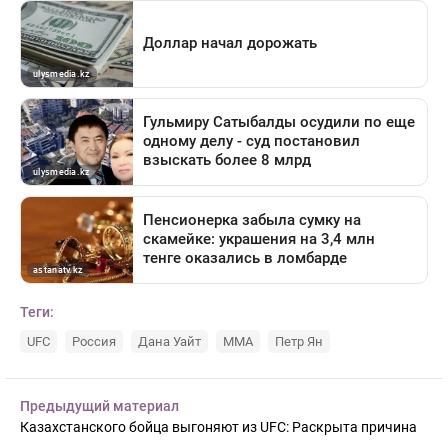
Теги:
UFC
Россия
Дана Уайт
ММА
Петр Ян
Предыдущий материал
Казахстанского бойца выгоняют из UFC: Раскрыта причина