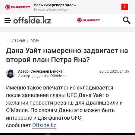
← Главная
MMA
Дана Уайт намеренно задвигает на
второй план Петра Яна?
Автор: Сейлханов Бейбит
25.02.2025, 21:05
Эксперт, редактор Offside.kz
Именно такое впечатление складывается
после заявления главы UFC Дана Уайт о
желании провести реванш для Двалишвили и
О’Мэлли. По словам Даны это может быть
интересно и для фанатов UFC,
сообщает
Offside.kz