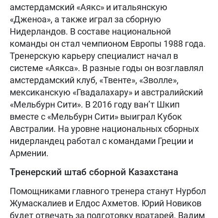
амстердамский «Аякс» и итальянскую
«Дженоа», а также играл за сборную
Нидерландов. В составе национальной
команды он стал чемпионом Европы 1988 года.
Тренерскую карьеру специалист начал в
системе «Аякса». В разные годы он возглавлял
амстердамский клуб, «Твенте», «Зволле»,
мексиканскую «Гвадалахару» и австралийский
«Мельбурн Сити». В 2016 году ван’т Шкип
вместе с «Мельбурн Сити» выиграл Кубок
Австралии. На уровне национальных сборных
нидерландец работал с командами Греции и
Армении.
Тренерский штаб сборной Казахстана
Помощниками главного тренера станут Нурбол
Жумаскалиев и Елдос Ахметов. Юрий Новиков
будет отвечать за подготовку вратарей. Вадим