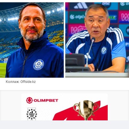
Коллаж: Offside.kz