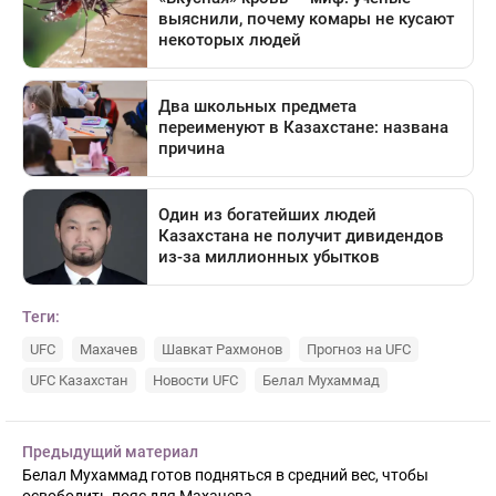
Теги:
UFC
Махачев
Шавкат Рахмонов
Прогноз на UFC
UFC Казахстан
Новости UFC
Белал Мухаммад
Предыдущий материал
Белал Мухаммад готов подняться в средний вес, чтобы
освободить пояс для Махачева