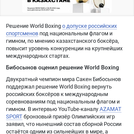
Решение World Boxing
о допуске российских
спортсменов
под национальным флагом и
гимном, по мнению казахстанского боксёра,
повысит уровень конкуренции на крупнейших
международных стартах.
Бибосынов оценил решение World Boxing
Двукратный чемпион мира Сакен Бибосынов
поддержал решение World Boxing вернуть
российских боксёров к международным
соревнованиям под национальным флагом и
гимном. В интервью YouTube-каналу
AZAMAT
SPORT
бронзовый призёр Олимпийских игр
заявил, что нынешний состав сборной России
остаётся одним из сильнейших в мире, а