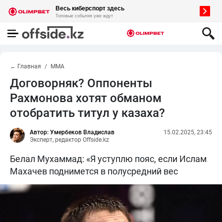
← Главная
MMA
Договорняк? Оппоненты
Рахмонова хотят обманом
отобратить титул у казаха?
Автор: Умербеков Владислав
15.02.2025, 23:45
Эксперт, редактор Offside.kz
Белал Мухаммад: «Я уступлю пояс, если Ислам
Махачев поднимется в полусредний вес