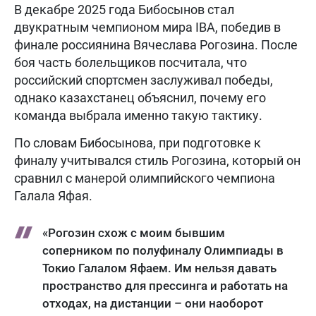
В декабре 2025 года Бибосынов стал
двукратным чемпионом мира IBA, победив в
финале россиянина Вячеслава Рогозина. После
боя часть болельщиков посчитала, что
российский спортсмен заслуживал победы,
однако казахстанец объяснил, почему его
команда выбрала именно такую тактику.
По словам Бибосынова, при подготовке к
финалу учитывался стиль Рогозина, который он
сравнил с манерой олимпийского чемпиона
Галала Яфая.
«Рогозин схож с моим бывшим
соперником по полуфиналу Олимпиады в
Токио Галалом Яфаем. Им нельзя давать
пространство для прессинга и работать на
отходах, на дистанции – они наоборот