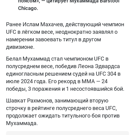
поясом», — цитирует Мухаммада Barstool
Chicago.
Ранее Ислам Махачев, действующий чемпион
UFC в лёгком весе, неоднократно заявлял о
намерении завоевать титул в другом
дивизионе.
Белал Мухаммад стал чемпионом UFC в
полусреднем весе, победив Леона Эдвардса
единогласным решением судей на UFC 304 в
июле 2024 года. Его рекорд в MMA — 24
победы, 3 поражения и 1 несостоявшийся бой.
Шавкат Рахмонов, занимающий вторую
строчку в рейтинге полусреднего веса UFC,
продолжает ожидать титульного боя против
Мухаммада.