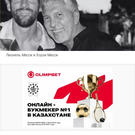
Лионель Месси и Хорхе Месси