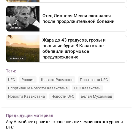
Теги:
UFC
Россия
Шавкат Рахмонов
Прогноз на UFC
Спортивные новости Казахстана
UFC Казахстан
Новости Казахстана
Новости UFC
Белал Мухаммад
Предыдущий материал
Асу Алмабаев сразится с соперником чемпионского уровня
UFC