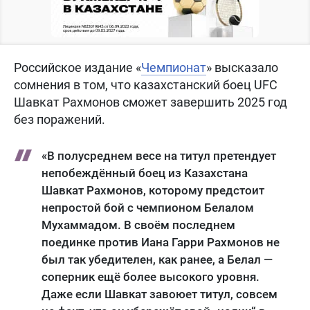
Российское издание «
Чемпионат
» высказало
сомнения в том, что казахстанский боец UFC
Шавкат Рахмонов сможет завершить 2025 год
без поражений.
«В полусреднем весе на титул претендует
непобеждённый боец из Казахстана
Шавкат Рахмонов, которому предстоит
непростой бой с чемпионом Белалом
Мухаммадом. В своём последнем
поединке против Иана Гарри Рахмонов не
был так убедителен, как ранее, а Белал —
соперник ещё более высокого уровня.
Даже если Шавкат завоюет титул, совсем