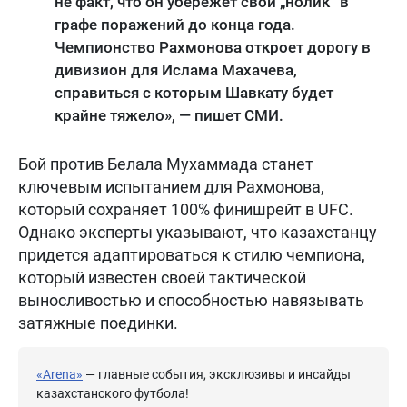
не факт, что он убережёт свой „нолик“ в
графе поражений до конца года.
Чемпионство Рахмонова откроет дорогу в
дивизион для Ислама Махачева,
справиться с которым Шавкату будет
крайне тяжело», — пишет СМИ.
Бой против Белала Мухаммада станет
ключевым испытанием для Рахмонова,
который сохраняет 100% финишрейт в UFC.
Однако эксперты указывают, что казахстанцу
придется адаптироваться к стилю чемпиона,
который известен своей тактической
выносливостью и способностью навязывать
затяжные поединки.
«Arena»
— главные события, эксклюзивы и инсайды
казахстанского футбола!