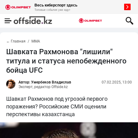
← Главная
MMA
Шавката Рахмонова "лишили"
титула и статуса непобежденного
бойца UFC
Автор: Умербеков Владислав
07.02.2025, 13:00
Эксперт, редактор Offside.kz
Шавкат Рахмонов под угрозой первого
поражения? Российские СМИ оценили
перспективы казахстанца