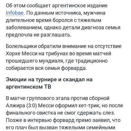
Об этом сообщает аргентинское издание
Infobae
. По данным источника, мужчина
длительное время боролся с тяжелым
заболеванием, однако детали диагноза семья
предпочла не разглашать.
Болельщики обратили внимание на отсутствие
Хорхе Месси на трибунах во время матчей
прошедшего мундиаля, где традиционно
собирается вся семья форварда.
Эмоции на турнире и скандал на
аргентинском ТВ
В матче группового этапа против сборной
Алжира (3:0) Месси оформил хет-трик, но после
финального свистка не смог сдержать слез.
Позже в интервью форвард прямо заявил, что
его плач был вызван тяжелыми семейными