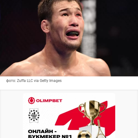
фото: Zuffa LLC via Getty Images