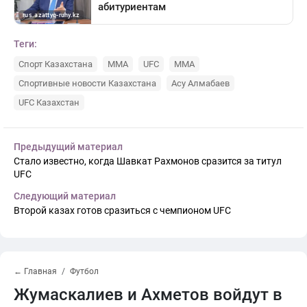
Теги:
Спорт Казахстана
MMA
UFC
ММА
Спортивные новости Казахстана
Асу Алмабаев
UFC Казахстан
Предыдущий материал
Стало известно, когда Шавкат Рахмонов сразится за титул
UFC
Следующий материал
Второй казах готов сразиться с чемпионом UFC
← Главная
Футбол
Жумаскалиев и Ахметов войдут в