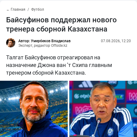
← Главная
Футбол
Байсуфинов поддержал нового
тренера сборной Казахстана
Автор: Умербеков Владислав
07.08.2026, 12:20
Эксперт, редактор Offside.kz
Талгат Байсуфинов отреагировал на
назначение Джона ван ’т Схипа главным
тренером сборной Казахстана.