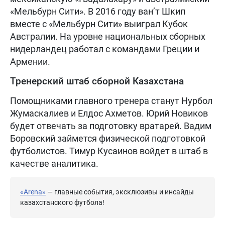
«Мельбурн Сити». В 2016 году ван’т Шкип
вместе с «Мельбурн Сити» выиграл Кубок
Австралии. На уровне национальных сборных
нидерландец работал с командами Греции и
Армении.
Тренерский штаб сборной Казахстана
Помощниками главного тренера станут Нурбол
Жумаскалиев и Елдос Ахметов. Юрий Новиков
будет отвечать за подготовку вратарей. Вадим
Боровский займется физической подготовкой
футболистов. Тимур Кусаинов войдет в штаб в
качестве аналитика.
«Arena»
— главные события, эксклюзивы и инсайды
казахстанского футбола!