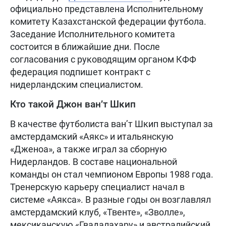
официально представлена Исполнительному
комитету Казахстанской федерации футбола.
Заседание Исполнительного комитета
состоится в ближайшие дни. После
согласования с руководящим органом КФФ
федерация подпишет контракт с
нидерландским специалистом.
Кто такой Джон ван’т Шкип
В качестве футболиста ван’т Шкип выступал за
амстердамский «Аякс» и итальянскую
«Дженоа», а также играл за сборную
Нидерландов. В составе национальной
команды он стал чемпионом Европы 1988 года.
Тренерскую карьеру специалист начал в
системе «Аякса». В разные годы он возглавлял
амстердамский клуб, «Твенте», «Зволле»,
мексиканскую «Гвадалахару» и австралийский