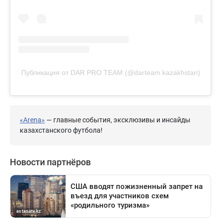
Публикация от DAR PRO TEAM (@darteam.kazakhstan)
«Arena»
— главные события, эксклюзивы и инсайды
казахстанского футбола!