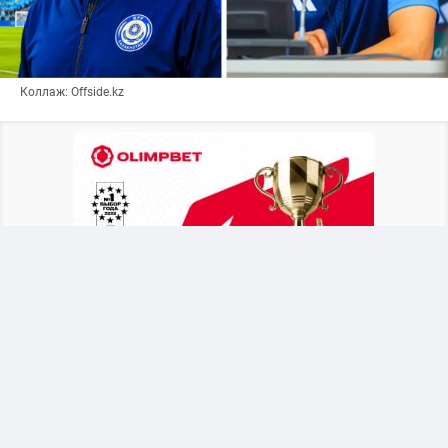
Коллаж: Offside.kz
После объявления о новом тренере Байсуфинов
призвал футбольное сообщество и