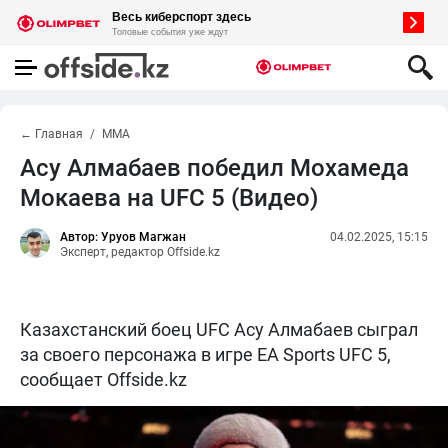
← Главная
MMA
Асу Алмабаев победил Мохамеда
Мокаева на UFC 5 (Видео)
Автор: Уруов Магжан
04.02.2025, 15:15
Эксперт, редактор Offside.kz
Казахстанский боец UFC Асу Алмабаев сыграл
за своего персонажа в игре EA Sports UFC 5,
сообщает Offside.kz