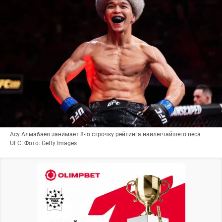
Асу Алмабаев занимает 8-ю строчку рейтинга наилегчайшего веса
UFC. Фото: Getty Images