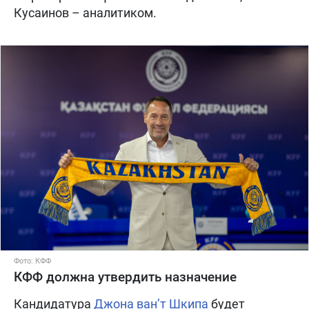
Кусаинов – аналитиком.
Фото: КФФ
КФФ должна утвердить назначение
Кандидатура
Джона ван’т Шкипа
будет