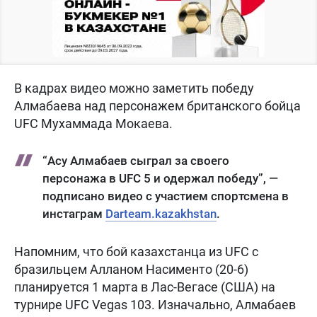
В кадрах видео можно заметить победу
Алмабаева над персонажем британского бойца
UFC Мухаммада Мокаева.
“Асу Алмабаев сыграл за своего
персонажа в UFC 5 и одержал победу”, —
подписано видео с участием спортсмена в
инстаграм
Darteam.kazakhstan
.
Напомним, что бой казахстанца из UFC с
бразильцем Алланом Насименто (20-6)
планируется 1 марта в Лас-Вегасе (США) на
турнире UFC Vegas 103. Изначально, Алмабаев