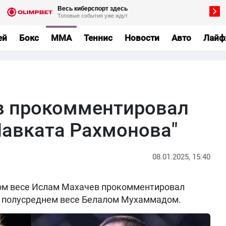
ей
Бокс
MMA
Теннис
Новости
Авто
Лайф
в прокомментировал
Шавката Рахмонова"
08.01.2025, 15:40
ком весе Ислам Махачев прокомментировал
в полусреднем весе Белалом Мухаммадом.