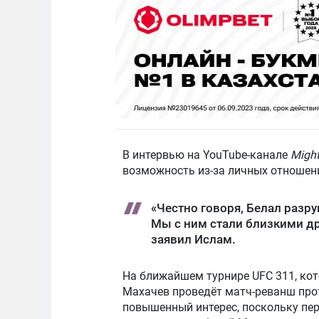
В интервью на YouTube-канале
Migh
возможность из-за личных отношен
«Честно говоря, Белал разруш
Мы с ним стали близкими др
заявил Ислам.
На ближайшем турнире UFC 311, кот
Махачев проведёт матч-реванш про
повышенный интерес, поскольку пер