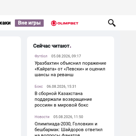
хаки
Вне игры
Сейчас читают
Футбол
05.08.2026, 09:17
Уразбахтин объяснил поражение
«Кайрата» от «Левски» и оценил
шансы на реванш
Бокс
06.08.2026, 15:31
В сборной Казахстана
поддержали возвращение
россиян в мировой бокс
Новости
05.08.2026, 11:50
Олимпиада-2030, Головкин и
бешбармак: Шайдоров ответил
на вопросы фанатов