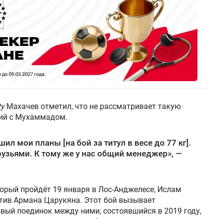
ty
Махачев отметил, что не рассматривает такую
ий с Мухаммадом.
ил мои планы [на бой за титул в весе до 77 кг].
узьями. К тому же у нас общий менеджер», —
орый пройдёт 19 января в Лос-Анджелесе, Ислам
тив Армана Царукяна. Этот бой вызывает
вый поединок между ними, состоявшийся в 2019 году,