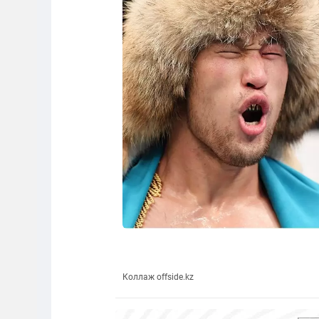
Коллаж offside.kz