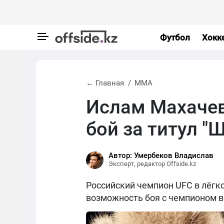
Футбол
Хокк
← Главная
MMA
Ислам Махаче
бой за титул "
Автор: Умербеков Владислав
Эксперт, редактор Offside.kz
Российский чемпион UFC в лёг
возможность боя с чемпионом 