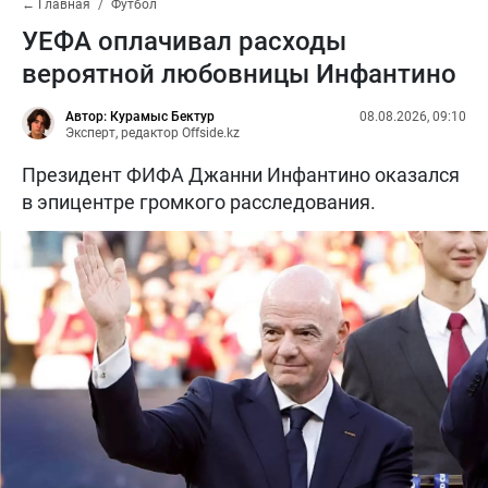
← Главная
Футбол
УЕФА оплачивал расходы
вероятной любовницы Инфантино
Автор: Курамыс Бектур
08.08.2026, 09:10
Эксперт, редактор Offside.kz
Президент ФИФА Джанни Инфантино оказался
в эпицентре громкого расследования.