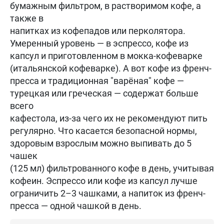
бумажным фильтром, в растворимом кофе, а
также в
напитках из кофепадов или перколятора.
Умеренный уровень — в эспрессо, кофе из
капсул и приготовленном в мокка-кофеварке
(итальянской кофеварке). А вот кофе из френч-
пресса и традиционная "варёная" кофе —
турецкая или греческая — содержат больше
всего
кафестола, из-за чего их не рекомендуют пить
регулярно. Что касается безопасной нормы,
здоровым взрослым можно выпивать до 5
чашек
(125 мл) фильтрованного кофе в день, учитывая
кофеин. Эспрессо или кофе из капсул лучше
ограничить 2–3 чашками, а напиток из френч-
пресса — одной чашкой в день.