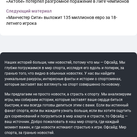
«Актобе» потерпел разгромное поражение в Лиге чемпионов
Следующий материал
«Манчестер Сити» выложит 135 миллионов евро за 18-
летнего игрока
Наших историй больше, чем новостей, потому что мы — Офсайд. Мы
глубже погружаемся в мир спорта, исследуя его вдоль и поперек, за
гранью того, что видно в обычных новостях. У нас вы найдете
уникальные ракурсы, интересные факты и истории о спортсменах,
которые заставят вас взглянуть на спорт совершенно по-новому.
Мы предлагаем не просто новости, а страсть к спорту. Мы анализируем
игры, мы собираем истории, которые заставят ваше сердце биться
быстрее, и мы всегда готовы делиться этим с вами. Если вы истинный
фанат спорта, если вы жаждете узнать больше, если вы хотите ощутить
дух соревнований и погрузиться в мир азарта и страсти, то Офсайд —
ваш источник. Добро пожаловать в наш мир спорта, где каждый
момент важен, и где новости истекают страстью к игре. Офсайд: Мир
спорта, за гранью новостей.