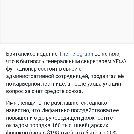
Британское издание
The Telegraph
выяснило,
что в бытность генеральным секретарем УЕФА
функционер состоит в связи с
административной сотрудницей, продвигал её
по карьерной лестнице, а после ухода уладил
вопрос за счет средств союза.
Имя женщины не разглашается, однако
известно, что Инфантино посодействовал её
повышению до руководящей должности с
окладом порядка 160 тыс. швейцарских
франков (около $198 тыс.), что было на 30%