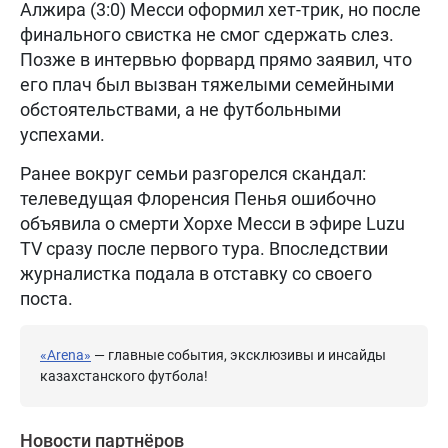
Алжира (3:0) Месси оформил хет-трик, но после
финального свистка не смог сдержать слез.
Позже в интервью форвард прямо заявил, что
его плач был вызван тяжелыми семейными
обстоятельствами, а не футбольными
успехами.
Ранее вокруг семьи разгорелся скандал:
телеведущая Флоренсия Пенья ошибочно
объявила о смерти Хорхе Месси в эфире Luzu
TV сразу после первого тура. Впоследствии
журналистка подала в отставку со своего
поста.
«Arena»
— главные события, эксклюзивы и инсайды
казахстанского футбола!