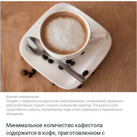
Важная информация:
Людям с сердечно-сосудистыми заболеваниями, гипертонией, нервными
расстройствами следует снизить количество напитка. Отказаться или
существенно снизить употребление кофе стоит кормящим и беременным
женщинам.
Минимальное количество кафестола
содержится в кофе, приготовленном с