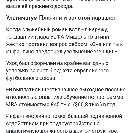
выше её прежнего дохода.
Ультиматум Платини и золотой парашют
Когда служебный роман всплыл наружу,
тогдашний глава УЕФА Мишель Платини
жестко поставил вопрос ребром: «Она или ты».
Инфантино предпочёл увольнение женщины.
Уход был оформлен на крайне выгодных
условиях за счёт бюджета европейского
футбольного союза:
Ей выплатили шестизначное выходное пособие
и полностью оплатили обучение по программе
MBA стоимостью £45 тыс. ($60,8 тыс.) в год.
Инфантино лично помог бывшей подчиненной
содействием при трудоустройстве на
аналогичную должность в другой структуре.