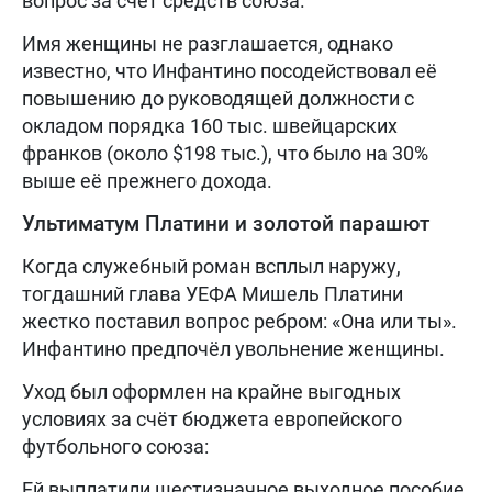
вопрос за счет средств союза.
Имя женщины не разглашается, однако
известно, что Инфантино посодействовал её
повышению до руководящей должности с
окладом порядка 160 тыс. швейцарских
франков (около $198 тыс.), что было на 30%
выше её прежнего дохода.
Ультиматум Платини и золотой парашют
Когда служебный роман всплыл наружу,
тогдашний глава УЕФА Мишель Платини
жестко поставил вопрос ребром: «Она или ты».
Инфантино предпочёл увольнение женщины.
Уход был оформлен на крайне выгодных
условиях за счёт бюджета европейского
футбольного союза:
Ей выплатили шестизначное выходное пособие