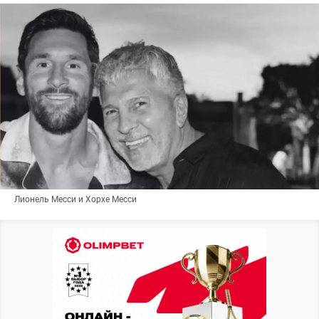
Лионель Месси и Хорхе Месси