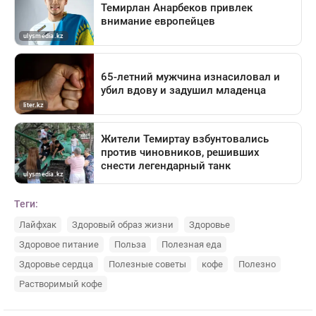
Теги:
Лайфхак
Здоровый образ жизни
Здоровье
Здоровое питание
Польза
Полезная еда
Здоровье сердца
Полезные советы
кофе
Полезно
Растворимый кофе