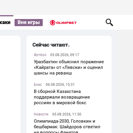
хаки
Вне игры
Сейчас читают
Футбол
05.08.2026, 09:17
Уразбахтин объяснил поражение
«Кайрата» от «Левски» и оценил
шансы на реванш
Бокс
06.08.2026, 15:31
В сборной Казахстана
поддержали возвращение
россиян в мировой бокс
Новости
05.08.2026, 11:50
Олимпиада-2030, Головкин и
бешбармак: Шайдоров ответил
на вопросы фанатов