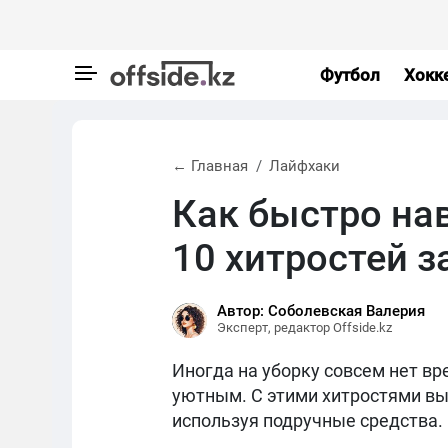
Футбол
Хокк
← Главная
Лайфхаки
Как быстро на
10 хитростей з
Автор: Соболевская Валерия
Эксперт, редактор Offside.kz
Иногда на уборку совсем нет вр
уютным. С этими хитростями вы 
используя подручные средства.