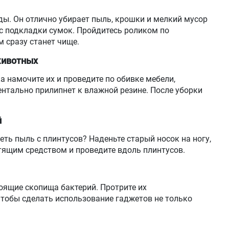
ды. Он отлично убирает пыль, крошки и мелкий мусор
 с подкладки сумок. Пройдитесь роликом по
 сразу станет чище.
животных
а намочите их и проведите по обивке мебели,
нтально прилипнет к влажной резине. После уборки
й
еть пыль с плинтусов? Наденьте старый носок на ногу,
стящим средством и проведите вдоль плинтусов.
тоящие скопища бактерий. Протрите их
тобы сделать использование гаджетов не только