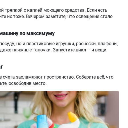
 тряпкой с каплей моющего средства. Если есть
те их тоже. Вечером заметите, что освещение стало
 машину по максимуму
посуду, но и пластиковые игрушки, расчёски, плафоны,
даже пляжные тапочки. Запустите цикл – и вещи
аг
 счета захламляют пространство. Соберите всё, что
ьте, освободив место.