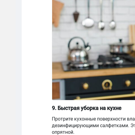
9. Быстрая уборка на кухне
Протрите кухонные поверхности вл
дезинфицирующими салфетками. Это
опрятной.