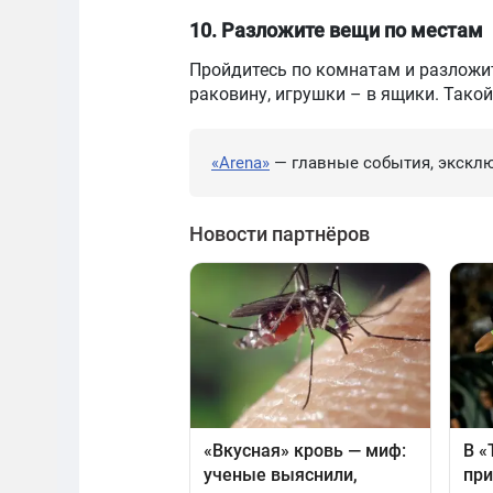
10. Разложите вещи по местам
Пройдитесь по комнатам и разложит
раковину, игрушки – в ящики. Тако
«Arena»
— главные события, эксклю