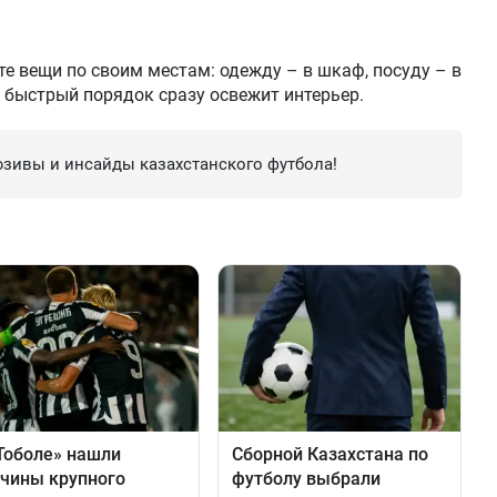
е вещи по своим местам: одежду – в шкаф, посуду – в
й быстрый порядок сразу освежит интерьер.
зивы и инсайды казахстанского футбола!