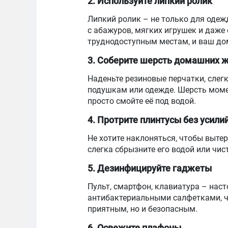
2. Используйте липкий ролик
Липкий ролик – не только для одеж
с абажуров, мягких игрушек и даже
труднодоступным местам, и ваш дом
3. Соберите шерсть домашних 
Наденьте резиновые перчатки, слегк
подушкам или одежде. Шерсть моме
просто смойте её под водой.
4. Протрите плинтусы без усили
Не хотите наклоняться, чтобы вытер
слегка сбрызните его водой или чи
5. Дезинфицируйте гаджеты
Пульт, смартфон, клавиатура – нас
антибактериальными салфетками, ч
приятным, но и безопасным.
6. Освежите плафоны