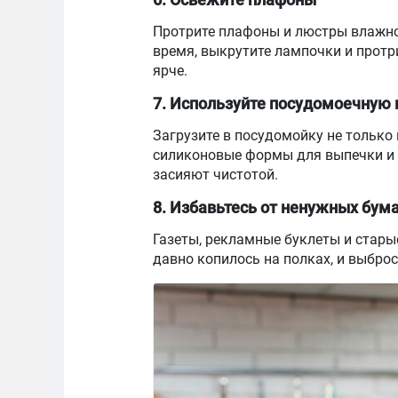
Протрите плафоны и люстры влажной
время, выкрутите лампочки и протри
ярче.
7. Используйте посудомоечную
Загрузите в посудомойку не только 
силиконовые формы для выпечки и 
засияют чистотой.
8. Избавьтесь от ненужных бум
Газеты, рекламные буклеты и старые
давно копилось на полках, и выброс