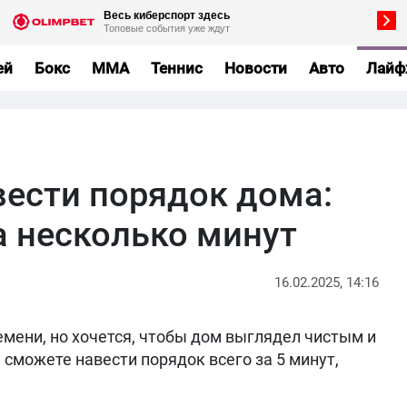
ей
Бокс
MMA
Теннис
Новости
Авто
Лайф
вести порядок дома:
а несколько минут
16.02.2025, 14:16
емени, но хочется, чтобы дом выглядел чистым и
сможете навести порядок всего за 5 минут,