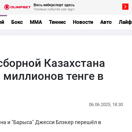
ей
Бокс
MMA
Теннис
Новости
Авто
Лайф
сборной Казахстана
 миллионов тенге в
06.06.2025, 18:30
на и "Барыса" Джесси Блэкер перешёл в