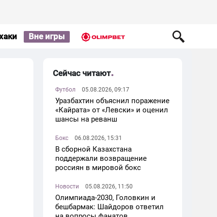
хаки
Вне игры
Сейчас читают
Футбол
05.08.2026, 09:17
Уразбахтин объяснил поражение
«Кайрата» от «Левски» и оценил
шансы на реванш
Бокс
06.08.2026, 15:31
В сборной Казахстана
поддержали возвращение
россиян в мировой бокс
Новости
05.08.2026, 11:50
Олимпиада-2030, Головкин и
бешбармак: Шайдоров ответил
на вопросы фанатов