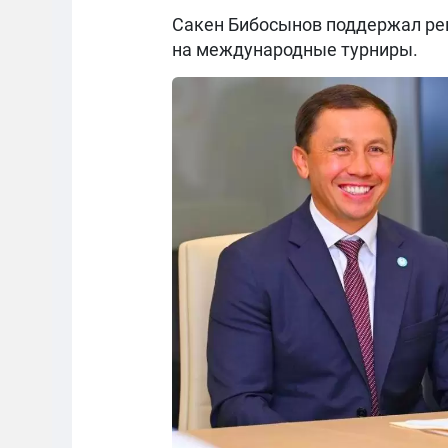
Сакен Бибосынов поддержал реш
на международные турниры.