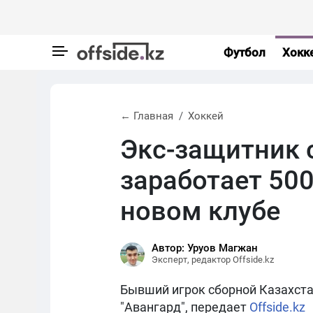
Футбол
Хокк
← Главная
Хоккей
Экс-защитник 
заработает 500
новом клубе
Автор: Уруов Магжан
Эксперт, редактор Offside.kz
Бывший игрок сборной Казахста
"Авангард", передает
Offside.kz