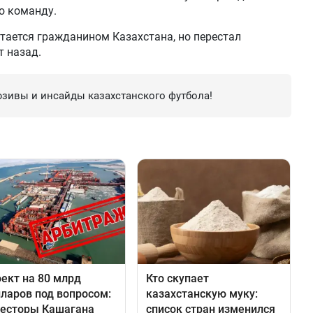
ю команду.
итается гражданином Казахстана, но перестал
т назад.
зивы и инсайды казахстанского футбола!