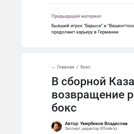
Предыдущий материал
Бывший игрок "Барыса" и "Вашингтон
продолжит карьеру в Германии
← Главная
Бокс
В сборной Каз
возвращение р
бокс
Автор: Умербеков Владислав
Эксперт, редактор Offside.kz