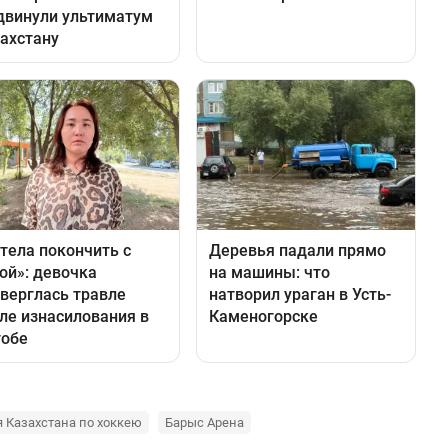
 Казахстана по хоккею
Барыс Арена