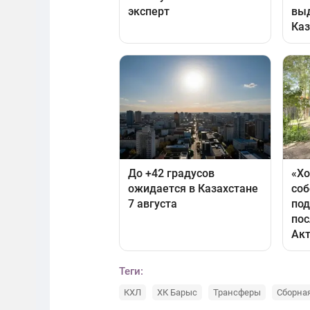
Теги:
КХЛ
ХК Барыс
Трансферы
Сборная