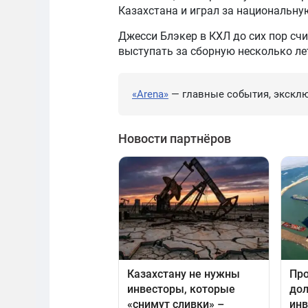
Казахстана и играл за национальну
Джесси Блэкер в КХЛ до сих пор сч
выступать за сборную несколько ле
«Arena»
— главные события, эксклю