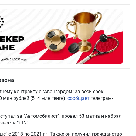
езона
нему контракту с "Авангардом" за весь срок
 млн рублей (514 млн тенге),
сообщает
телеграм-
тупал за "Автомобилист", провел 53 матча и набрал
зности "+12".
с" с 2018 по 2021 гг. Также он получил гражданство