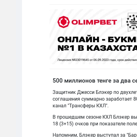
500 миллионов тенге за два с
Защитник Джесси Блэкер по двухлет
соглашения суммарно заработает 80
канал "Трансферы КХЛ".
В прошедшем сезоне КХЛ Блэкер выс
18 (3+15) очков при показателе поле
Напомним, Блэкер выступал за "Бары