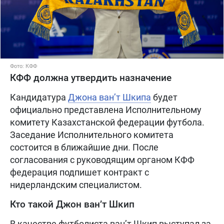
Фото: КФФ
КФФ должна утвердить назначение
Кандидатура
Джона ван’т Шкипа
будет
официально представлена Исполнительному
комитету Казахстанской федерации футбола.
Заседание Исполнительного комитета
состоится в ближайшие дни. После
согласования с руководящим органом КФФ
федерация подпишет контракт с
нидерландским специалистом.
Кто такой Джон ван’т Шкип
В качестве футболиста ван’т Шкип выступал за