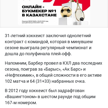
31‑летний хоккеист заключил однолетний
контракт с командой, которая в минувшем
сезоне выиграла регулярный чемпионат и
дошла до полуфинала плей‑офф.
Напомним, Барбер провел в КХЛ два последних
сезона, поиграв за «Барыс», «Ак Барс» и
«Нефтехимик», в общей сложности в его активе
102 матча и 64 (31+33) набранных очка.
В 2012 году хоккеист был задрафтован
«Вашингтоном» в шестом раунде под общим
167‑м номером.