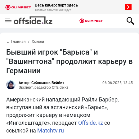
← Главная
Хоккей
Бывший игрок "Барыса" и
"Вашингтона" продолжит карьеру в
Германии
Автор: Сейлханов Бейбит
06.06.2025, 13:45
Эксперт, редактор Offside.kz
Американский нападающий Райли Барбер,
выступавший за астанинский «Барыс»,
продолжит карьеру в немецком
«Ингольштадте», передает
Offside.kz
со
ссылкой на
Matchtv.ru