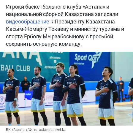
Игроки баскетбольного клуба «Астана» и
национальной сборной Казахстана записали
видеообращение
к Президенту Казахстана
Касым-Жомарту Токаеву и министру туризма и
спорта Ерболу Мырзабосынову с просьбой
сохранить основную команду.
БК «Астана»/Фото: astanabasket.kz