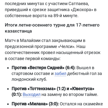
последних минутах с участием Сатпаева,
приведший к срезке защитника «Джохора» в
собственные ворота на 89-й минуте.
Итоги летне-осеннего турне для 17-летнего
казахстанца
Матч в Малайзии стал закрывающим в
предсезонной программе «Челси». Наш
соотечественник провел насыщенный отрезок
в составе первой команды:
Против «Вестерн Сидней» (6:4):
Вышел в
стартовом составе и
забил
дебютный гол за
лондонский клуб.
Против «Тоттенхэма» (1:2) и «Ювентуса»
(0:1):
Выходил
на замену во втором тайме.
Против «Милана» (3:0):
Остался на скамейке