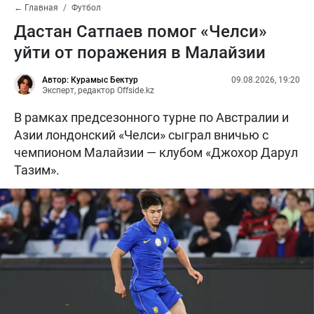
← Главная
Футбол
Дастан Сатпаев помог «Челси»
уйти от поражения в Малайзии
Автор: Курамыс Бектур
09.08.2026, 19:20
Эксперт, редактор Offside.kz
В рамках предсезонного турне по Австралии и
Азии лондонский «Челси» сыграл вничью с
чемпионом Малайзии — клубом «Джохор Дарул
Тазим».