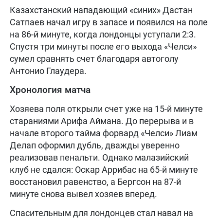
Казахстанский нападающий «синих» Дастан
Сатпаев начал игру в запасе и появился на поле
на 86-й минуте, когда лондонцы уступали 2:3.
Спустя три минуты после его выхода «Челси»
сумел сравнять счет благодаря автоголу
Антонио Глаудера.
Хронология матча
Хозяева поля открыли счет уже на 15-й минуте
стараниями Арифа Аймана. До перерыва и в
начале второго тайма форвард «Челси» Лиам
Делап оформил дубль, дважды уверенно
реализовав пенальти. Однако малазийский
клуб не сдался: Оскар Аррибас на 65-й минуте
восстановил равенство, а Бергсон на 87-й
минуте снова вывел хозяев вперед.
Спасительным для лондонцев стал навал на