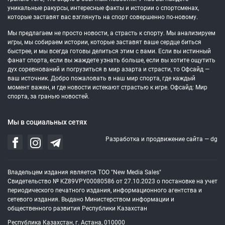
уникальные ракурсы, интересные факты и истории о спортсменах,
которые заставят вас взглянуть на спорт совершенно по-новому.
Мы предлагаем не просто новости, а страсть к спорту. Мы анализируем
игры, мы собираем истории, которые заставят ваше сердце биться
быстрее, и мы всегда готовы делиться этим с вами. Если вы истинный
фанат спорта, если вы жаждете узнать больше, если вы хотите ощутить
дух соревнований и погрузиться в мир азарта и страсти, то Офсайд —
ваш источник. Добро пожаловать в наш мир спорта, где каждый
момент важен, и где новости истекают страстью к игре. Офсайд: Мир
спорта, за гранью новостей.
Мы в социальных сетях
Разработка и продвижение сайта —
dg
Владельцем издания является ТОО "New Media Sales"
Свидетельство № KZ89VPY00080586 от 27.10.2023 о постановке на учет
периодического печатного издания, информационного агентства и
сетевого издания. Выдано Министерством информации и
общественного развития Республики Казахстан
Республика Казахстан, г. Астана, 010000