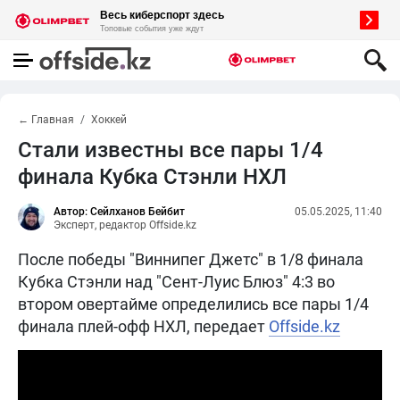
← Главная
Хоккей
Стали известны все пары 1/4
финала Кубка Стэнли НХЛ
Автор: Сейлханов Бейбит
05.05.2025, 11:40
Эксперт, редактор Offside.kz
После победы "Виннипег Джетс" в 1/8 финала
Кубка Стэнли над "Сент-Луис Блюз" 4:3 во
втором овертайме определились все пары 1/4
финала плей-офф НХЛ, передает
Offside.kz