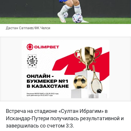
Дастан Сатпаев/ФК Челси
Встреча на стадионе «Султан Ибрагим» в
Искандар-Путери получилась результативной и
завершилась со счетом 3:3.