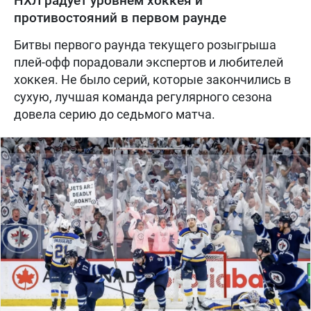
НХЛ радует уровнем хоккея и
противостояний в первом раунде
Битвы первого раунда текущего розыгрыша
плей-офф порадовали экспертов и любителей
хоккея. Не было серий, которые закончились в
сухую, лучшая команда регулярного сезона
довела серию до седьмого матча.