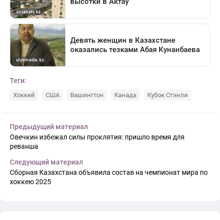
Теги:
Хоккей
США
Вашингтон
Канада
Кубок Стэнли
Предыдущий материал
Овечкин избежал силы проклятия: пришло время для
реванша
Следующий материал
Сборная Казахстана объявила состав на чемпионат мира по
хоккею 2025