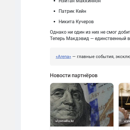
Нэйтан Маккиннон
Патрик Кейн
Никита Кучеров
Однако ни один из них не смог доби
Теперь Макдэвид — единственный в 
«Arena»
— главные события, эксклю