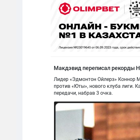
Макдэвид переписал рекорды 
Лидер «Эдмонтон Ойлерз» Коннор М
против «Юты», нового клуба лиги. 
передачи, набрав 3 очка.