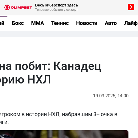
ей
Бокс
MMA
Теннис
Новости
Авто
Лайф
на побит: Канадец
орию НХЛ
19.03.2025, 14:00
гроком в истории НХЛ, набравшим 3+ очка в
иги.