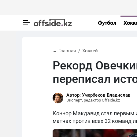
Футбол
Хокк
← Главная
Хоккей
Рекорд Овечки
переписал ист
Автор: Умербеков Владислав
Эксперт, редактор Offside.kz
Коннор Макдэвид стал первым и
матчах против всех 32 команд л