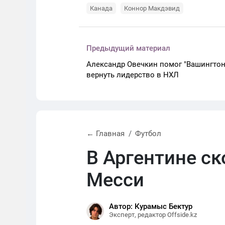
Канада
Коннор Макдэвид
Предыдущий материал
Александр Овечкин помог "Вашингтон
вернуть лидерство в НХЛ
← Главная
Футбол
В Аргентине с
Месси
Автор: Курамыс Бектур
Эксперт, редактор Offside.kz