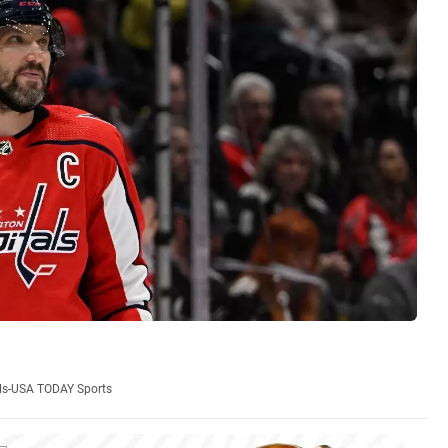
ls-USA TODAY Sports