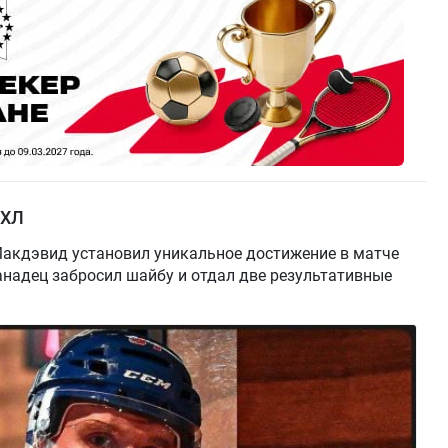
НХЛ
акдэвид установил уникальное достижение в матче
Канадец забросил шайбу и отдал две результативные