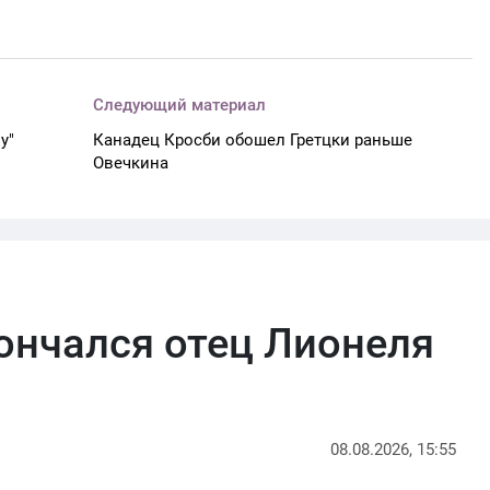
Следующий материал
у"
Канадец Кросби обошел Гретцки раньше
Овечкина
кончался отец Лионеля
08.08.2026, 15:55