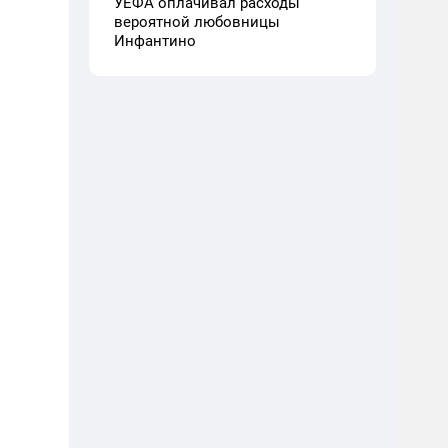
УЕФА оплачивал расходы
вероятной любовницы
Инфантино