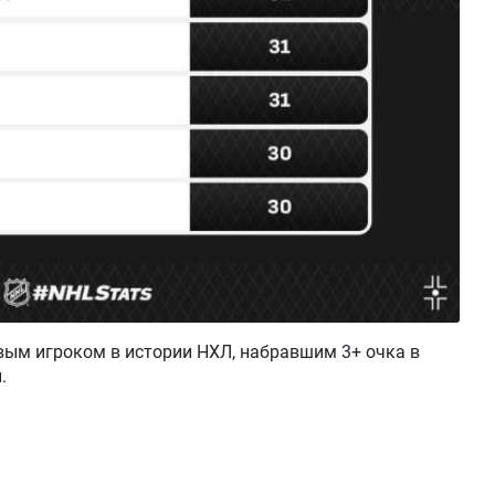
вым игроком в истории НХЛ, набравшим 3+ очка в
.