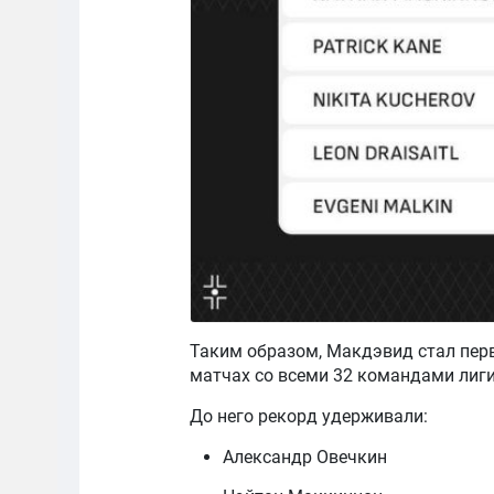
Таким образом, Макдэвид стал пер
матчах со всеми 32 командами лиги
До него рекорд удерживали:
Александр Овечкин