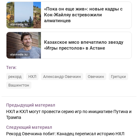
Теги:
рекорд
НХЛ
Александр Овечкин
Овечкин
Гретцки
Вашингтон
Предыдущий материал
НХЛ и КХЛ могут провести серию игр по инициативе Путина и
Трампа
Следующий материал
Рекорд Овечкина побит: Канадец переписал историю НХЛ