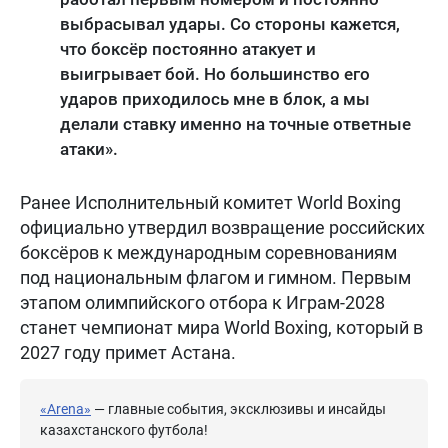
выбрасывал удары. Со стороны кажется,
что боксёр постоянно атакует и
выигрывает бой. Но большинство его
ударов приходилось мне в блок, а мы
делали ставку именно на точные ответные
атаки».
Ранее Исполнительный комитет World Boxing
официально утвердил возвращение российских
боксёров к международным соревнованиям
под национальным флагом и гимном. Первым
этапом олимпийского отбора к Играм-2028
станет чемпионат мира World Boxing, который в
2027 году примет Астана.
«Arena»
— главные события, эксклюзивы и инсайды
казахстанского футбола!