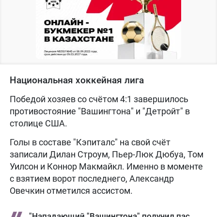
Национальная хоккейная лига
Победой хозяев со счётом 4:1 завершилось
противостояние "Вашингтона" и "Детройт" в
столице США.
Голы в составе "Кэпиталс" на свой счёт
записали Дилан Строум, Пьер-Люк Дюбуа, Том
Уилсон и Коннор Макмайкл. Именно в моменте
с взятием ворот последнего, Александр
Овечкин отметился ассистом.
"Нападающий "Вашингтона" получил пас