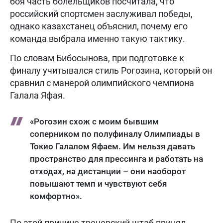
боя часть болельщиков посчитала, что
российский спортсмен заслуживал победы,
однако казахстанец объяснил, почему его
команда выбрала именно такую тактику.
По словам Бибосынова, при подготовке к
финалу учитывался стиль Рогозина, который он
сравнил с манерой олимпийского чемпиона
Галала Яфая.
«Рогозин схож с моим бывшим
соперником по полуфиналу Олимпиады в
Токио Галалом Яфаем. Им нельзя давать
пространство для прессинга и работать на
отходах, на дистанции – они наоборот
повышают темп и чувствуют себя
комфортно».
По этой причине тренерский штаб принял