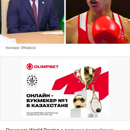
Коллаж: Offside.kz