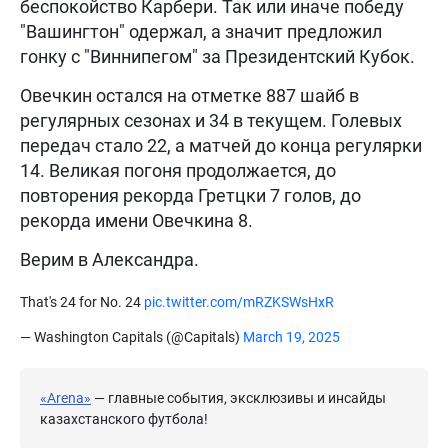
беспокойство Карбери. Так или иначе победу
"Вашингтон" одержал, а значит предложил
гонку с "Виннипегом" за Президентский Кубок.
Овечкин остался на отметке 887 шайб в
регулярных сезонах и 34 в текущем. Голевых
передач стало 22, а матчей до конца регулярки
14. Великая погоня продолжается, до
повторения рекорда Гретцки 7 голов, до
рекорда имени Овечкина 8.
Верим в Александра.
That's 24 for No. 24
pic.twitter.com/mRZKSWsHxR
— Washington Capitals (@Capitals)
March 19, 2025
«Arena»
— главные события, эксклюзивы и инсайды
казахстанского футбола!