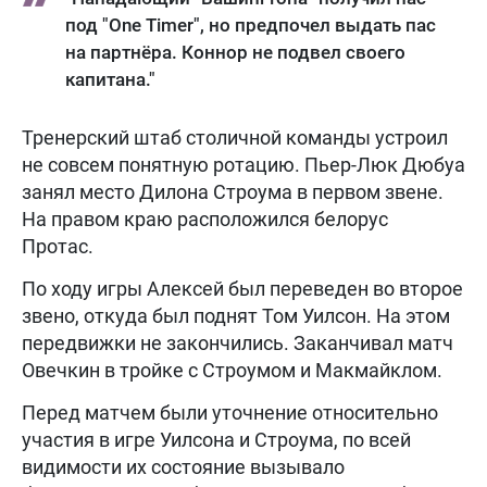
под "One Timer", но предпочел выдать пас
на партнёра. Коннор не подвел своего
капитана."
Тренерский штаб столичной команды устроил
не совсем понятную ротацию. Пьер-Люк Дюбуа
занял место Дилона Строума в первом звене.
На правом краю расположился белорус
Протас.
По ходу игры Алексей был переведен во второе
звено, откуда был поднят Том Уилсон. На этом
передвижки не закончились. Заканчивал матч
Овечкин в тройке с Строумом и Макмайклом.
Перед матчем были уточнение относительно
участия в игре Уилсона и Строума, по всей
видимости их состояние вызывало