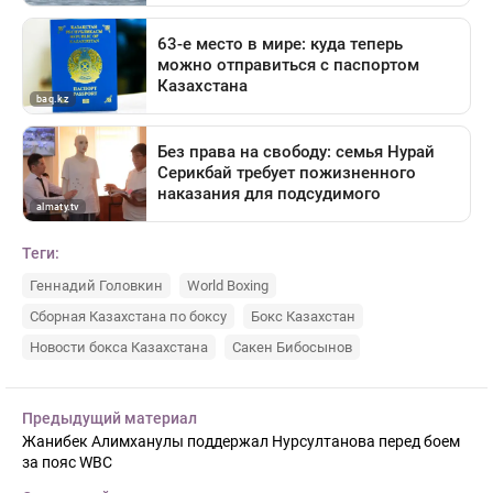
Теги:
Геннадий Головкин
World Boxing
Сборная Казахстана по боксу
Бокс Казахстан
Новости бокса Казахстана
Сакен Бибосынов
Предыдущий материал
Жанибек Алимханулы поддержал Нурсултанова перед боем
за пояс WBC