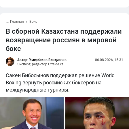
← Главная
Бокс
В сборной Казахстана поддержали
возвращение россиян в мировой
бокс
Автор: Умербеков Владислав
06.08.2026, 15:31
Эксперт, редактор Offside.kz
Сакен Бибосынов поддержал решение World
Boxing вернуть российских боксёров на
международные турниры.