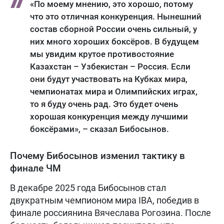
«По моему мнению, это хорошо, потому
что это отличная конкуренция. Нынешний
состав сборной России очень сильный, у
них много хороших боксёров. В будущем
мы увидим крутое противостояние
Казахстан – Узбекистан – Россия. Если
они будут участвовать на Кубках мира,
чемпионатах мира и Олимпийских играх,
то я буду очень рад. Это будет очень
хорошая конкуренция между лучшими
боксёрами», – сказал Бибосынов.
Почему Бибосынов изменил тактику в
финале ЧМ
В декабре 2025 года Бибосынов стал
двукратным чемпионом мира IBA, победив в
финале россиянина Вячеслава Рогозина. После