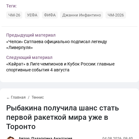
Теги:
ЧМ-26
УЕФА
ФИФА
Джанни Инфантино
ЧМ-2026
Предыдущий материал
«Челси» Сатпаева официально подписал легенду
«Ливерпуля»
Следующий материал
«Кайрат» в Лиге чемпионов и Кубок России: главные
спортивные события 4 августа
← Главная
Теннис
Рыбакина получила шанс стать
первой ракеткой мира уже в
Торонто
Автор: Палагутина Анастасия
04.08.2026, 09:40