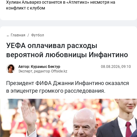
Хулиан Альварез останется в «Атлетико» несмотря на
конфликт с клубом
← Главная
Футбол
УЕФА оплачивал расходы
вероятной любовницы Инфантино
Автор: Курамыс Бектур
08.08.2026, 09:10
Эксперт, редактор Offside.kz
Президент ФИФА Джанни Инфантино оказался
в эпицентре громкого расследования.