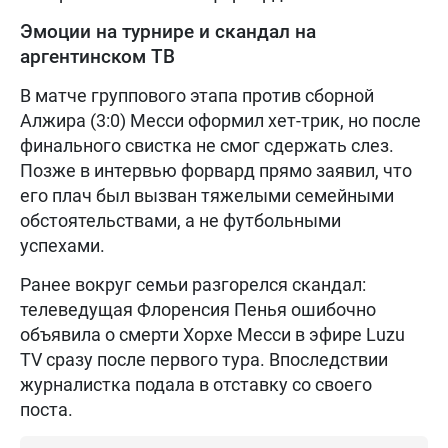
Эмоции на турнире и скандал на
аргентинском ТВ
В матче группового этапа против сборной
Алжира (3:0) Месси оформил хет-трик, но после
финального свистка не смог сдержать слез.
Позже в интервью форвард прямо заявил, что
его плач был вызван тяжелыми семейными
обстоятельствами, а не футбольными
успехами.
Ранее вокруг семьи разгорелся скандал:
телеведущая Флоренсия Пенья ошибочно
объявила о смерти Хорхе Месси в эфире Luzu
TV сразу после первого тура. Впоследствии
журналистка подала в отставку со своего
поста.