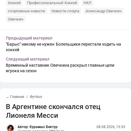
Хоккей
Профессиональный Хоккей
НХЛ
спортивные новости
Новости спорта
Александр Овечкин
Овечкин
Предыдущий материал
"Барыс" никому не нужен: Болельщики перестали ходить на
хоккей
Следующий материал
Временный наставник Овечкина раскрыл главные цели
игрока на сезон
← Главная
Футбол
В Аргентине скончался отец
Лионеля Месси
Автор: Курамыс Бектур
08.08.2026, 15:55