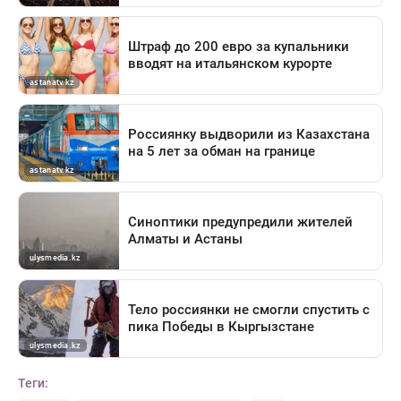
Теги: