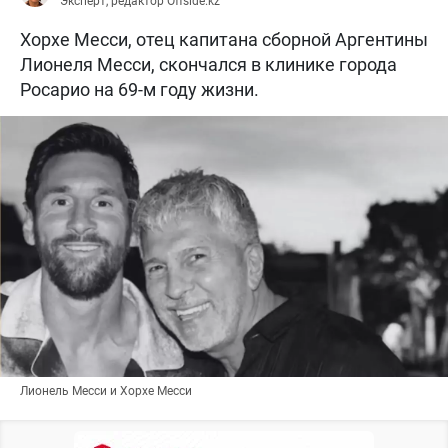
Эксперт, редактор Offside.kz
Хорхе Месси, отец капитана сборной Аргентины
Лионеля Месси, скончался в клинике города
Росарио на 69-м году жизни.
Лионель Месси и Хорхе Месси