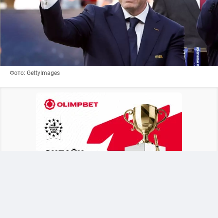
Фото: GettyImages
Британское издание
The Telegraph
выяснило,