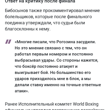
Ответ на критику после финала
Бибосынов также прокомментировал мнение
болельщиков, которые после финального
поединка утверждали, что судьи были
благосклонны к нему.
«Многие писали, что Рогозина засудили.
Но это мнение связано с тем, что он
работал первым номером и постоянно
выбрасывал удары. Со стороны кажется,
что боксёр постоянно атакует и
выигрывает бой. Но большинство его
ударов приходилось мне в блок, а мы
делали ставку именно на точные ответные
атаки».
Ранее Исполнительный комитет World Boxing