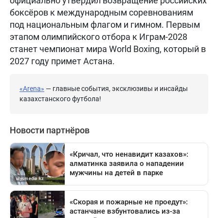
официально утвердил возвращение российских
боксёров к международным соревнованиям
под национальным флагом и гимном. Первым
этапом олимпийского отбора к Играм-2028
станет чемпионат мира World Boxing, который в
2027 году примет Астана.
«Arena»
— главные события, эксклюзивы и инсайды
казахстанского футбола!