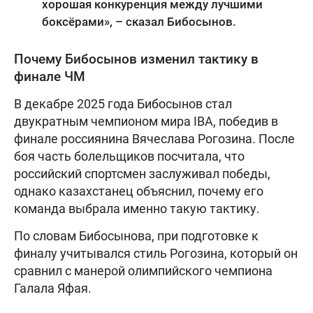
хорошая конкуренция между лучшими
боксёрами», – сказал Бибосынов.
Почему Бибосынов изменил тактику в
финале ЧМ
В декабре 2025 года Бибосынов стал
двукратным чемпионом мира IBA, победив в
финале россиянина Вячеслава Рогозина. После
боя часть болельщиков посчитала, что
российский спортсмен заслуживал победы,
однако казахстанец объяснил, почему его
команда выбрала именно такую тактику.
По словам Бибосынова, при подготовке к
финалу учитывался стиль Рогозина, который он
сравнил с манерой олимпийского чемпиона
Галала Яфая.