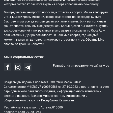
которые заставят вас взглянуть на спорт совершенно по-новому.
Мы предлагаем не просто новости, а страсть к спорту. Мы анализируем
игры, мы собираем истории, которые заставят ваше сердце биться
быстрее, и мы всегда готовы делиться этим с вами. Если вы истинный
фанат спорта, если вы жаждете узнать больше, если вы хотите ощутить
дух соревнований и погрузиться в мир азарта и страсти, то Офсайд —
ваш источник. Добро пожаловать в наш мир спорта, где каждый
момент важен, и где новости истекают страстью к игре. Офсайд: Мир
спорта, за гранью новостей.
Мы в социальных сетях
Разработка и продвижение сайта —
dg
Владельцем издания является ТОО "New Media Sales"
Свидетельство № KZ89VPY00080586 от 27.10.2023 о постановке на учет
периодического печатного издания, информационного агентства и
сетевого издания. Выдано Министерством информации и
общественного развития Республики Казахстан
Республика Казахстан, г. Астана, 010000
проспект Абая 29, оф. 254