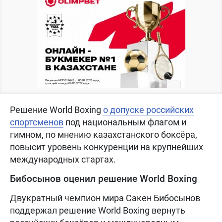
Решение World Boxing
о допуске российских
спортсменов
под национальным флагом и
гимном, по мнению казахстанского боксёра,
повысит уровень конкуренции на крупнейших
международных стартах.
Бибосынов оценил решение World Boxing
Двукратный чемпион мира Сакен Бибосынов
поддержал решение World Boxing вернуть