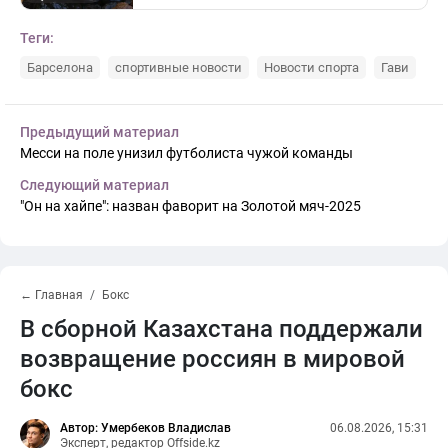
Теги:
Барселона
спортивные новости
Новости спорта
Гави
Предыдущий материал
Месси на поле унизил футболиста чужой команды
Следующий материал
"Он на хайпе": назван фаворит на Золотой мяч-2025
← Главная
Бокс
В сборной Казахстана поддержали
возвращение россиян в мировой
бокс
Автор: Умербеков Владислав
06.08.2026, 15:31
Эксперт, редактор Offside.kz