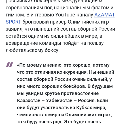
российских боксёров к международным
соревнованиям под национальным флагом и
гимном. В интервью YouTube-каналу
AZAMAT
SPORT
бронзовый призёр Олимпийских игр
заявил, что нынешний состав сборной России
остаётся одним из сильнейших в мире, а
возвращение команды пойдёт на пользу
любительскому боксу.
«По моему мнению, это хорошо, потому
что это отличная конкуренция. Нынешний
состав сборной России очень сильный, у
них много хороших боксёров. В будущем
мы увидим крутое противостояние
Казахстан – Узбекистан – Россия. Если
они будут участвовать на Кубках мира,
чемпионатах мира и Олимпийских играх,
то я буду очень рад. Это будет очень