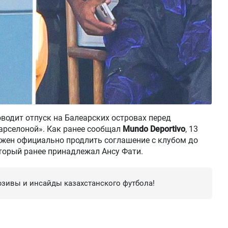
водит отпуск на Балеарских островах перед
арселоной». Как ранее сообщал
Mundo Deportivo
, 13
олжен официально продлить соглашение с клубом до
оторый ранее принадлежал Ансу Фати.
зивы и инсайды казахстанского футбола!