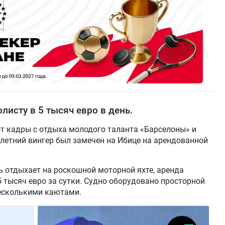
листу в 5 тысяч евро в день.
т кадры с отдыха молодого таланта «Барселоны» и
летний вингер был замечен на Ибице на арендованной
 отдыхает на роскошной моторной яхте, аренда
5 тысяч евро за сутки. Судно оборудовано просторной
несколькими каютами.