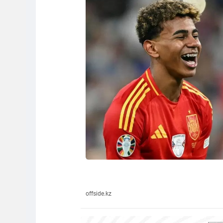
offside.kz