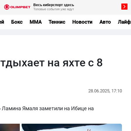
ей
Бокс
MMA
Теннис
Новости
Авто
Лайф
дыхает на яхте с 8
28.06.2025, 17:10
» Ламина Ямаля заметили на Ибице на