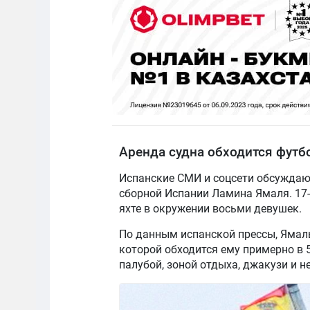
Аренда судна обходится футбо
Испанские СМИ и соцсети обсуждаю
сборной Испании Ламина Ямаля. 17-
яхте в окружении восьми девушек.
По данным испанской прессы, Ямаль
которой обходится ему примерно в 
палубой, зоной отдыха, джакузи и 