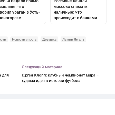
ости
Новости спорта
Девушка
Ламин Ямаль
Следующий материал
а для
Юрген Клопп: клубный чемпионат мира –
худшая идея в истории футбола