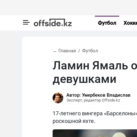
Футбол
Хокк
← Главная
Футбол
Ламин Ямаль от
девушками
Автор: Умербеков Владислав
Эксперт, редактор Offside.kz
17-летнего вингера «Барселоны
роскошной яхте.