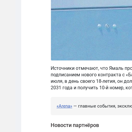
Источники отмечают, что Ямаль про
подписанием нового контракта с «Б
июля, в день своего 18-летия, он д
2031 года и получить 10-й номер, к
«Arena»
— главные события, эксклю