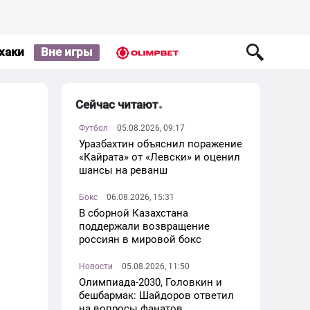
хаки
Вне игры
Сейчас читают
Футбол
05.08.2026, 09:17
Уразбахтин объяснил поражение
«Кайрата» от «Левски» и оценил
шансы на реванш
Бокс
06.08.2026, 15:31
В сборной Казахстана
поддержали возвращение
россиян в мировой бокс
Новости
05.08.2026, 11:50
Олимпиада-2030, Головкин и
бешбармак: Шайдоров ответил
на вопросы фанатов