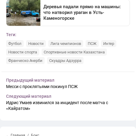
Теги:
Футбол
Новости
Лига чемпионов
ПСЖ
Интер
Новости спорта
Спортивные новости Казахстана
Франческо Ачерби
Скуадры Адзурра
Предыдущий материал
Месси с проклятьями покинул ПСЖ
Следующий материал
Идрис Умаев извинился за инцидент после матча с
«Кайратом»
← Главная
Бокс