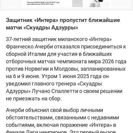
Защитник «Интера» пропустит ближайшие
матчи «Скуадры Адзурры»
37-летний защитник миланского «Интера»
Франческо Ачерби отказался присоединиться к
сборной Италии для участия в ближайших
отборочных матчах чемпионата мира 2026 года
против Норвегии и Молдовы, запланированных
на 6 и 9 июня. Утром 1 июня 2025 года он
уведомил главного тренера «Скуадры
Адзурры» Лучано Спаллетти о своем решении
не приезжать на сбор.
Ачерби объяснил свой выбор личными
обстоятельствами, связанными с недавними
событиями, включая поражение «Интера» в
финале Лиги чемпионов. Это первый вызов