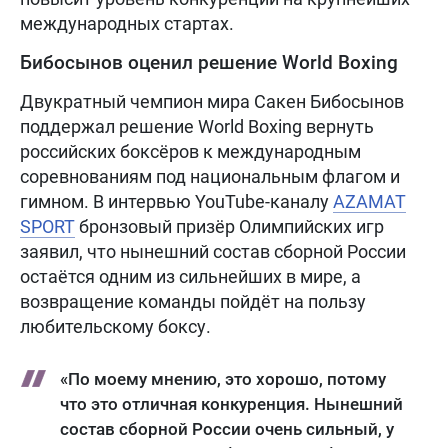
международных стартах.
Бибосынов оценил решение World Boxing
Двукратный чемпион мира Сакен Бибосынов
поддержал решение World Boxing вернуть
российских боксёров к международным
соревнованиям под национальным флагом и
гимном. В интервью YouTube-каналу
AZAMAT
SPORT
бронзовый призёр Олимпийских игр
заявил, что нынешний состав сборной России
остаётся одним из сильнейших в мире, а
возвращение команды пойдёт на пользу
любительскому боксу.
«По моему мнению, это хорошо, потому
что это отличная конкуренция. Нынешний
состав сборной России очень сильный, у