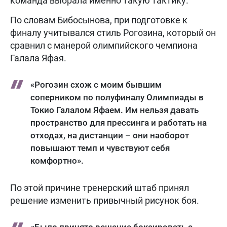
команда выбрала именно такую тактику.
По словам Бибосынова, при подготовке к
финалу учитывался стиль Рогозина, который он
сравнил с манерой олимпийского чемпиона
Галала Яфая.
«Рогозин схож с моим бывшим
соперником по полуфиналу Олимпиады в
Токио Галалом Яфаем. Им нельзя давать
пространство для прессинга и работать на
отходах, на дистанции – они наоборот
повышают темп и чувствуют себя
комфортно».
По этой причине тренерский штаб принял
решение изменить привычный рисунок боя.
«Было принято решение боксировать с