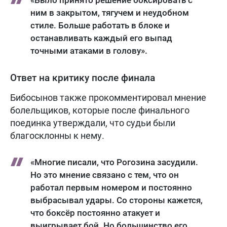
ним в закрытом, тягучем и неудобном
стиле. Больше работать в блоке и
останавливать каждый его выпад
точными атаками в голову».
Ответ на критику после финала
Бибосынов также прокомментировал мнение
болельщиков, которые после финального
поединка утверждали, что судьи были
благосклонны к нему.
«Многие писали, что Рогозина засудили.
Но это мнение связано с тем, что он
работал первым номером и постоянно
выбрасывал удары. Со стороны кажется,
что боксёр постоянно атакует и
выигрывает бой. Но большинство его