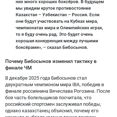
них много хороших боксёров. В будущем
мы увидим крутое противостояние
Казахстан – Узбекистан – Россия. Если
они будут участвовать на Кубках мира,
чемпионатах мира и Олимпийских играх,
то я буду очень рад. Это будет очень
хорошая конкуренция между лучшими
боксёрами», – сказал Бибосынов.
Почему Бибосынов изменил тактику в
финале ЧМ
В декабре 2025 года Бибосынов стал
двукратным чемпионом мира IBA, победив в
финале россиянина Вячеслава Рогозина. После
боя часть болельщиков посчитала, что
российский спортсмен заслуживал победы,
однако казахстанец объяснил, почему его