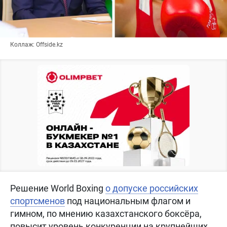
Коллаж: Offside.kz
Решение World Boxing
о допуске российских
спортсменов
под национальным флагом и
гимном, по мнению казахстанского боксёра,
повысит уровень конкуренции на крупнейших