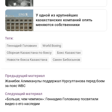
Теги:
Геннадий Головкин
World Boxing
Сборная Казахстана по боксу
Бокс Казахстан
Новости бокса Казахстана
Сакен Бибосынов
Предыдущий материал
Жанибек Алимханулы поддержал Нурсултанова перед боем
за пояс WBC
Следующий материал
«Больше, чем чемпион»: Геннадию Головкину посвятили
видео о его наследии