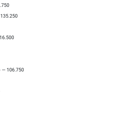
.750
 135.250
16.500
 — 106.750
0