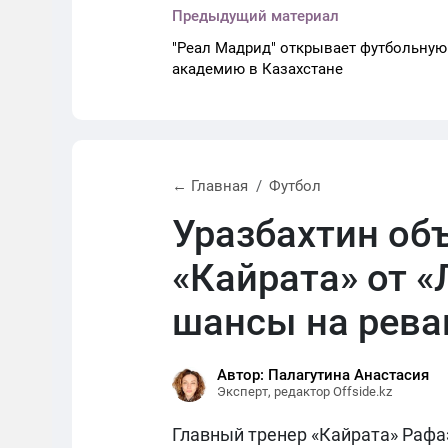
Предыдущий материал
"Реал Мадрид" открывает футбольную
академию в Казахстане
← Главная
Футбол
Уразбахтин об
«Кайрата» от «
шансы на рев
Автор: Палагутина Анастасия
Эксперт, редактор Offside.kz
Главный тренер «Кайрата» Рафаэ