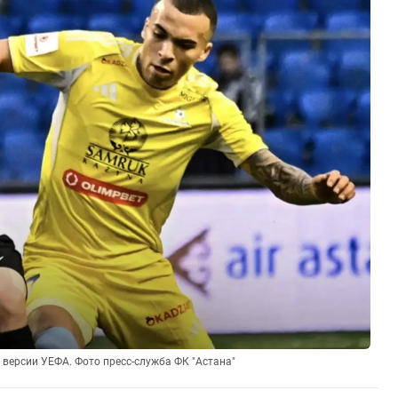
о версии УЕФА. Фото пресс-служба ФК "Астана"