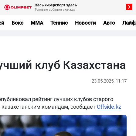
ей
Бокс
MMA
Теннис
Новости
Авто
Лайф
учший клуб Казахстана
23.05.2025, 11:17
публиковал рейтинг лучших клубов старого
 и казахстанским командам, сообщает
Offside.kz