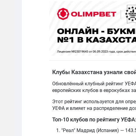
Клубы Казахстана узнали сво
Обновлённый клубный рейтинг УЕФА 
европейских клубов в еврокубках з
Этот рейтинг используется для опр
УЕФА и влияет на распределение до
Топ-10 клубов по рейтингу УЕФА
"Реал" Мадрид (Испания) — 143.