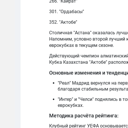
266. "Кайрат"
301. "Ордабасы"
352. "Актобе"
Столичная "Астана" оказалась лучш
Напомним, условно второй лучший к
еврокубках в текущем сезоне.
Действующий чемпион алматинский 
Кубка Казахстана "Актобе" располож
Основные изменения и тенденци
"Реал" Мадрид вернулся на перв
благодаря стабильным результа
"Интер" и "Челси" поднялись в 
еврокубках.
Методика расчёта рейтинга:
Клубный рейтинг УЕФА основывается