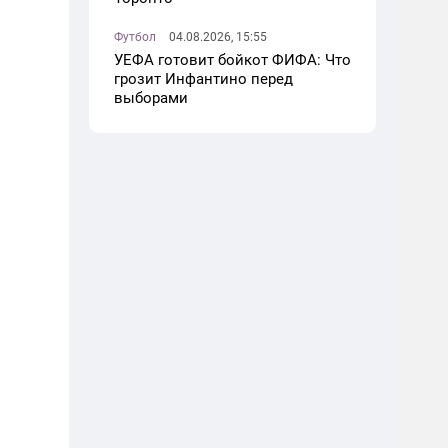
Футбол
04.08.2026, 15:55
УЕФА готовит бойкот ФИФА: Что
грозит Инфантино перед
выборами