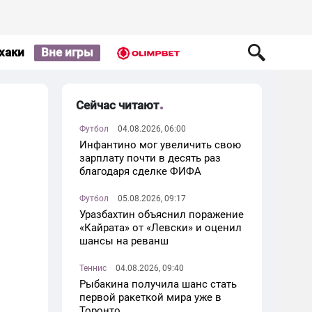
хаки
Вне игры
Сейчас читают
Футбол
04.08.2026, 06:00
Инфантино мог увеличить свою
зарплату почти в десять раз
благодаря сделке ФИФА
Футбол
05.08.2026, 09:17
Уразбахтин объяснил поражение
«Кайрата» от «Левски» и оценил
шансы на реванш
Теннис
04.08.2026, 09:40
Рыбакина получила шанс стать
первой ракеткой мира уже в
Торонто