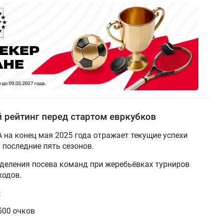
й рейтинг перед стартом евркубков
на конец мая 2025 года отражает текущие успехи
а последние пять сезонов.
еделения посева команд при жеребьёвках турниров
ходов.
:
500 очков