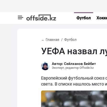
Футбол
Хокк
← Главная
Футбол
УЕФА назвал л
Автор: Сейлханов Бейбит
Эксперт, редактор Offside.kz
Европейский футбольный союз о
света. В списке нашлось место