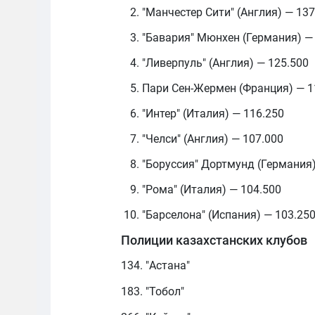
"Манчестер Сити" (Англия) — 137
"Бавария" Мюнхен (Германия) —
"Ливерпуль" (Англия) — 125.500
Пари Сен-Жермен (Франция) — 1
"Интер" (Италия) — 116.250
"Челси" (Англия) — 107.000
"Боруссия" Дортмунд (Германия)
"Рома" (Италия) — 104.500
"Барселона" (Испания) — 103.25
Полиции казахстанских клубов
134. "Астана"
183. "Тобол"