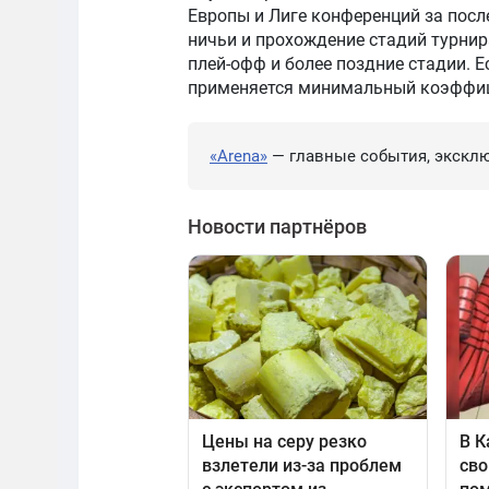
Европы и Лиге конференций за посл
ничьи и прохождение стадий турнир
плей-офф и более поздние стадии. Е
применяется минимальный коэффици
«Arena»
— главные события, эксклю