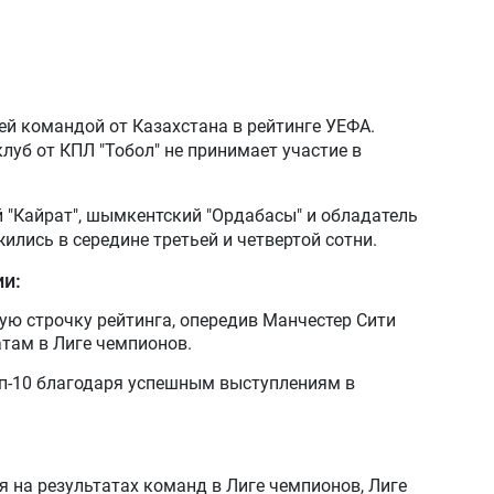
ей командой от Казахстана в рейтинге УЕФА.
луб от КПЛ "Тобол" не принимает участие в
"Кайрат", шымкентский "Ордабасы" и обладатель
ились в середине третьей и четвертой сотни.
и:
ую строчку рейтинга, опередив Манчестер Сити
там в Лиге чемпионов.
топ-10 благодаря успешным выступлениям в
 на результатах команд в Лиге чемпионов, Лиге