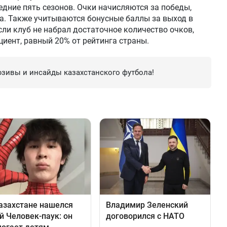
едние пять сезонов. Очки начисляются за победы,
а. Также учитываются бонусные баллы за выход в
сли клуб не набрал достаточное количество очков,
ент, равный 20% от рейтинга страны.
зивы и инсайды казахстанского футбола!