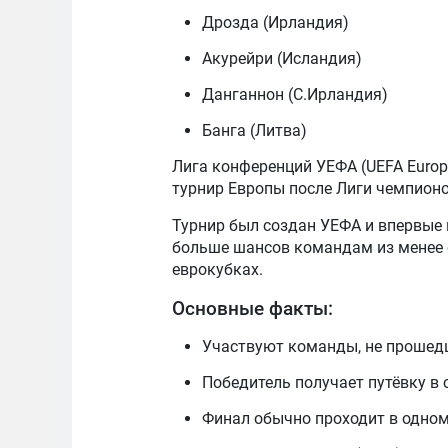
Дрозда (Ирландия)
Акурейри (Исландия)
Данганнон (С.Ирландия)
Банга (Литва)
Лига конференций УЕФА (UEFA Europ
турнир Европы после Лиги чемпионо
Турнир был создан УЕФА и впервые 
больше шансов командам из менее 
еврокубках.
Основные факты:
Участвуют команды, не прошедш
Победитель получает путёвку в
Финал обычно проходит в одном