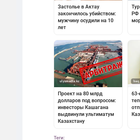
Теги: