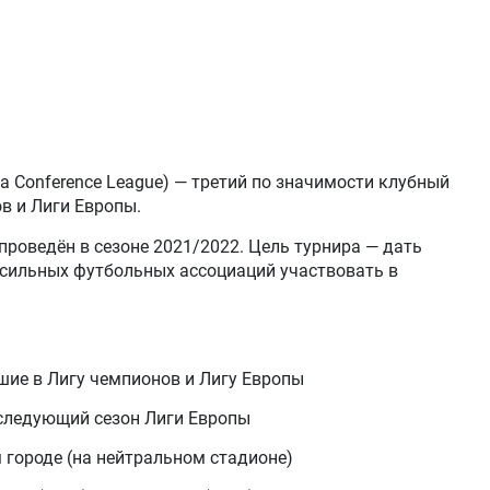
a Conference League) — третий по значимости клубный
в и Лиги Европы.
проведён в сезоне 2021/2022. Цель турнира — дать
сильных футбольных ассоциаций участвовать в
ие в Лигу чемпионов и Лигу Европы
 следующий сезон Лиги Европы
 городе (на нейтральном стадионе)